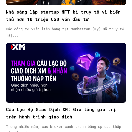
Nhà sáng lập startup NFT bị truy tố vì biển
SEARCH...
thủ hơn 10 triệu USD vốn đầu tư
Các công tố viên liên bang tại Manhattan (Mỹ) đã truy tố
Taj...
Câu Lạc Bộ Giao Dịch XM: Gia tăng giá trị
trên hành trình giao dịch
Trong nhiều năm, các broker cạnh tranh bằng spread thấp,