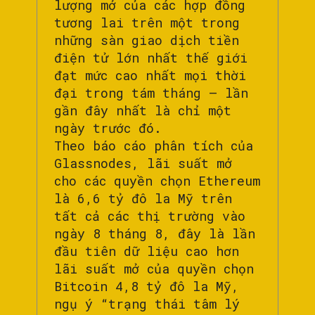
lượng mở của các hợp đồng
tương lai trên một trong
những sàn giao dịch tiền
điện tử lớn nhất thế giới
đạt mức cao nhất mọi thời
đại trong tám tháng – lần
gần đây nhất là chỉ một
ngày trước đó.
Theo báo cáo phân tích của
Glassnodes, lãi suất mở
cho các quyền chọn Ethereum
là 6,6 tỷ đô la Mỹ trên
tất cả các thị trường vào
ngày 8 tháng 8, đây là lần
đầu tiên dữ liệu cao hơn
lãi suất mở của quyền chọn
Bitcoin 4,8 tỷ đô la Mỹ,
ngụ ý “trạng thái tâm lý