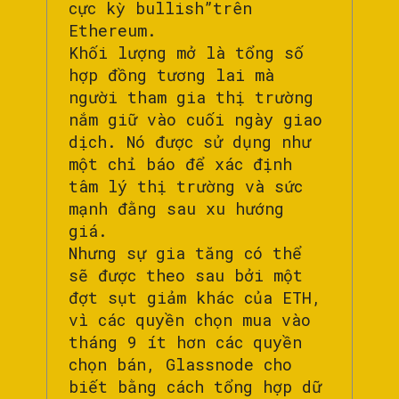
cực kỳ bullish”trên
Ethereum.
Khối lượng mở là tổng số
hợp đồng tương lai mà
người tham gia thị trường
nắm giữ vào cuối ngày giao
dịch. Nó được sử dụng như
một chỉ báo để xác định
tâm lý thị trường và sức
mạnh đằng sau xu hướng
giá.
Nhưng sự gia tăng có thể
sẽ được theo sau bởi một
đợt sụt giảm khác của ETH,
vì các quyền chọn mua vào
tháng 9 ít hơn các quyền
chọn bán, Glassnode cho
biết bằng cách tổng hợp dữ