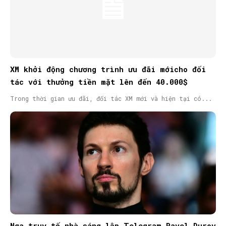
XM khởi động chương trình ưu đãi mớicho đối
tác với thưởng tiền mặt lên đến 40.000$
Trong thời gian ưu đãi, đối tác XM mới và hiện tại có...
Nga truy tố nhà sáng lập Telegram Pavel Durov