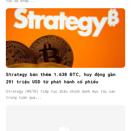
tốc độ khớp...
Strategy bán thêm 1.638 BTC, huy động gần
291 triệu USD từ phát hành cổ phiếu
Strategy (MSTR) tiếp tục điều chỉnh danh mục tài sản
trong tuần qua...