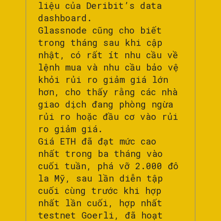
liệu của Deribit’s data
dashboard.
Glassnode cũng cho biết
trong tháng sau khi cập
nhật, có rất ít nhu cầu về
lệnh mua và nhu cầu bảo vệ
khỏi rủi ro giảm giá lớn
hơn, cho thấy rằng các nhà
giao dịch đang phòng ngừa
rủi ro hoặc đầu cơ vào rủi
ro giảm giá.
Giá ETH đã đạt mức cao
nhất trong ba tháng vào
cuối tuần, phá vỡ 2.000 đô
la Mỹ, sau lần diễn tập
cuối cùng trước khi hợp
nhất lần cuối, hợp nhất
testnet Goerli, đã hoạt