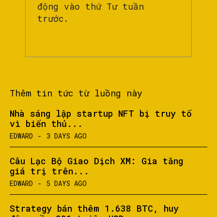
động vào thứ Tư tuần
trước.
Thêm tin tức từ luồng này
Nhà sáng lập startup NFT bị truy tố
vì biển thủ...
EDWARD
-
3 DAYS AGO
Câu Lạc Bộ Giao Dịch XM: Gia tăng
giá trị trên...
EDWARD
-
5 DAYS AGO
Strategy bán thêm 1.638 BTC, huy