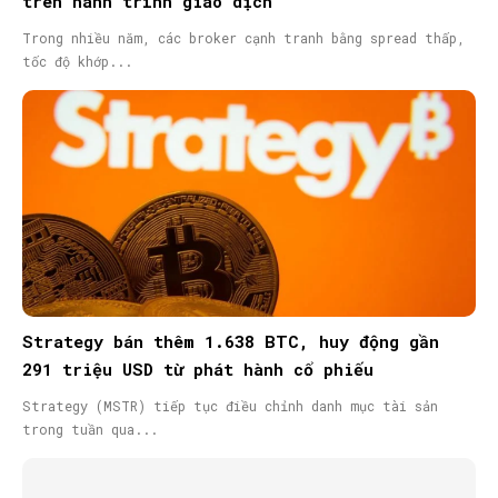
trên hành trình giao dịch
Trong nhiều năm, các broker cạnh tranh bằng spread thấp,
tốc độ khớp...
Strategy bán thêm 1.638 BTC, huy động gần
291 triệu USD từ phát hành cổ phiếu
Strategy (MSTR) tiếp tục điều chỉnh danh mục tài sản
trong tuần qua...