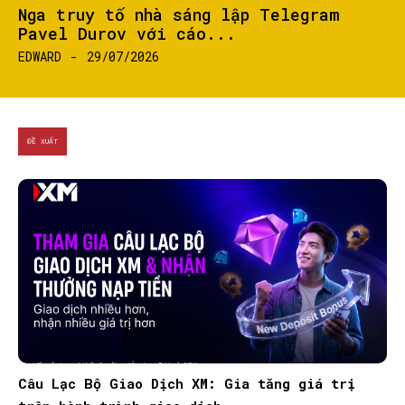
Nga truy tố nhà sáng lập Telegram
Pavel Durov với cáo...
EDWARD
-
29/07/2026
ĐỀ XUẤT
Câu Lạc Bộ Giao Dịch XM: Gia tăng giá trị