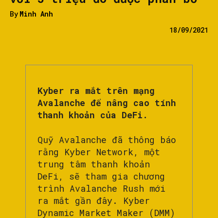
By
Minh Anh
18/09/2021
Kyber ra mắt trên mạng
Avalanche để nâng cao tính
thanh khoản của DeFi.
Quỹ Avalanche đã thông báo
rằng Kyber Network, một
trung tâm thanh khoản
DeFi, sẽ tham gia chương
trình Avalanche Rush mới
ra mắt gần đây. Kyber
Dynamic Market Maker (DMM)