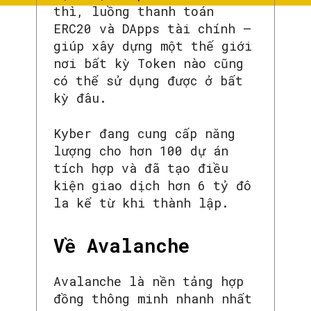
thì, luồng thanh toán
ERC20 và DApps tài chính –
giúp xây dựng một thế giới
nơi bất kỳ Token nào cũng
có thể sử dụng được ở bất
kỳ đâu.
Kyber đang cung cấp năng
lượng cho hơn 100 dự án
tích hợp và đã tạo điều
kiện giao dịch hơn 6 tỷ đô
la kể từ khi thành lập.
Về Avalanche
Avalanche là nền tảng hợp
đồng thông minh nhanh nhất