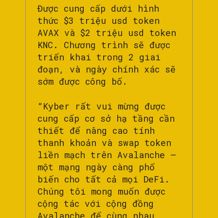
Được cung cấp dưới hình
thức $3 triệu usd token
AVAX và $2 triệu usd token
KNC. Chương trình sẽ được
triển khai trong 2 giai
đoạn, và ngày chính xác sẽ
sớm được công bố.
“Kyber rất vui mừng được
cung cấp cơ sở hạ tầng cần
thiết để nâng cao tính
thanh khoản và swap token
liền mạch trên Avalanche –
một mạng ngày càng phổ
biến cho tất cả mọi DeFi.
Chúng tôi mong muốn được
cộng tác với cộng đồng
Avalanche để cùng nhau