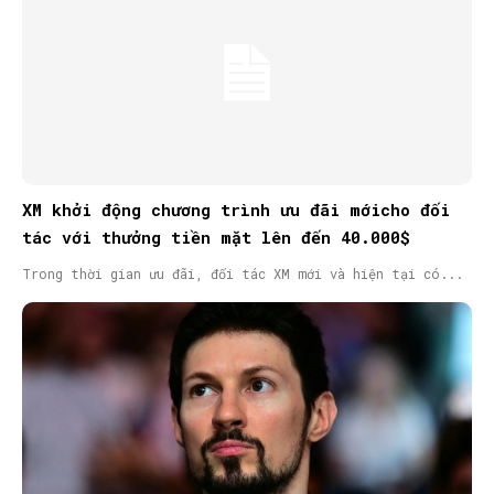
XM khởi động chương trình ưu đãi mớicho đối
tác với thưởng tiền mặt lên đến 40.000$
Trong thời gian ưu đãi, đối tác XM mới và hiện tại có...