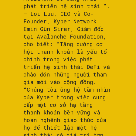
phát triển hệ sinh thái ”.
– Loi Luu, CEO và Co-
Founder, Kyber Network
Emin Gün Sirer, Giám đốc
tại Avalanche Foundation,
cho biết: “Tăng cường cơ
hội thanh khoản là yếu tố
chính trong việc phát
triển hệ sinh thái DeFi và
chào đón những người tham
gia mới vào cộng đồng.
“Chúng tôi ủng hộ tầm nhìn
của Kyber trong việc cung
cấp một cơ sở hạ tầng
thanh khoản bền vững và
hoan nghênh giao thức của
họ để thiết lập một hệ
sinh thái có giá trị hơn