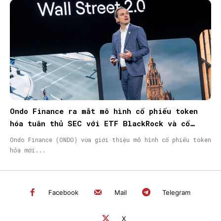
Ondo Finance ra mắt mô hình cổ phiếu token
hóa tuân thủ SEC với ETF BlackRock và cổ
phiếu Micron
Ondo Finance (ONDO) vừa giới thiệu mô hình cổ phiếu token
hóa mới...
Facebook
Mail
Telegram
X