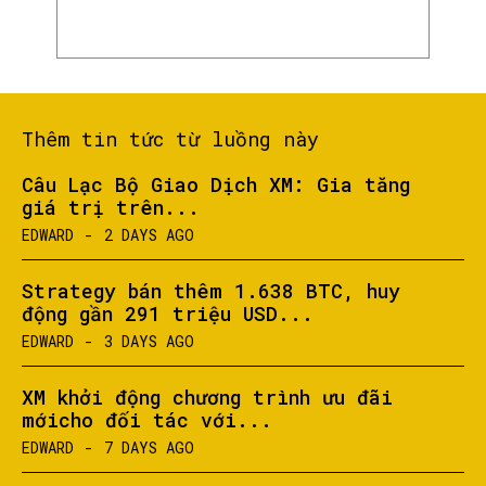
Thêm tin tức từ luồng này
Câu Lạc Bộ Giao Dịch XM: Gia tăng
giá trị trên...
EDWARD
-
2 DAYS AGO
Strategy bán thêm 1.638 BTC, huy
động gần 291 triệu USD...
EDWARD
-
3 DAYS AGO
XM khởi động chương trình ưu đãi
mớicho đối tác với...
EDWARD
-
7 DAYS AGO