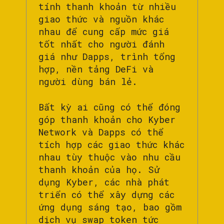
tính thanh khoản từ nhiều
giao thức và nguồn khác
nhau để cung cấp mức giá
tốt nhất cho người đánh
giá như Dapps, trình tổng
hợp, nền tảng DeFi và
người dùng bán lẻ.
Bất kỳ ai cũng có thể đóng
góp thanh khoản cho Kyber
Network và Dapps có thể
tích hợp các giao thức khác
nhau tùy thuộc vào nhu cầu
thanh khoản của họ. Sử
dụng Kyber, các nhà phát
triển có thể xây dựng các
ứng dụng sáng tạo, bao gồm
dịch vụ swap token tức