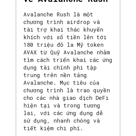
Avalanche Rush là một
chương trình airdrop và
tài trợ khai thác khuyến
khích với số tiền lên tới
180 triệu đô la Mỹ token
AVAX từ Quỹ Avalanche nhằm
tìm cách triển khai các ứng
dụng tài chính phi tập
trung trên nền tảng
SEARCH...
Avalanche. Mục tiêu của
chương trình là trao quyền
cho các nhà giao dịch DeFi
hiện tại và trong tương
lai, với các ứng dụng dễ
sử dụng, nhanh chóng và
tiết kiệm chi phí.