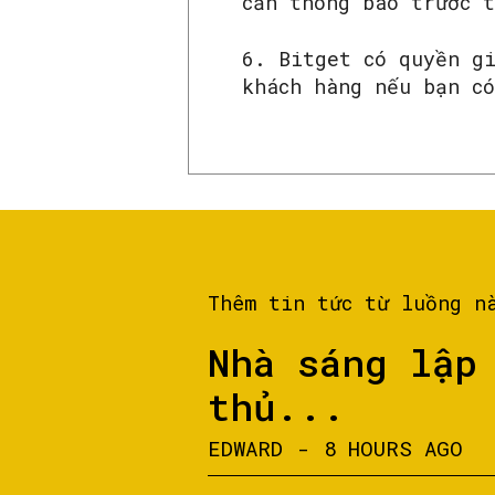
cần thông báo trước 
6. Bitget có quyền g
khách hàng nếu bạn c
Thêm tin tức từ luồng n
Nhà sáng lập
thủ...
EDWARD
-
8 HOURS AGO