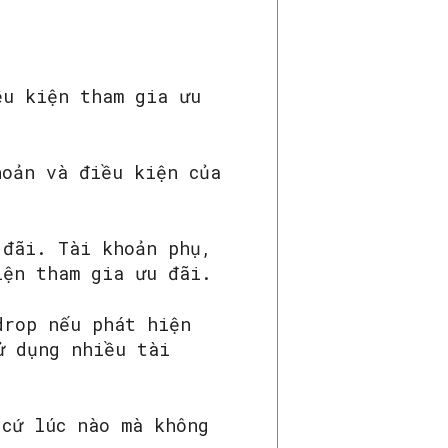
ều kiện tham gia ưu
hoản và điều kiện của
 đãi. Tài khoản phụ,
iện tham gia ưu đãi.
drop nếu phát hiện
ử dụng nhiều tài
 cứ lúc nào mà không