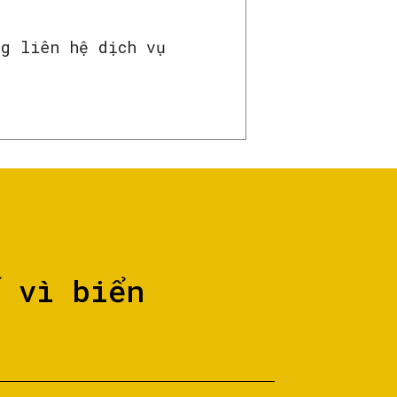
ng liên hệ dịch vụ
ố vì biển