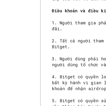
‌Điều khoản và điều k
1. Người tham gia ph
đãi.
2. Tất cả người tham
Bitget.
3. Người dùng phải h
người dùng tổ chức v
4. Bitget có quyền l
bất kỳ hành vi gian 
khoản để nhận airdro
5. Bitget có quyền s