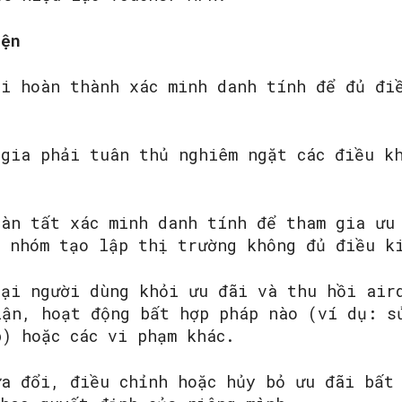
iện
ải hoàn thành xác minh danh tính để đủ đi
 gia phải tuân thủ nghiêm ngặt các điều k
oàn tất xác minh danh tính để tham gia ưu
à nhóm tạo lập thị trường không đủ điều k
oại người dùng khỏi ưu đãi và thu hồi air
lận, hoạt động bất hợp pháp nào (ví dụ: s
p) hoặc các vi phạm khác.
ửa đổi, điều chỉnh hoặc hủy bỏ ưu đãi bất