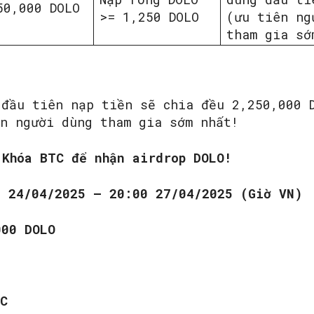
50,000 DOLO
>= 1,250 DOLO
(ưu tiên ng
tham gia sớ
 đầu tiên nạp tiền sẽ chia đều 2,250,000 
ên người dùng tham gia sớm nhất!
 Khóa BTC để nhận airdrop DOLO!
0 24/04/2025 – 20:00 27/04/2025 (Giờ VN)
000 DOLO
TC