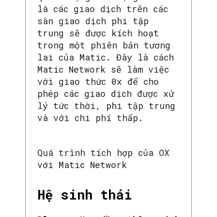
là các giao dịch trên các
sàn giao dịch phi tập
trung sẽ được kích hoạt
trong một phiên bản tương
lai của Matic. Đây là cách
Matic Network sẽ làm việc
với giao thức 0x để cho
phép các giao dịch được xử
lý tức thời, phi tập trung
và với chi phí thấp.
Quá trình tích hợp của OX
với Matic Network
Hệ sinh thái