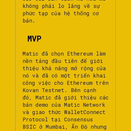
không phải lo lắng về sự
phức tạp của hệ thống cơ
bản.
MVP
Matic đã chọn Ethereum làm
nền tảng đầu tiên để giới
thiệu khả năng mở rộng của
nó và đã có một triển khai
công việc cho Ethereum trên
Kovan Testnet. Bên cạnh
đó, Matic đã giới thiệu các
bản demo của Matic Network
và giao thức WalletConnect
Protocol tại Consensus
BSIC ở Mumbai, Ấn Độ nhưng