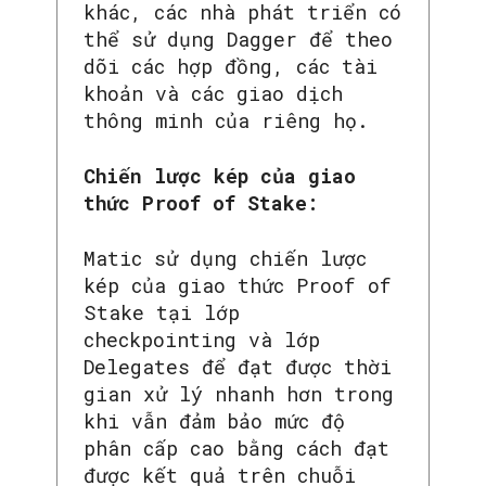
khác, các nhà phát triển có
thể sử dụng Dagger để theo
dõi các hợp đồng, các tài
khoản và các giao dịch
thông minh của riêng họ.
Chiến lược kép của giao
thức Proof of Stake:
Matic sử dụng chiến lược
kép của giao thức Proof of
Stake tại lớp
checkpointing và lớp
Delegates để đạt được thời
gian xử lý nhanh hơn trong
khi vẫn đảm bảo mức độ
phân cấp cao bằng cách đạt
được kết quả trên chuỗi