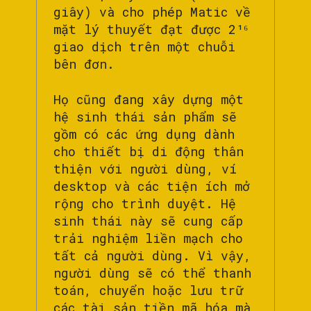
giây) và cho phép Matic về
mặt lý thuyết đạt được 2¹⁶
giao dịch trên một chuỗi
bên đơn.
Họ cũng đang xây dựng một
hệ sinh thái sản phẩm sẽ
gồm có các ứng dụng dành
cho thiết bị di động thân
thiện với người dùng, ví
desktop và các tiện ích mở
rộng cho trình duyệt. Hệ
sinh thái này sẽ cung cấp
trải nghiệm liền mạch cho
tất cả người dùng. Vì vậy,
người dùng sẽ có thể thanh
toán, chuyển hoặc lưu trữ
các tài sản tiền mã hóa mà