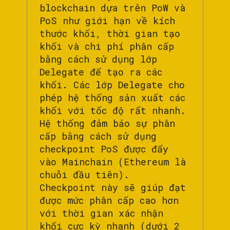
blockchain dựa trên PoW và
PoS như giới hạn về kích
thước khối, thời gian tạo
khối và chi phí phân cấp
bằng cách sử dụng lớp
Delegate để tạo ra các
khối. Các lớp Delegate cho
phép hệ thống sản xuất các
khối với tốc độ rất nhanh.
Hệ thống đảm bảo sự phân
cấp bằng cách sử dụng
checkpoint PoS được đẩy
vào Mainchain (Ethereum là
chuỗi đầu tiên).
Checkpoint này sẽ giúp đạt
được mức phân cấp cao hơn
với thời gian xác nhận
khối cực kỳ nhanh (dưới 2