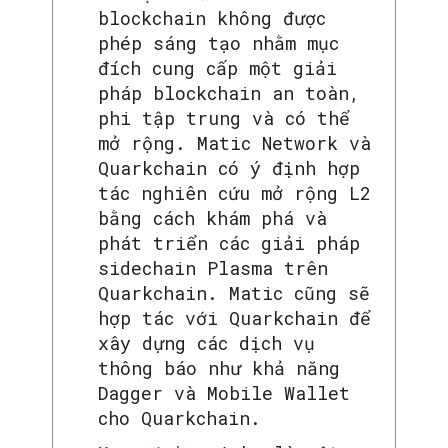
blockchain không được
phép sáng tạo nhằm mục
đích cung cấp một giải
pháp blockchain an toàn,
phi tập trung và có thể
mở rộng. Matic Network và
Quarkchain có ý định hợp
tác nghiên cứu mở rộng L2
bằng cách khám phá và
phát triển các giải pháp
sidechain Plasma trên
Quarkchain. Matic cũng sẽ
hợp tác với Quarkchain để
xây dựng các dịch vụ
thông báo như khả năng
Dagger và Mobile Wallet
cho Quarkchain.