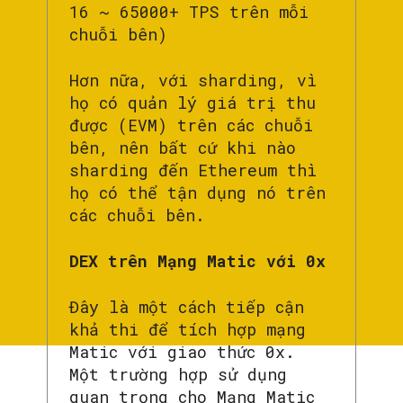
16 ~ 65000+ TPS trên mỗi
chuỗi bên)
Hơn nữa, với sharding, vì
họ có quản lý giá trị thu
được (EVM) trên các chuỗi
bên, nên bất cứ khi nào
sharding đến Ethereum thì
họ có thể tận dụng nó trên
các chuỗi bên.
DEX trên Mạng Matic với 0x
Đây là một cách tiếp cận
khả thi để tích hợp mạng
Matic với giao thức 0x.
Một trường hợp sử dụng
quan trọng cho Mạng Matic