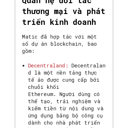
Quan hệ đối tác
thương mại và phát
triển kinh doanh
Matic đã hợp tác với một
số dự án blockchain, bao
gồm:
Decentraland:
Decentralan
d là một nền tảng thực
tế ảo được cung cấp bởi
chuỗi khối
Ethereum. Người dùng có
thể tạo, trải nghiệm và
kiếm tiền từ nội dung và
ứng dụng bằng bộ công cụ
dành cho nhà phát triển