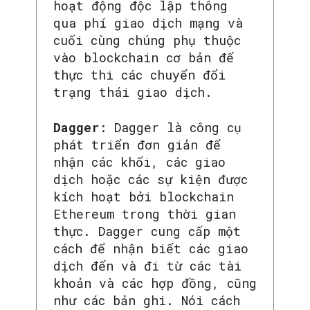
hoạt động độc lập thông
qua phí giao dịch mạng và
cuối cùng chúng phụ thuộc
vào blockchain cơ bản để
thực thi các chuyển đổi
trạng thái giao dịch.
Dagger
: Dagger là công cụ
phát triển đơn giản để
nhận các khối, các giao
dịch hoặc các sự kiện được
kích hoạt bởi blockchain
Ethereum trong thời gian
thực. Dagger cung cấp một
cách để nhận biết các giao
dịch đến và đi từ các tài
khoản và các hợp đồng, cũng
như các bản ghi. Nói cách