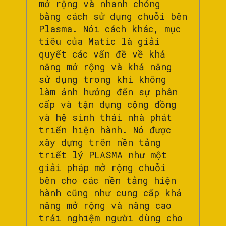
mở rộng và nhanh chóng
bằng cách sử dụng chuỗi bên
Plasma. Nói cách khác, mục
tiêu của Matic là giải
quyết các vấn đề về khả
năng mở rộng và khả năng
sử dụng trong khi không
làm ảnh hưởng đến sự phân
cấp và tận dụng cộng đồng
và hệ sinh thái nhà phát
triển hiện hành. Nó được
xây dựng trên nền tảng
triết lý PLASMA như một
giải pháp mở rộng chuỗi
bên cho các nền tảng hiện
hành cũng như cung cấp khả
năng mở rộng và nâng cao
trải nghiệm người dùng cho