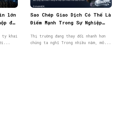
in lớn
Sao Chép Giao Dịch Có Thể Là
nộp đơn
Điểm Mạnh Trong Sự Nghiệp
IB/Affiliate Của Bạn
 ty khai
Thị trường đang thay đổi nhanh hơn
ới...
chúng ta nghĩ Trong nhiều năm, mô...