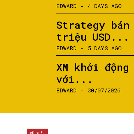
EDWARD
-
4 DAYS AGO
Strategy bán
triệu USD...
EDWARD
-
5 DAYS AGO
XM khởi động
với...
EDWARD
-
30/07/2026
ĐỀ XUẤT