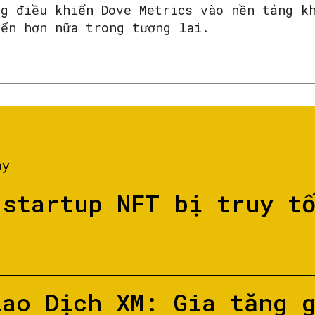
ng điều khiển Dove Metrics vào nền tảng k
iển hơn nữa trong tương lai.
ày
 startup NFT bị truy t
iao Dịch XM: Gia tăng 