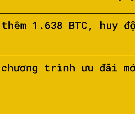
 thêm 1.638 BTC, huy đ
 chương trình ưu đãi m