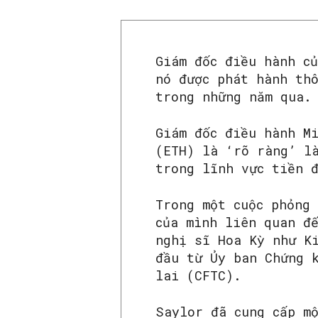
Giám đốc điều hành c
nó được phát hành th
trong những năm qua.
Giám đốc điều hành M
(ETH) là ‘rõ ràng’ l
trong lĩnh vực tiền 
Trong một cuộc phỏng
của mình liên quan đ
nghị sĩ Hoa Kỳ như K
đầu từ Ủy ban Chứng 
lai (CFTC).
Saylor đã cung cấp m