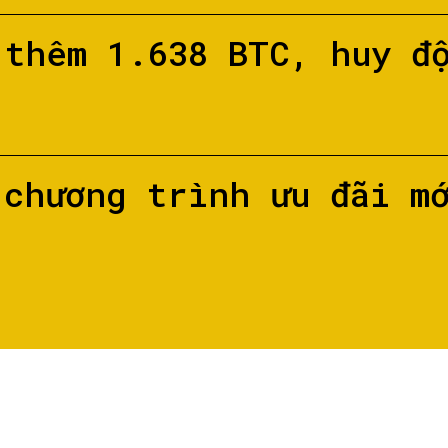
 thêm 1.638 BTC, huy đ
 chương trình ưu đãi m