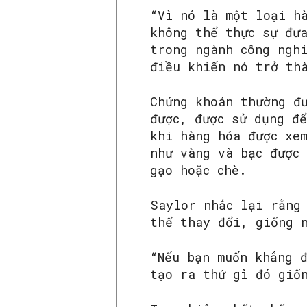
“Vì nó là một loại h
không thể thực sự đư
trong ngành công ngh
điều khiến nó trở th
Chứng khoán thường đư
được, được sử dụng đ
khi hàng hóa được xe
như vàng và bạc được
gạo hoặc chè.
Saylor nhắc lại rằng
thể thay đổi, giống 
“Nếu bạn muốn khẳng 
tạo ra thứ gì đó giố