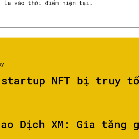
ô la vào thời điểm hiện tại.
ày
 startup NFT bị truy t
iao Dịch XM: Gia tăng 