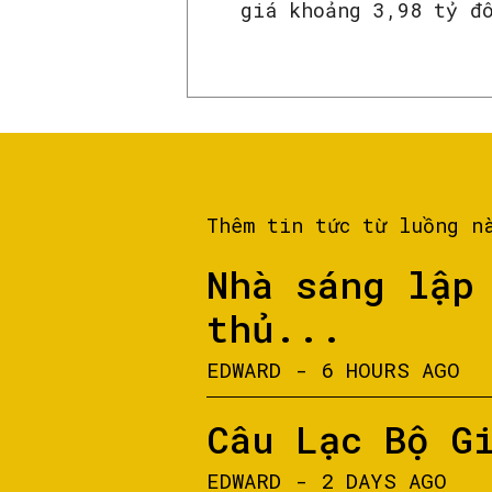
giá khoảng 3,98 tỷ đ
Thêm tin tức từ luồng n
Nhà sáng lập
thủ...
EDWARD
-
6 HOURS AGO
Câu Lạc Bộ G
EDWARD
-
2 DAYS AGO