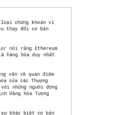
 loại chứng khoán vì
ều thay đổi cơ bản
lor nói rằng Ethereum
là hàng hóa duy nhất
ỏng vấn về quan điểm
hóa của các Thượng
 với những người đứng
ịch Hàng hóa Tương
 sự khác biệt cơ bản