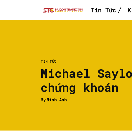
Tin Tức
K
TIN TỨC
Michael Sayl
chứng khoán
By
Minh Anh