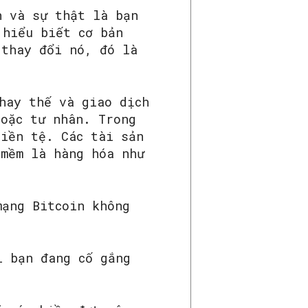
h và sự thật là bạn
 hiểu biết cơ bản
 thay đổi nó, đó là
hay thế và giao dịch
hoặc tư nhân. Trong
tiền tệ. Các tài sản
 mềm là hàng hóa như
mạng Bitcoin không
ì bạn đang cố gắng