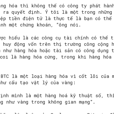
àng hóa thì không thể có công ty phát hàn
a ra quyết định. Ý tôi là một trong những
iệp tiền điện tử là thực tế là bạn có thể
ành một chứng khoán, ”ông nói.
ợc hiểu là các công cụ tài chính có thể t
ể huy động vốn trên thị trường công cộng 
m như hàng hóa hoặc tài sản có công dụng 
 coi là hàng hóa cứng, trong khi hàng hóa
 BTC là một loại hàng hóa vì cốt lõi của 
như cấu tạo vật lý của vàng:
định mình là một hàng hoá kỹ thuật số, th
ng như vàng trong không gian mạng”.