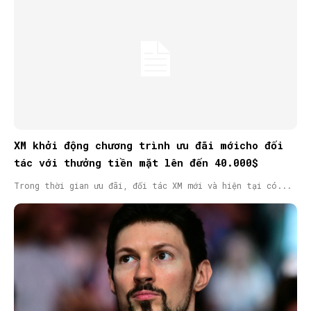
XM khởi động chương trình ưu đãi mớicho đối
tác với thưởng tiền mặt lên đến 40.000$
Trong thời gian ưu đãi, đối tác XM mới và hiện tại có...