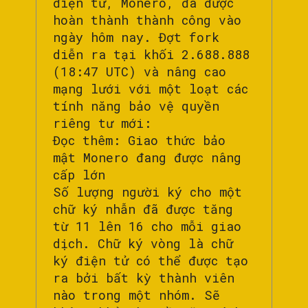
điện tử, Monero, đã được
hoàn thành thành công vào
ngày hôm nay. Đợt fork
diễn ra tại khối 2.688.888
(18:47 UTC) và nâng cao
mạng lưới với một loạt các
tính năng bảo vệ quyền
riêng tư mới:
Đọc thêm: Giao thức bảo
mật Monero đang được nâng
cấp lớn
Số lượng người ký cho một
chữ ký nhẫn đã được tăng
từ 11 lên 16 cho mỗi giao
dịch. Chữ ký vòng là chữ
ký điện tử có thể được tạo
ra bởi bất kỳ thành viên
nào trong một nhóm. Sẽ