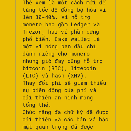
Thẻ xem là một cách mới để
tăng tốc độ đồng bộ hóa ví
lên 30-40%. Ví hỗ trợ
monero bao gồm Ledger và
Trezor, hai ví phần cứng
phổ biến. Cake wallet là
một ví nóng ban đầu chỉ
dành riêng cho monero
nhưng giờ đây cũng hỗ trợ
bitcoin (BTC), litecoin
(LTC) và hasn (XHV).
Thay đổi phí sẽ giảm thiểu
sự biến động của phí và
cải thiện an ninh mạng
tổng thể.
Chức năng đa chữ ký đã được
cải thiện và các bản vá bảo
mật quan trọng đã được