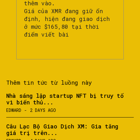
thêm vào.
Giá của XMR đang giữ ổn
định, hiện đang giao dịch
ở mức $165,80 tại thời
điểm viết bài
Thêm tin tức từ luồng này
Nhà sáng lập startup NFT bị truy tố
vì biển thủ...
EDWARD
-
2 DAYS AGO
Câu Lạc Bộ Giao Dịch XM: Gia tăng
giá trị trên...