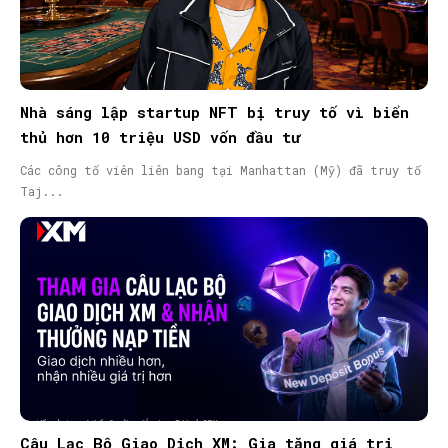
SEARCH...
Nhà sáng lập startup NFT bị truy tố vì biển
thủ hơn 10 triệu USD vốn đầu tư
Các công tố viên liên bang tại Manhattan (Mỹ) đã truy tố
Taj...
Câu Lạc Bộ Giao Dịch XM: Gia tăng giá trị