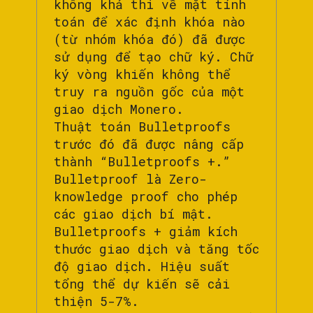
không khả thi về mặt tính
toán để xác định khóa nào
(từ nhóm khóa đó) đã được
sử dụng để tạo chữ ký. Chữ
ký vòng khiến không thể
truy ra nguồn gốc của một
giao dịch Monero.
Thuật toán Bulletproofs
trước đó đã được nâng cấp
thành “Bulletproofs +.”
Bulletproof là Zero-
knowledge proof cho phép
các giao dịch bí mật.
Bulletproofs + giảm kích
thước giao dịch và tăng tốc
độ giao dịch. Hiệu suất
tổng thể dự kiến ​​sẽ cải
thiện 5-7%.