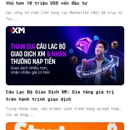
thủ hơn 10 triệu USD vốn đầu tư
Các công tố viên liên bang tại Manhattan (Mỹ) đã truy tố
Taj...
Câu Lạc Bộ Giao Dịch XM: Gia tăng giá trị
trên hành trình giao dịch
Trong nhiều năm, các broker cạnh tranh bằng spread thấp,
tốc độ khớp...