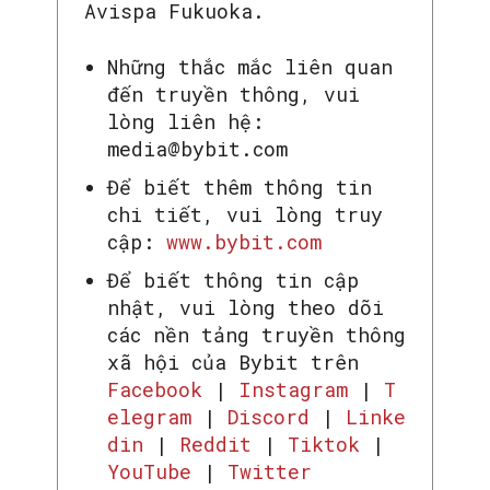
Avispa Fukuoka.
Những thắc mắc liên quan
đến truyền thông, vui
lòng liên hệ:
media@bybit.com
Để biết thêm thông tin
chi tiết, vui lòng truy
cập:
www.bybit.com
Để biết thông tin cập
nhật, vui lòng theo dõi
các nền tảng truyền thông
xã hội của Bybit trên
Facebook
|
Instagram
|
T
elegram
|
Discord
|
Linke
din
|
Reddit
|
Tiktok
|
YouTube
|
Twitter