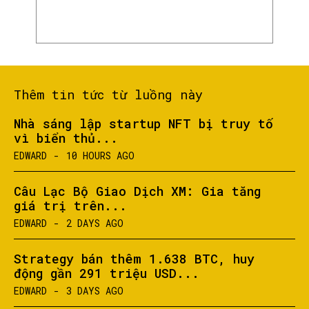
SEARCH...
Thêm tin tức từ luồng này
Nhà sáng lập startup NFT bị truy tố
vì biển thủ...
EDWARD
-
10 HOURS AGO
Câu Lạc Bộ Giao Dịch XM: Gia tăng
giá trị trên...
EDWARD
-
2 DAYS AGO
Strategy bán thêm 1.638 BTC, huy
động gần 291 triệu USD...
EDWARD
-
3 DAYS AGO