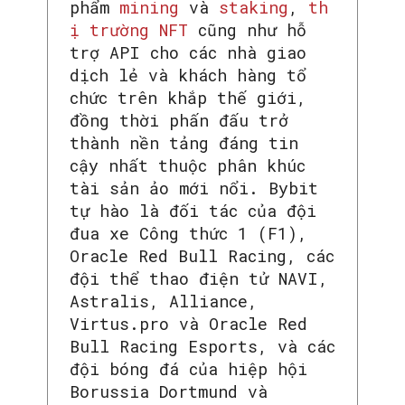
phẩm
mining
và
staking
,
th
ị trường NFT
cũng như hỗ
trợ API cho các nhà giao
dịch lẻ và khách hàng tổ
chức trên khắp thế giới,
đồng thời phấn đấu trở
thành nền tảng đáng tin
cậy nhất thuộc phân khúc
tài sản ảo mới nổi. Bybit
tự hào là đối tác của đội
đua xe Công thức 1 (F1),
Oracle Red Bull Racing, các
đội thể thao điện tử NAVI,
Astralis, Alliance,
Virtus.pro và Oracle Red
Bull Racing Esports, và các
đội bóng đá của hiệp hội
Borussia Dortmund và