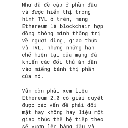
Như đã đề cập ở phần đầu
và được hiển thị trong
hình TVL ở trên, mạng
Ethereum là blockchain hợp
đồng thông minh thống trị
về người dùng, giao thức
và TVL, nhưng những hạn
chế hiện tại của mạng đã
khiến các đối thủ ăn dần
vào miếng bánh thị phần
của nó.
Vẫn còn phải xem liệu
Ethereum 2.0 có giải quyết
được các vấn đề phải đối
mặt hay không hay liệu một
giao thức thế hệ tiếp theo
sẽ vươn lên hàng đầu và