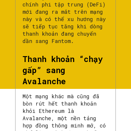
chính phi tập trung (DeFi)
mới đang ra mắt trên mạng
này và có thể xu hướng này
sẽ tiếp tục tăng khi dòng
thanh khoản đang chuyển
dần sang Fantom.
Thanh khoản “chạy
gấp” sang
Avalanche
Một mạng khác mà cũng đã
bòn rút hết thanh khoản
khỏi Ethereum là
Avalanche, một nền tảng
hợp đồng thông minh mở, có