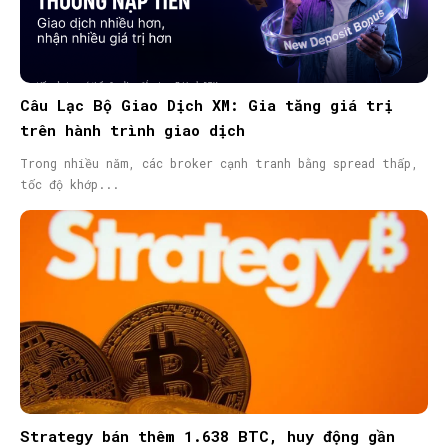
Câu Lạc Bộ Giao Dịch XM: Gia tăng giá trị
trên hành trình giao dịch
Trong nhiều năm, các broker cạnh tranh bằng spread thấp,
tốc độ khớp...
Strategy bán thêm 1.638 BTC, huy động gần