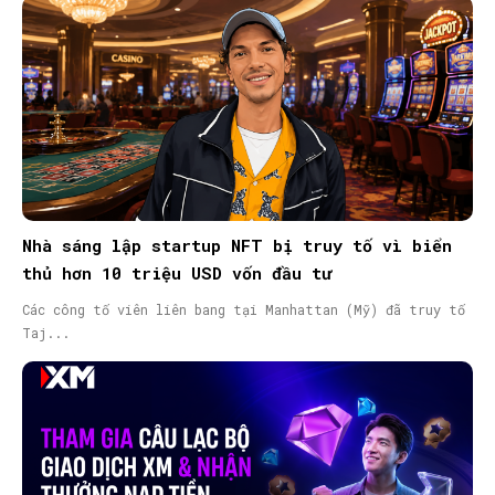
Nhà sáng lập startup NFT bị truy tố vì biển
thủ hơn 10 triệu USD vốn đầu tư
Các công tố viên liên bang tại Manhattan (Mỹ) đã truy tố
Taj...