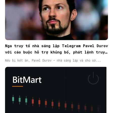
Nga truy tố nhà sáng lập Telegram Pavel Durov
với cáo buộc hỗ trợ khủng bố, phát lệnh truy
nã quốc tế
Nếu bị kết án, Pavel Durov – nhà sáng lập và chủ sở...