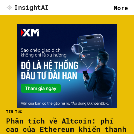
InsightAI
More
TIN TỨC
Phân tích về Altcoin: phí
cao của Ethereum khiến thanh