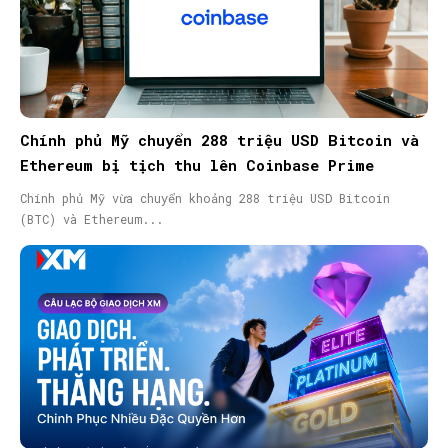
Chính phủ Mỹ chuyển 288 triệu USD Bitcoin và
Ethereum bị tịch thu lên Coinbase Prime
Chính phủ Mỹ vừa chuyển khoảng 288 triệu USD Bitcoin
(BTC) và Ethereum...