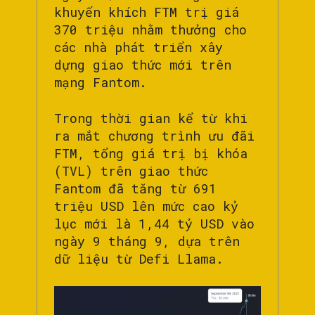
khuyến khích FTM trị giá
370 triệu nhằm thưởng cho
các nhà phát triển xây
dựng giao thức mới trên
mạng Fantom.
Trong thời gian kể từ khi
ra mắt chương trình ưu đãi
FTM, tổng giá trị bị khóa
(TVL) trên giao thức
Fantom đã tăng từ 691
triệu USD lên mức cao kỷ
lục mới là 1,44 tỷ USD vào
ngày 9 tháng 9, dựa trên
dữ liệu từ Defi Llama.