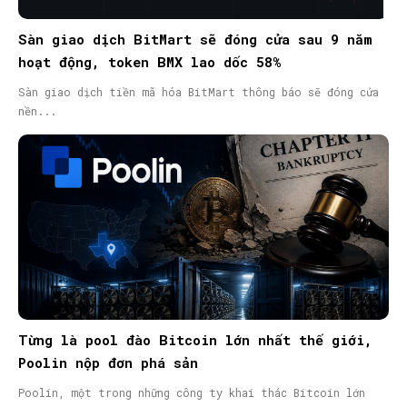
Sàn giao dịch BitMart sẽ đóng cửa sau 9 năm
hoạt động, token BMX lao dốc 58%
Sàn giao dịch tiền mã hóa BitMart thông báo sẽ đóng cửa
nền...
Từng là pool đào Bitcoin lớn nhất thế giới,
Poolin nộp đơn phá sản
Poolin, một trong những công ty khai thác Bitcoin lớn