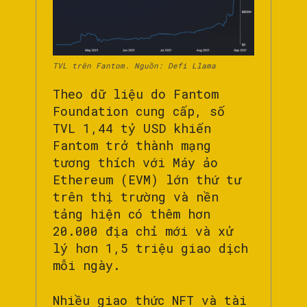
TVL trên Fantom. Nguồn: Defi Llama
Theo dữ liệu do Fantom
Foundation cung cấp, số
TVL 1,44 tỷ USD khiến
Fantom trở thành mạng
tương thích với Máy ảo
Ethereum (EVM) lớn thứ tư
trên thị trường và nền
tảng hiện có thêm hơn
20.000 địa chỉ mới và xử
lý hơn 1,5 triệu giao dịch
mỗi ngày.
Nhiều giao thức NFT và tài