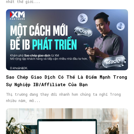
nhất thế giới...
Sao Chép Giao Dịch Có Thể Là Điểm Mạnh Trong
Sự Nghiệp IB/Affiliate Của Bạn
Thị trường đang thay đổi nhanh hơn chúng ta nghĩ Trong
nhiều năm, mô...