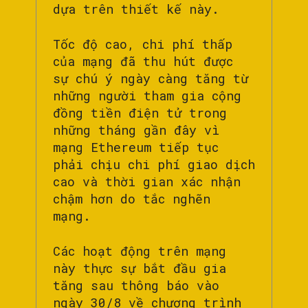
dựa trên thiết kế này.
Tốc độ cao, chi phí thấp
của mạng đã thu hút được
sự chú ý ngày càng tăng từ
những người tham gia cộng
đồng tiền điện tử trong
những tháng gần đây vì
mạng Ethereum tiếp tục
phải chịu chi phí giao dịch
cao và thời gian xác nhận
chậm hơn do tắc nghẽn
mạng.
Các hoạt động trên mạng
này thực sự bắt đầu gia
tăng sau thông báo vào
ngày 30/8 về chương trình