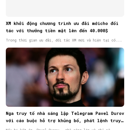
XM khởi động chương trình ưu đãi mớicho đối
tác với thưởng tiền mặt lên đến 40.000$
Trong thời gian ưu đãi, đối tác XM mới và hiện tại có...
Nga truy tố nhà sáng lập Telegram Pavel Durov
với cáo buộc hỗ trợ khủng bố, phát lệnh truy
nã quốc tế