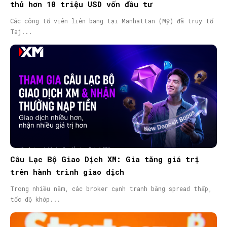
thủ hơn 10 triệu USD vốn đầu tư
Các công tố viên liên bang tại Manhattan (Mỹ) đã truy tố
Taj...
Câu Lạc Bộ Giao Dịch XM: Gia tăng giá trị
trên hành trình giao dịch
Trong nhiều năm, các broker cạnh tranh bằng spread thấp,
tốc độ khớp...