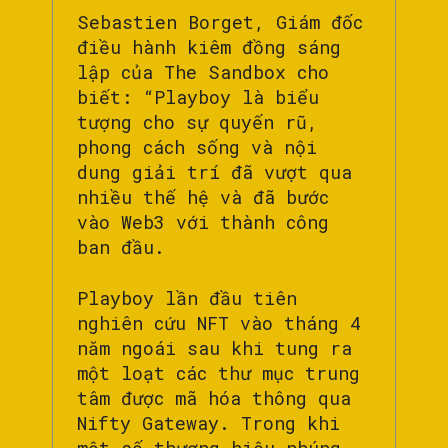
Sebastien Borget, Giám đốc
điều hành kiêm đồng sáng
lập của The Sandbox cho
biết: “Playboy là biểu
tượng cho sự quyến rũ,
phong cách sống và nội
dung giải trí đã vượt qua
nhiều thế hệ và đã bước
vào Web3 với thành công
ban đầu.
Playboy lần đầu tiên
nghiên cứu NFT vào tháng 4
năm ngoái sau khi tung ra
một loạt các thư mục trung
tâm được mã hóa thông qua
Nifty Gateway. Trong khi