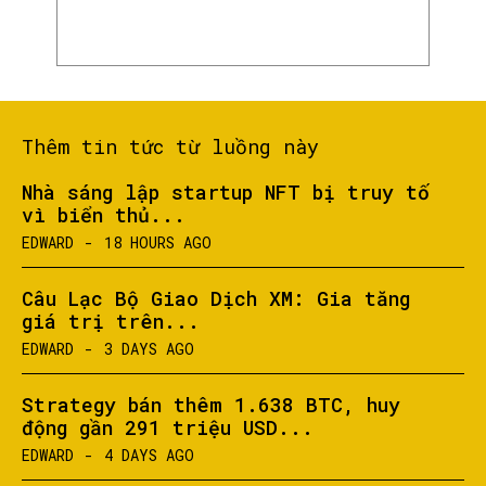
Thêm tin tức từ luồng này
Nhà sáng lập startup NFT bị truy tố
vì biển thủ...
EDWARD
-
18 HOURS AGO
SEARCH...
Câu Lạc Bộ Giao Dịch XM: Gia tăng
giá trị trên...
EDWARD
-
3 DAYS AGO
Strategy bán thêm 1.638 BTC, huy
động gần 291 triệu USD...
EDWARD
-
4 DAYS AGO