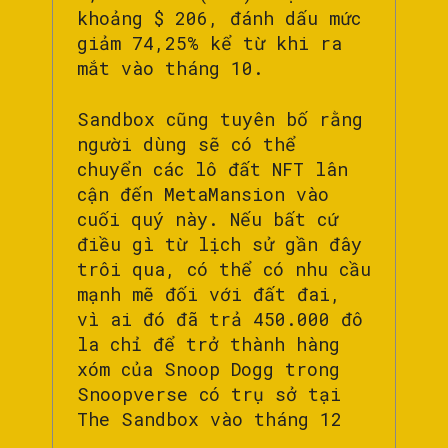
khoảng $ 206, đánh dấu mức
giảm 74,25% kể từ khi ra
mắt vào tháng 10.
Sandbox cũng tuyên bố rằng
người dùng sẽ có thể
chuyển các lô đất NFT lân
cận đến MetaMansion vào
cuối quý này. Nếu bất cứ
điều gì từ lịch sử gần đây
trôi qua, có thể có nhu cầu
mạnh mẽ đối với đất đai,
vì ai đó đã trả 450.000 đô
la chỉ để trở thành hàng
xóm của Snoop Dogg trong
Snoopverse có trụ sở tại
The Sandbox vào tháng 12