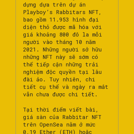
dựng dựa trên dự án
Playboy’s Rabbitars NFT,
bao gồm 11.953 hình đại
diện thỏ được mã hóa với
giá khoảng 800 đô la mỗi
người vào tháng 10 năm
2021. Những người sở hữu
những NFT này sẽ sớm có
thể tiếp cận những trải
nghiệm độc quyền tại lâu
đài ảo. Tuy nhiên, chi
tiết cụ thể và ngày ra mắt
vẫn chưa được chi tiết.
Tại thời điểm viết bài,
giá sàn của Rabbitar NFT
trên OpenSea nằm ở mức
0,19 Ether (ETH) hoặc