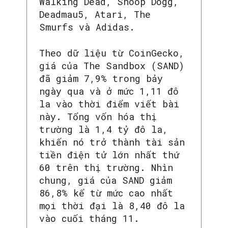
Walking Dead, Snoop Dogg,
Deadmau5, Atari, The
Smurfs và Adidas.
Theo dữ liệu từ CoinGecko,
giá của The Sandbox (SAND)
đã giảm 7,9% trong bảy
ngày qua và ở mức 1,11 đô
la vào thời điểm viết bài
này. Tổng vốn hóa thị
trường là 1,4 tỷ đô la,
khiến nó trở thành tài sản
tiền điện tử lớn nhất thứ
60 trên thị trường. Nhìn
chung, giá của SAND giảm
86,8% kể từ mức cao nhất
mọi thời đại là 8,40 đô la
vào cuối tháng 11.