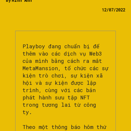
By
Minh Anh
12/07/2022
Playboy đang chuẩn bị để
thêm vào các dịch vụ Web3
của mình bằng cách ra mắt
MetaMansion, tổ chức các sự
kiện trò chơi, sự kiện xã
hội và sự kiện được lập
trình, cùng với các bản
phát hành sưu tập NFT
trong tương lai từ công
ty.
Theo một thông báo hôm thứ