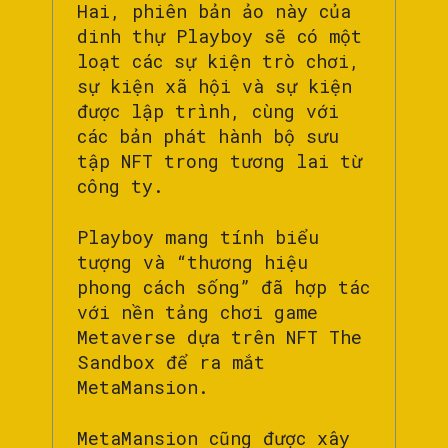
Hai, phiên bản ảo này của
dinh thự Playboy sẽ có một
loạt các sự kiện trò chơi,
sự kiện xã hội và sự kiện
được lập trình, cùng với
các bản phát hành bộ sưu
tập NFT trong tương lai từ
công ty.
Playboy mang tính biểu
tượng và “thương hiệu
phong cách sống” đã hợp tác
với nền tảng chơi game
Metaverse dựa trên NFT The
Sandbox để ra mắt
MetaMansion.
MetaMansion cũng được xây