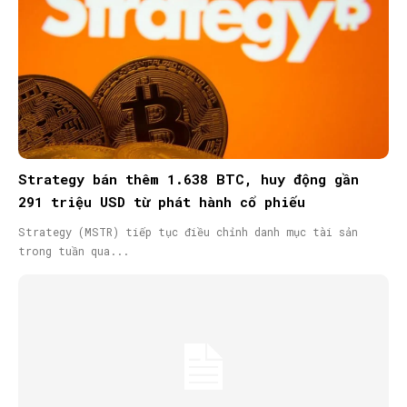
Strategy bán thêm 1.638 BTC, huy động gần
291 triệu USD từ phát hành cổ phiếu
Strategy (MSTR) tiếp tục điều chỉnh danh mục tài sản
trong tuần qua...