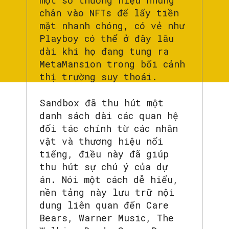
một số thương hiệu nhúng
chân vào NFTs để lấy tiền
mặt nhanh chóng, có vẻ như
Playboy có thể ở đây lâu
dài khi họ đang tung ra
MetaMansion trong bối cảnh
thị trường suy thoái.
Sandbox đã thu hút một
danh sách dài các quan hệ
đối tác chính từ các nhân
vật và thương hiệu nổi
tiếng, điều này đã giúp
thu hút sự chú ý của dự
án. Nói một cách dễ hiểu,
nền tảng này lưu trữ nội
dung liên quan đến Care
Bears, Warner Music, The