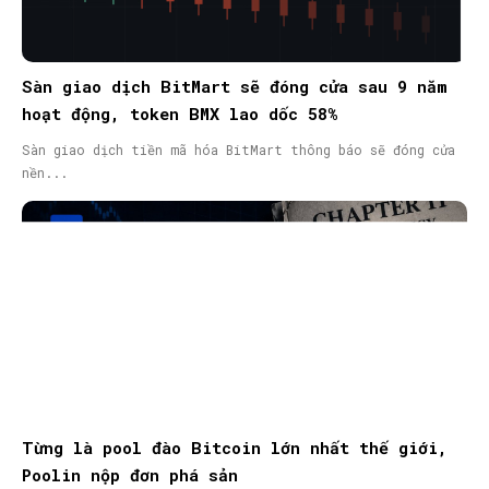
Sàn giao dịch BitMart sẽ đóng cửa sau 9 năm
hoạt động, token BMX lao dốc 58%
Sàn giao dịch tiền mã hóa BitMart thông báo sẽ đóng cửa
nền...
Từng là pool đào Bitcoin lớn nhất thế giới,
Poolin nộp đơn phá sản