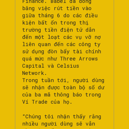
Finance. Babel đã đóng
băng việc rút tiền vào
giữa tháng 6 do các điều
kiện bất ổn trong thị
trường tiền điện tử dẫn
đến một loạt các vụ vỡ nợ
liên quan đến các công ty
sử dụng đòn bẩy tài chính
quá mức như Three Arrows
Capital và Celsius
Network.
Trong tuần tới, người dùng
sẽ nhận được toàn bộ số dư
của ba mã thông báo trong
Ví Trade của họ.
“Chúng tôi nhận thấy rằng
nhiều người dùng sẽ vẫn