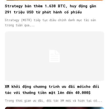
Strategy bán thêm 1.638 BTC, huy động gần
291 triệu USD từ phát hành cổ phiếu
Strategy (MSTR) tiếp tục điều chỉnh danh mục tài sản
trong tuần qua...
XM khởi động chương trình ưu đãi mớicho đối
tác với thưởng tiền mặt lên đến 40.000$
Trong thời gian ưu đãi, đối tác XM mới và hiện tại có...