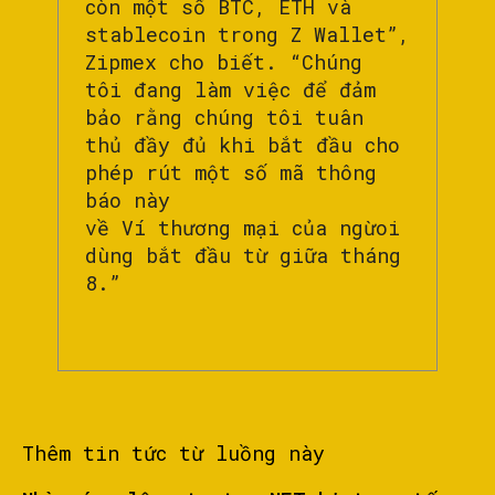
còn một số BTC, ETH và
stablecoin trong Z Wallet”,
Zipmex cho biết. “Chúng
tôi đang làm việc để đảm
bảo rằng chúng tôi tuân
thủ đầy đủ khi bắt đầu cho
phép rút một số mã thông
báo này
về Ví thương mại của ngừoi
dùng bắt đầu từ giữa tháng
8.”
Thêm tin tức từ luồng này