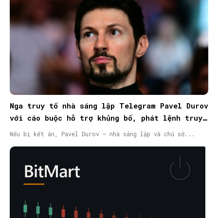
Nga truy tố nhà sáng lập Telegram Pavel Durov
với cáo buộc hỗ trợ khủng bố, phát lệnh truy
nã quốc tế
Nếu bị kết án, Pavel Durov – nhà sáng lập và chủ sở...