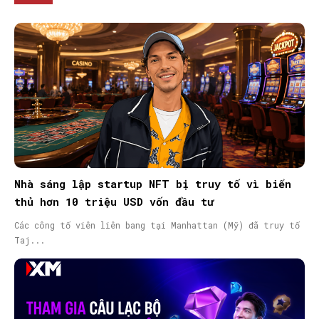
Nhà sáng lập startup NFT bị truy tố vì biển
thủ hơn 10 triệu USD vốn đầu tư
Các công tố viên liên bang tại Manhattan (Mỹ) đã truy tố
Taj...
SEARCH...