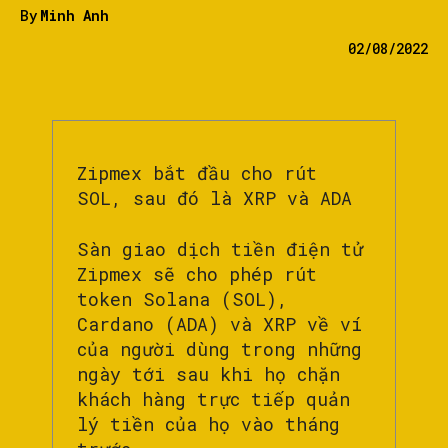
By
Minh Anh
02/08/2022
Zipmex bắt đầu cho rút
SOL, sau đó là XRP và ADA
Sàn giao dịch tiền điện tử
Zipmex sẽ cho phép rút
token Solana (SOL),
Cardano (ADA) và XRP về ví
của người dùng trong những
ngày tới sau khi họ chặn
khách hàng trực tiếp quản
lý tiền của họ vào tháng