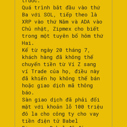
trước.
Quá trình bắt đầu vào thứ
Ba với SOL, tiếp theo là
XRP vào thứ Năm và ADA vào
Chủ nhật, Zipmex cho biết
trong một tuyên bố hôm thứ
Hai.
Kể từ ngày 20 tháng 7,
khách hàng đã không thể
chuyển tiền từ Ví Z sang
ví Trade của họ, điều này
đã khiến họ không thể bán
hoặc giao dịch mã thông
báo.
Sàn giao dịch đã phải đối
mặt với khoản lỗ 100 triệu
đô la cho công ty cho vay
tiền điện tử Babel