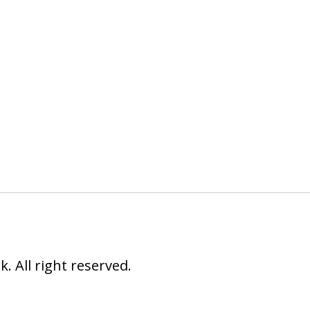
 All right reserved.