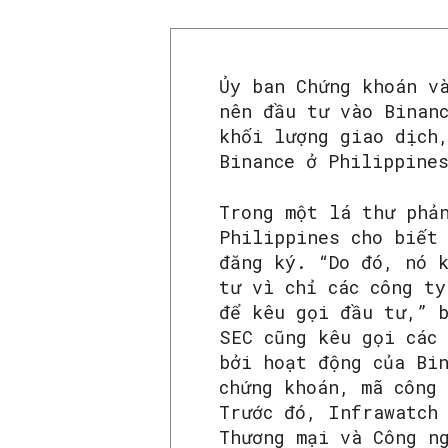
Ủy ban Chứng khoán v
nên đầu tư vào Binan
khối lượng giao dịch
Binance ở Philippine
Trong một lá thư phả
Philippines cho biết
đăng ký. “Do đó, nó 
tư vì chỉ các công ty
để kêu gọi đầu tư,” 
SEC cũng kêu gọi các
bởi hoạt động của Bi
chứng khoán, mã công
Trước đó, Infrawatch
Thương mại và Công n