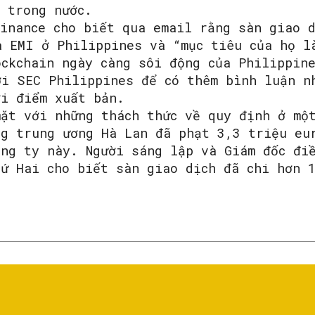
y trong nước.
Binance cho biết qua email rằng sàn giao d
à EMI ở Philippines và “mục tiêu của họ l
ockchain ngày càng sôi động của Philippin
ới SEC Philippines để có thêm bình luận n
ời điểm xuất bản.
mặt với những thách thức về quy định ở mộ
ng trung ương Hà Lan đã phạt 3,3 triệu eu
ông ty này. Người sáng lập và Giám đốc đi
hứ Hai cho biết sàn giao dịch đã chi hơn 1