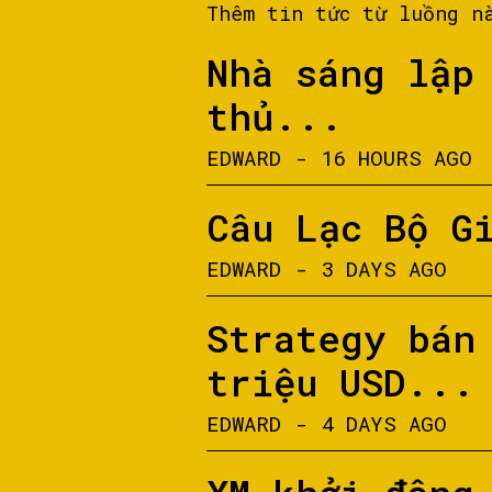
Thêm tin tức từ luồng n
Nhà sáng lập
thủ...
EDWARD
-
16 HOURS AGO
Câu Lạc Bộ G
EDWARD
-
3 DAYS AGO
Strategy bán
triệu USD...
EDWARD
-
4 DAYS AGO