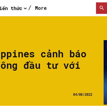
More
iến thức
ippines cảnh báo
hông đầu tư với
04/08/2022