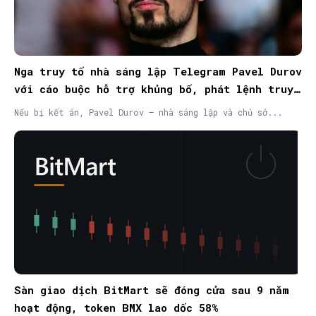
Nga truy tố nhà sáng lập Telegram Pavel Durov
với cáo buộc hỗ trợ khủng bố, phát lệnh truy
nã quốc tế
Nếu bị kết án, Pavel Durov – nhà sáng lập và chủ sở...
Sàn giao dịch BitMart sẽ đóng cửa sau 9 năm
hoạt động, token BMX lao dốc 58%