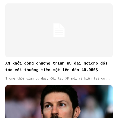
XM khởi động chương trình ưu đãi mớicho đối
tác với thưởng tiền mặt lên đến 40.000$
Trong thời gian ưu đãi, đối tác XM mới và hiện tại có...