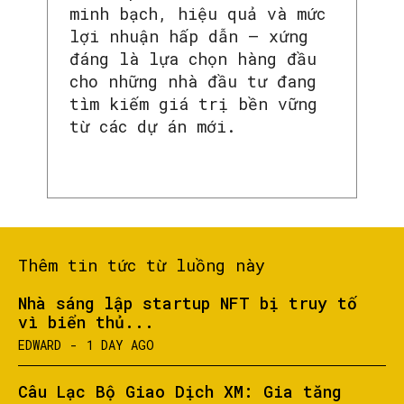
minh bạch, hiệu quả và mức
lợi nhuận hấp dẫn – xứng
đáng là lựa chọn hàng đầu
cho những nhà đầu tư đang
tìm kiếm giá trị bền vững
từ các dự án mới.
Thêm tin tức từ luồng này
Nhà sáng lập startup NFT bị truy tố
vì biển thủ...
EDWARD
-
1 DAY AGO
Câu Lạc Bộ Giao Dịch XM: Gia tăng