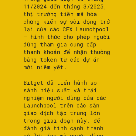
11/2024 đến tháng 3/2025,
thị trường tiền mã hóa
chứng kiến sự sôi động trở
lại của các CEX Launchpool
– hình thức cho phép người
dùng tham gia cung cấp
thanh khoản để nhận thưởng
bằng token từ các dự án
mới niêm yết.
Bitget đã tiến hành so
sánh hiệu suất và trải
nghiệm người dùng của các
Launchpool trên các sàn
giao dịch tập trung lớn
trong giai đoạn này, để
đánh giá tính cạnh tranh
và lợi ích mà người dùng