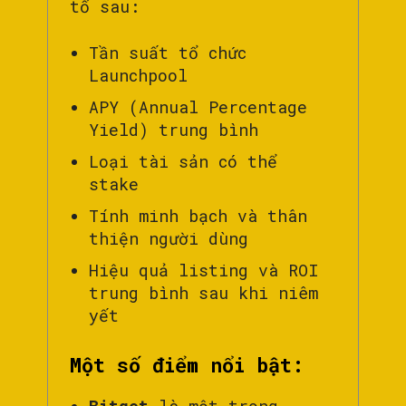
tố sau:
Tần suất tổ chức
Launchpool
APY (Annual Percentage
Yield) trung bình
Loại tài sản có thể
stake
Tính minh bạch và thân
thiện người dùng
Hiệu quả listing và ROI
trung bình sau khi niêm
yết
Một số điểm nổi bật:
Bitget
là một trong