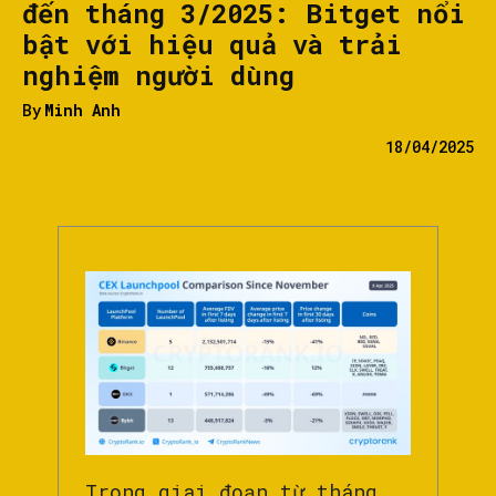
đến tháng 3/2025: Bitget nổi
bật với hiệu quả và trải
nghiệm người dùng
By
Minh Anh
18/04/2025
Trong giai đoạn từ tháng