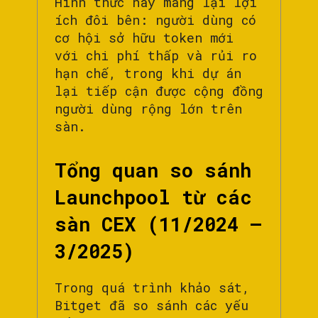
Hình thức này mang lại lợi
ích đôi bên: người dùng có
cơ hội sở hữu token mới
với chi phí thấp và rủi ro
hạn chế, trong khi dự án
lại tiếp cận được cộng đồng
người dùng rộng lớn trên
sàn.
Tổng quan so sánh
Launchpool từ các
sàn CEX (11/2024 –
3/2025)
Trong quá trình khảo sát,
Bitget đã so sánh các yếu