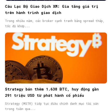
Câu Lạc Bộ Giao Dịch XM: Gia tăng giá trị
trên hành trình giao dịch
Trong nhiều năm, các broker cạnh tranh bằng spread thấp,
tốc độ khớp...
Strategy bán thêm 1.638 BTC, huy động gần
291 triệu USD từ phát hành cổ phiếu
Strategy (MSTR) tiếp tục điều chỉnh danh mục tài sản
trong tuần qua...