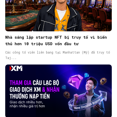
Nhà sáng lập startup NFT bị truy tố vì biển
thủ hơn 10 triệu USD vốn đầu tư
Các công tố viên liên bang tại Manhattan (Mỹ) đã truy tố
Taj...