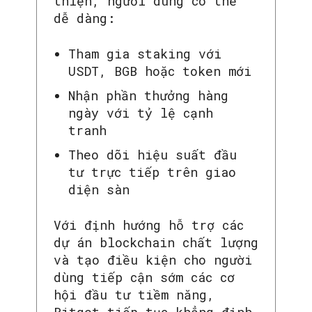
thiện, người dùng có thể
dễ dàng:
Tham gia staking với
USDT, BGB hoặc token mới
Nhận phần thưởng hàng
ngày với tỷ lệ cạnh
tranh
Theo dõi hiệu suất đầu
tư trực tiếp trên giao
diện sàn
Với định hướng hỗ trợ các
dự án blockchain chất lượng
và tạo điều kiện cho người
dùng tiếp cận sớm các cơ
hội đầu tư tiềm năng,
Bitget tiếp tục khẳng định