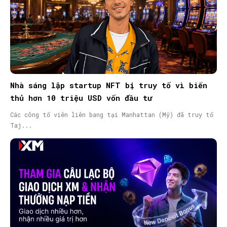
Nhà sáng lập startup NFT bị truy tố vì biển
thủ hơn 10 triệu USD vốn đầu tư
Các công tố viên liên bang tại Manhattan (Mỹ) đã truy tố
Taj...