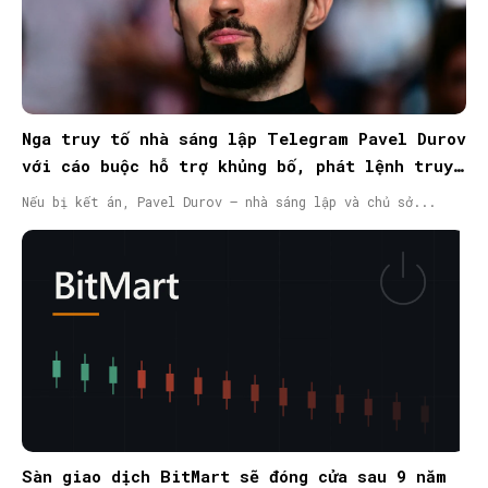
Nga truy tố nhà sáng lập Telegram Pavel Durov
với cáo buộc hỗ trợ khủng bố, phát lệnh truy
nã quốc tế
Nếu bị kết án, Pavel Durov – nhà sáng lập và chủ sở...
Sàn giao dịch BitMart sẽ đóng cửa sau 9 năm