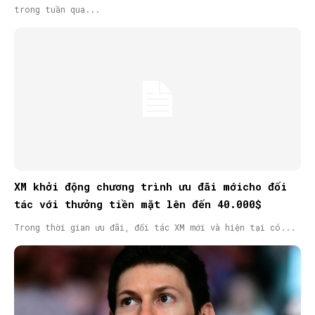
trong tuần qua...
XM khởi động chương trình ưu đãi mớicho đối
tác với thưởng tiền mặt lên đến 40.000$
Trong thời gian ưu đãi, đối tác XM mới và hiện tại có...