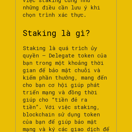
việc staking cũng như
những điều cần lưu ý khi
chọn trình xác thực.
Staking là gì?
Staking là quá trìch ủy
quyền – Delegate token của
bạn trong một khoảng thời
gian để bảo mật chuỗi và
kiếm phần thưởng, mang đến
cho bạn cơ hội giúp phát
triển mạng và đồng thời
giúp cho “tiền đẻ ra
tiền”. Với việc staking,
blockchain sử dụng token
của bạn để giúp bảo mật
mạng và ký các giao dịch để