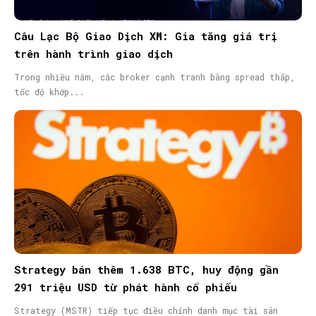
Câu Lạc Bộ Giao Dịch XM: Gia tăng giá trị
trên hành trình giao dịch
Trong nhiều năm, các broker cạnh tranh bằng spread thấp,
tốc độ khớp...
Strategy bán thêm 1.638 BTC, huy động gần
291 triệu USD từ phát hành cổ phiếu
Strategy (MSTR) tiếp tục điều chỉnh danh mục tài sản