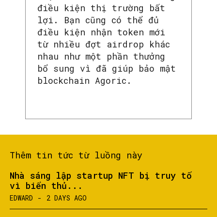
điều kiện thị trường bất
lợi. Bạn cũng có thể đủ
điều kiện nhận token mới
từ nhiều đợt airdrop khác
nhau như một phần thưởng
SEARCH...
bổ sung vì đã giúp bảo mật
blockchain Agoric.
Thêm tin tức từ luồng này
Nhà sáng lập startup NFT bị truy tố
vì biển thủ...
EDWARD
-
2 DAYS AGO