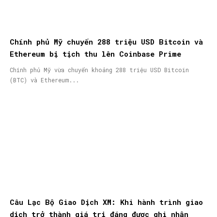
Chính phủ Mỹ chuyển 288 triệu USD Bitcoin và
Ethereum bị tịch thu lên Coinbase Prime
Chính phủ Mỹ vừa chuyển khoảng 288 triệu USD Bitcoin
(BTC) và Ethereum...
Câu Lạc Bộ Giao Dịch XM: Khi hành trình giao
dịch trở thành giá trị đáng được ghi nhận