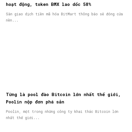
hoạt động, token BMX lao dốc 58%
Sàn giao dịch tiền mã hóa BitMart thông báo sẽ đóng cửa
nền...
Từng là pool đào Bitcoin lớn nhất thế giới,
Poolin nộp đơn phá sản
Poolin, một trong những công ty khai thác Bitcoin lớn
nhất thế giới...