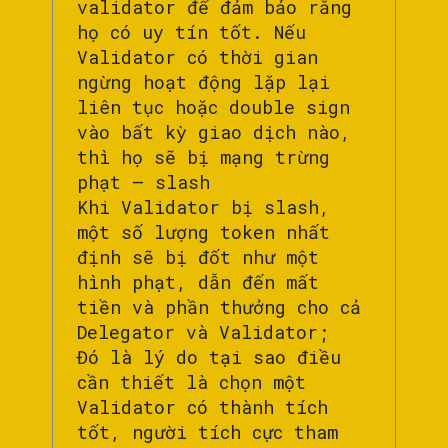
validator để đảm bảo rằng
họ có uy tín tốt. Nếu
Validator có thời gian
ngừng hoạt động lặp lại
liên tục hoặc double sign
vào bất kỳ giao dịch nào,
thì họ sẽ bị mạng trừng
phạt – slash
Khi Validator bị slash,
một số lượng token nhất
định sẽ bị đốt như một
hình phạt, dẫn đến mất
tiền và phần thưởng cho cả
Delegator và Validator;
Đó là lý do tại sao điều
cần thiết là chọn một
Validator có thành tích
tốt, người tích cực tham