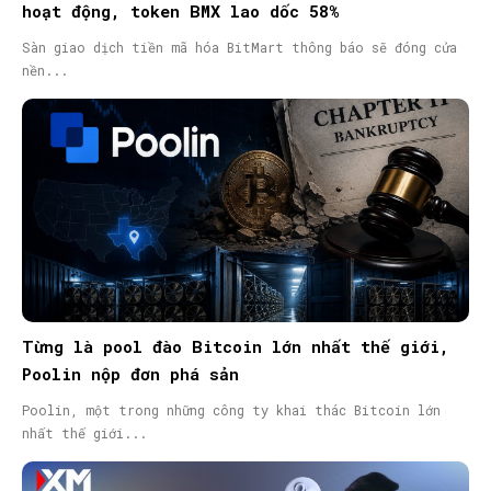
hoạt động, token BMX lao dốc 58%
Sàn giao dịch tiền mã hóa BitMart thông báo sẽ đóng cửa
nền...
Từng là pool đào Bitcoin lớn nhất thế giới,
Poolin nộp đơn phá sản
Poolin, một trong những công ty khai thác Bitcoin lớn
nhất thế giới...