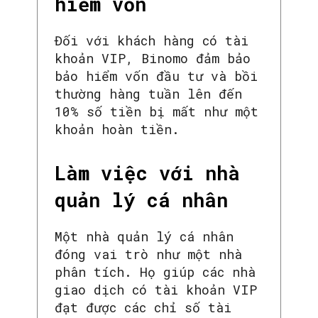
hiểm vốn
Đối với khách hàng có tài
khoản VIP, Binomo đảm bảo
bảo hiểm vốn đầu tư và bồi
thường hàng tuần lên đến
10% số tiền bị mất như một
khoản hoàn tiền.
Làm việc với nhà
quản lý cá nhân
Một nhà quản lý cá nhân
đóng vai trò như một nhà
phân tích. Họ giúp các nhà
giao dịch có tài khoản VIP
đạt được các chỉ số tài