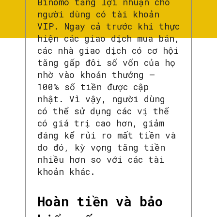
Binomo tăng lợi nhuận cho
người dùng có tài khoản
VIP. Ngay cả trước khi thực
hiện các giao dịch mua bán,
các nhà giao dịch có cơ hội
tăng gấp đôi số vốn của họ
nhờ vào khoản thưởng –
100% số tiền được cập
nhật. Vì vậy, người dùng
có thể sử dụng các vị thế
có giá trị cao hơn, giảm
đáng kể rủi ro mất tiền và
do đó, kỳ vọng tăng tiền
nhiều hơn so với các tài
khoản khác.
Hoàn tiền và bảo