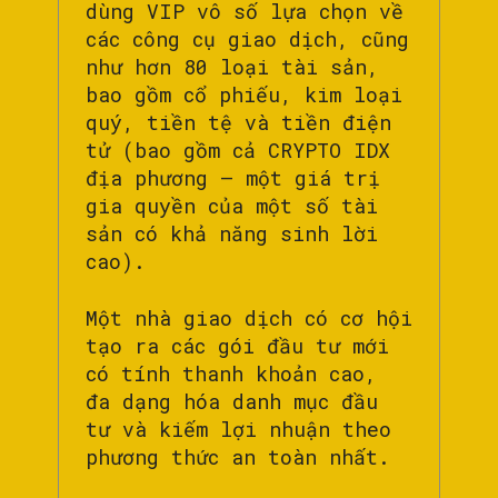
dùng VIP vô số lựa chọn về
các công cụ giao dịch, cũng
như hơn 80 loại tài sản,
bao gồm cổ phiếu, kim loại
quý, tiền tệ và tiền điện
tử (bao gồm cả CRYPTO IDX
địa phương – một giá trị
gia quyền của một số tài
sản có khả năng sinh lời
cao).
Một nhà giao dịch có cơ hội
tạo ra các gói đầu tư mới
có tính thanh khoản cao,
đa dạng hóa danh mục đầu
tư và kiếm lợi nhuận theo
phương thức an toàn nhất.