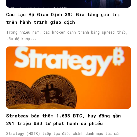
Câu Lạc Bộ Giao Dịch XM: Gia tăng giá trị
trên hành trình giao dịch
Trong nhiều năm, các broker cạnh tranh bằng spread thấp,
tốc độ khớp...
Strategy bán thêm 1.638 BTC, huy động gần
291 triệu USD từ phát hành cổ phiếu
Strategy (MSTR) tiếp tục điều chỉnh danh mục tài sản