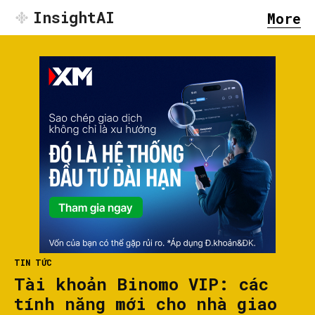
InsightAI
More
TIN TỨC
Tài khoản Binomo VIP: các
tính năng mới cho nhà giao