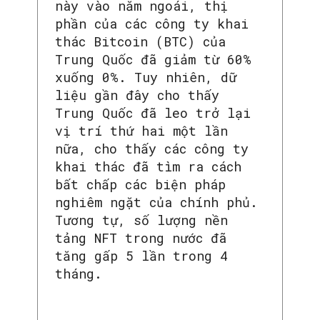
này vào năm ngoái, thị
phần của các công ty khai
thác Bitcoin (BTC) của
Trung Quốc đã giảm từ 60%
xuống 0%. Tuy nhiên, dữ
liệu gần đây cho thấy
Trung Quốc đã leo trở lại
vị trí thứ hai một lần
nữa, cho thấy các công ty
khai thác đã tìm ra cách
bất chấp các biện pháp
nghiêm ngặt của chính phủ.
Tương tự, số lượng nền
tảng NFT trong nước đã
tăng gấp 5 lần trong 4
tháng.