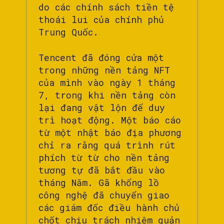
do các chính sách tiền tệ
thoái lui của chính phủ
Trung Quốc.
Tencent đã đóng cửa một
trong những nền tảng NFT
của mình vào ngày 1 tháng
7, trong khi nền tảng còn
lại đang vật lộn để duy
trì hoạt động. Một báo cáo
từ một nhật báo địa phương
chỉ ra rằng quá trình rút
phích từ từ cho nền tảng
tương tự đã bắt đầu vào
tháng Năm. Gã khổng lồ
công nghệ đã chuyển giao
các giám đốc điều hành chủ
chốt chịu trách nhiệm quản