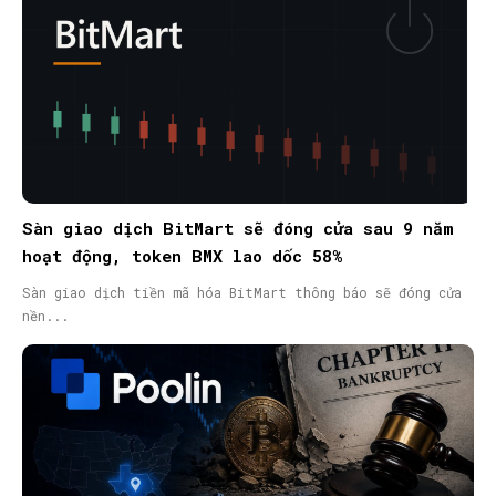
Sàn giao dịch BitMart sẽ đóng cửa sau 9 năm
hoạt động, token BMX lao dốc 58%
Sàn giao dịch tiền mã hóa BitMart thông báo sẽ đóng cửa
nền...