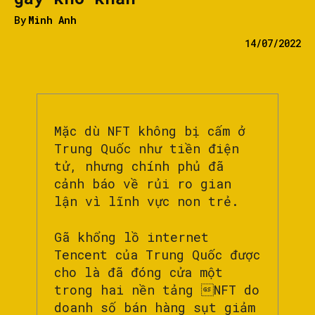
By
Minh Anh
14/07/2022
Mặc dù NFT không bị cấm ở
Trung Quốc như tiền điện
tử, nhưng chính phủ đã
cảnh báo về rủi ro gian
lận vì lĩnh vực non trẻ.
Gã khổng lồ internet
Tencent của Trung Quốc được
cho là đã đóng cửa một
trong hai nền tảng NFT do
doanh số bán hàng sụt giảm