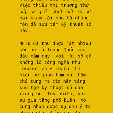
Việc thiếu thị trường thứ
cấp sẽ giết chết bất kỳ cơ
hội kiếm lời nào từ những
món đồ sưu tầm kỹ thuật số
này.
NFTs đã thu được rất nhiều
sức hút ở Trung Quốc vào
đầu năm nay, với một số gã
khổng lồ công nghệ như
Tencent và Alibaba thể
hiện sự quan tâm và thậm
chí tung ra các nền tảng
sưu tập kỹ thuật số của
riêng họ. Tuy nhiên, với
sự gia tăng phổ biến, nó
cũng nhận được sự chú ý từ
chính phủ, điều này đã