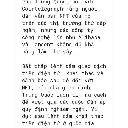
vào Trung Quốc, nói với
Cointelegraph rằng người
dân vẫn bán NFT của họ
trên các thị trường thứ cấp
ngầm, nhưng các công ty
công nghệ lớn như Alibaba
và Tencent không đủ khả
năng làm như vậy.
Bất chấp lệnh cấm giao dịch
tiền điện tử, khai thác và
cảnh báo sau đó đối với
NFT, các nhà giao dịch
Trung Quốc luôn tìm ra cách
để vượt qua các cuộc đàn áp
quy định nghiêm ngặt. Ví
dụ: sau lệnh cấm khai thác
tiền điện tử ở quốc gia