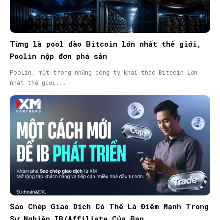
Từng là pool đào Bitcoin lớn nhất thế giới,
Poolin nộp đơn phá sản
Poolin, một trong những công ty khai thác Bitcoin lớn
nhất thế giới...
Sao Chép Giao Dịch Có Thể Là Điểm Mạnh Trong
Sự Nghiệp IB/Affiliate Của Bạn