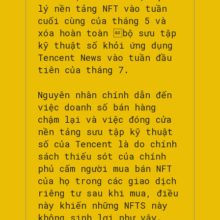
lý nền tảng NFT vào tuần
cuối cùng của tháng 5 và
xóa hoàn toàn bộ sưu tập
kỹ thuật số khỏi ứng dụng
Tencent News vào tuần đầu
tiên của tháng 7.
Nguyên nhân chính dẫn đến
việc doanh số bán hàng
chậm lại và việc đóng cửa
nền tảng sưu tập kỹ thuật
số của Tencent là do chính
sách thiếu sót của chính
phủ cấm người mua bán NFT
của họ trong các giao dịch
riêng tư sau khi mua, điều
này khiến những NFTS này
không sinh lợi như vậy.