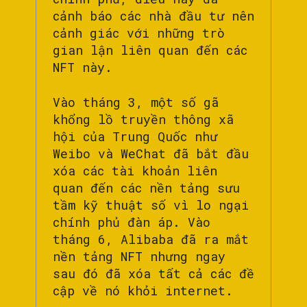
cảnh báo các nhà đầu tư nên
cảnh giác với những trò
gian lận liên quan đến các
NFT này.
Vào tháng 3, một số gã
khổng lồ truyền thông xã
hội của Trung Quốc như
Weibo và WeChat đã bắt đầu
xóa các tài khoản liên
quan đến các nền tảng sưu
tầm kỹ thuật số vì lo ngại
chính phủ đàn áp. Vào
tháng 6, Alibaba đã ra mắt
nền tảng NFT nhưng ngay
sau đó đã xóa tất cả các đề
cập về nó khỏi internet.