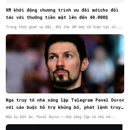
XM khởi động chương trình ưu đãi mớicho đối
tác với thưởng tiền mặt lên đến 40.000$
Trong thời gian ưu đãi, đối tác XM mới và hiện tại có...
Nga truy tố nhà sáng lập Telegram Pavel Durov
với cáo buộc hỗ trợ khủng bố, phát lệnh truy
nã quốc tế
Nếu bị kết án, Pavel Durov – nhà sáng lập và chủ sở...