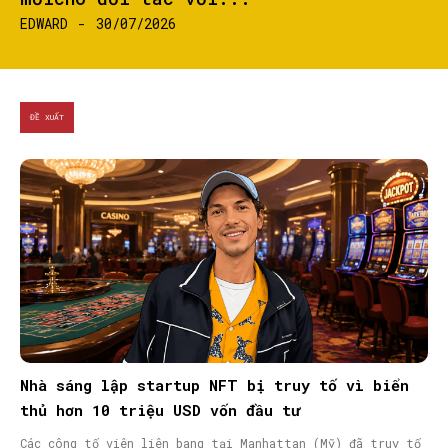
EDWARD
-
30/07/2026
ĐỀ XUẤT
Nhà sáng lập startup NFT bị truy tố vì biển
thủ hơn 10 triệu USD vốn đầu tư
Các công tố viên liên bang tại Manhattan (Mỹ) đã truy tố