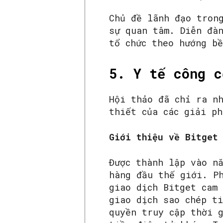
Chủ đề lãnh đạo tron
sự quan tâm. Diễn đàn
tổ chức theo hướng b
5. Y tế công c
Hội thảo đã chỉ ra n
thiết của các giải p
Giới thiệu về Bitget
Được thành lập vào n
hàng đầu thế giới. P
giao dịch Bitget cam
giao dịch sao chép ti
quyền truy cập thời 