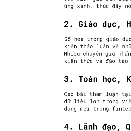
ứng xanh, thúc đẩy n
2. Giáo dục, H
Số hóa trong giáo dụ
kiện thảo luận về nh
Nhiều chuyên gia nhấn
kiến thức và đào tạo
3. Toán học, K
Các bài tham luận tạ
dữ liệu lớn trong vi
dụng mới trong finte
4. Lãnh đạo, Q