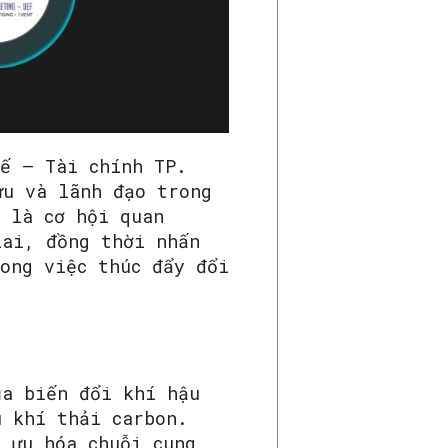
tế – Tài chính TP.
ứu và lãnh đạo trong
n là cơ hội quan
lai, đồng thời nhấn
ong việc thúc đẩy đổi
ủa biến đổi khí hậu
u khí thải carbon.
 ưu hóa chuỗi cung