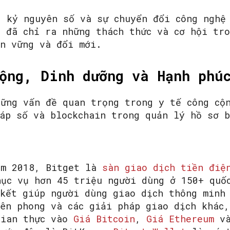
g kỷ nguyên số và sự chuyển đổi công nghệ
 đã chỉ ra những thách thức và cơ hội tro
ền vững và đổi mới.
ộng, Dinh dưỡng và Hạnh phú
hững vấn đề quan trọng trong y tế công cộ
háp số và blockchain trong quản lý hồ sơ 
ăm 2018, Bitget là
sàn giao dịch tiền điệ
hục vụ hơn 45 triệu người dùng ở 150+ quố
 kết giúp người dùng giao dịch thông minh
ên phong và các giải pháp giao dịch khác,
gian thực vào
Giá Bitcoin
,
Giá Ethereum
và