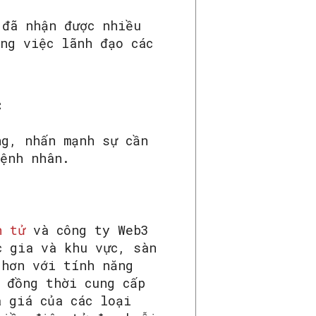
 đã nhận được nhiều
ng việc lãnh đạo các
c
ng, nhấn mạnh sự cần
bệnh nhân.
n tử
và công ty Web3
c gia và khu vực, sàn
 hơn với tính năng
 đồng thời cung cấp
 giá của các loại