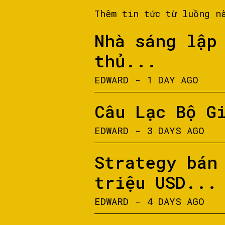
Thêm tin tức từ luồng n
Nhà sáng lập
thủ...
EDWARD
-
1 DAY AGO
Câu Lạc Bộ G
EDWARD
-
3 DAYS AGO
Strategy bán
triệu USD...
EDWARD
-
4 DAYS AGO