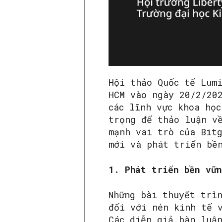
Hội thảo Quốc tế Lum
HCM vào ngày 20/2/20
các lĩnh vực khoa họ
trọng để thảo luận v
mạnh vai trò của Bit
mới và phát triển bề
1. Phát triển bền vữ
Những bài thuyết trì
đối với nén kinh tế 
Các diễn giả bàn luậ