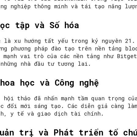
ông nghiệp thông minh và tái tạo năng lượ
ọc tập và Số hóa
c là xu hướng tất yếu trong kỷ nguyên 21.
ững phương pháp đào tạo trên nền tảng blo
 mạnh vai trò của các nền tảng như Bitget
 những nhà đầu tư tương lai.
hoa học và Công nghệ
i hội thảo đã nhấn mạnh tầm quan trọng củ
ệc đổi mới sáng tạo. Các diễn giả càng là
ch, y tế và giao dịch tài chính.
uản trị và Phát triển tổ ch