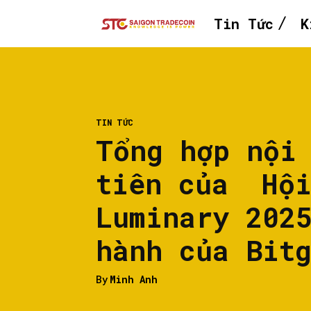
Tin Tức
K
TIN TỨC
Tổng hợp nội
tiên của Hội
Luminary 202
hành của Bit
By
Minh Anh