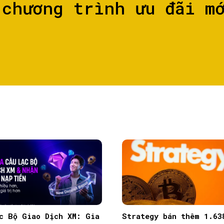
 chương trình ưu đãi m
c Bộ Giao Dịch XM: Gia
Strategy bán thêm 1.63