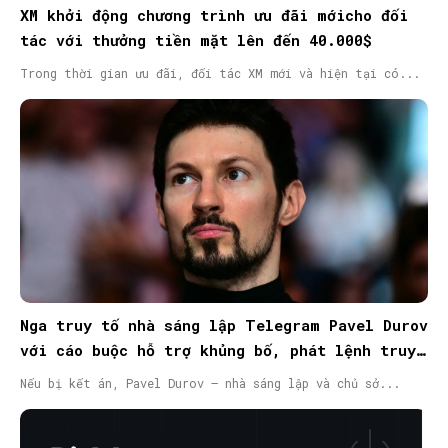
XM khởi động chương trình ưu đãi mớicho đối
tác với thưởng tiền mặt lên đến 40.000$
Trong thời gian ưu đãi, đối tác XM mới và hiện tại có...
Nga truy tố nhà sáng lập Telegram Pavel Durov
với cáo buộc hỗ trợ khủng bố, phát lệnh truy
nã quốc tế
Nếu bị kết án, Pavel Durov – nhà sáng lập và chủ sở...