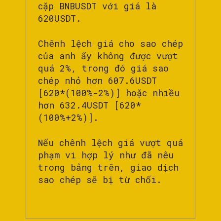
cặp BNBUSDT với giá là
620USDT.
Chênh lệch giá cho sao chép
của anh ấy không được vượt
quá 2%, trong đó giá sao
chép nhỏ hơn 607.6USDT
[620*(100%-2%)] hoặc nhiều
hơn 632.4USDT [620*
(100%+2%)].
Nếu chênh lệch giá vượt quá
phạm vi hợp lý như đã nêu
trong bảng trên, giao dịch
sao chép sẽ bị từ chối.