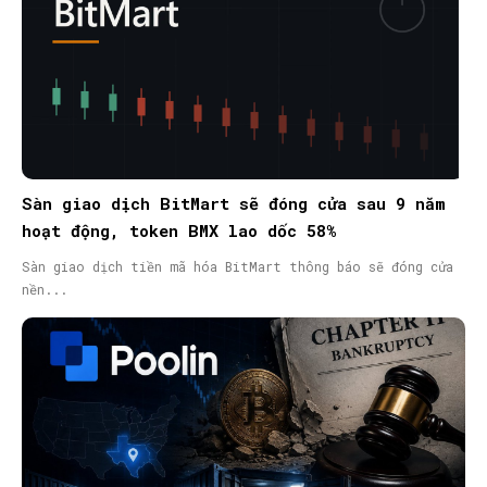
Sàn giao dịch BitMart sẽ đóng cửa sau 9 năm
hoạt động, token BMX lao dốc 58%
Sàn giao dịch tiền mã hóa BitMart thông báo sẽ đóng cửa
nền...