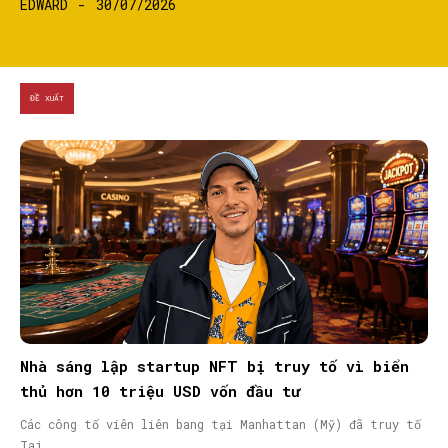
EDWARD
-
30/07/2026
ĐỀ XUẤT
Nhà sáng lập startup NFT bị truy tố vì biển
thủ hơn 10 triệu USD vốn đầu tư
Các công tố viên liên bang tại Manhattan (Mỹ) đã truy tố
Taj...