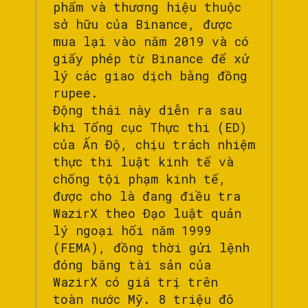
phẩm và thương hiệu thuộc
sở hữu của Binance, được
mua lại vào năm 2019 và có
giấy phép từ Binance để xử
lý các giao dịch bằng đồng
rupee.
Động thái này diễn ra sau
khi Tổng cục Thực thi (ED)
của Ấn Độ, chịu trách nhiệm
thực thi luật kinh tế và
chống tội phạm kinh tế,
được cho là đang điều tra
WazirX theo Đạo luật quản
lý ngoại hối năm 1999
(FEMA), đồng thời gửi lệnh
đóng băng tài sản của
WazirX có giá trị trên
toàn nước Mỹ. 8 triệu đô