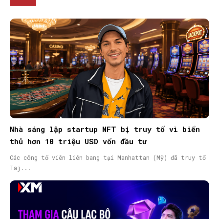
Nhà sáng lập startup NFT bị truy tố vì biển
thủ hơn 10 triệu USD vốn đầu tư
Các công tố viên liên bang tại Manhattan (Mỹ) đã truy tố
Taj...