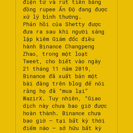
điện tử và rút tiền bằng
đồng rupee Ấn Độ đang được
xử lý bình thường.
Phản hồi của Shetty được
đưa ra sau khi người sáng
lập kiêm Giám đốc điều
hành Binance Changpeng
Zhao, trong một loạt
Tweet, cho biết vào ngày
21 tháng 11 năm 2019,
Binance đã xuất bản một
bài đăng trên blog để nói
rằng họ đã “mua lại”
WazirX. Tuy nhiên, “Giao
dịch này chưa bao giờ được
hoàn thành. Binance chưa
bao giờ – tại bất kỳ thời
điểm nào – sở hữu bất kỳ