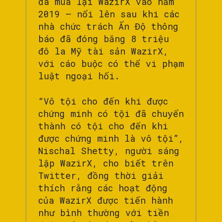
đã mua lại WazirX vào năm
2019 – nổi lên sau khi các
nhà chức trách Ấn Độ thông
báo đã đóng băng 8 triệu
đô la Mỹ tài sản WazirX,
với cáo buộc có thể vi phạm
luật ngoại hối.
“Vô tội cho đến khi được
chứng minh có tội đã chuyển
thành có tội cho đến khi
được chứng minh là vô tội”,
Nischal Shetty, người sáng
lập WazirX, cho biết trên
Twitter, đồng thời giải
thích rằng các hoạt động
của WazirX được tiến hành
như bình thường với tiền