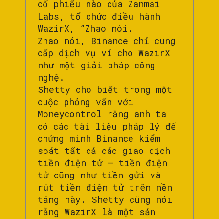
cổ phiếu nào của Zanmai
Labs, tổ chức điều hành
WazirX, ”Zhao nói.
Zhao nói, Binance chỉ cung
cấp dịch vụ ví cho WazirX
như một giải pháp công
nghệ.
Shetty cho biết trong một
cuộc phỏng vấn với
Moneycontrol rằng anh ta
có các tài liệu pháp lý để
chứng minh Binance kiểm
soát tất cả các giao dịch
tiền điện tử – tiền điện
tử cũng như tiền gửi và
rút tiền điện tử trên nền
tảng này. Shetty cũng nói
rằng WazirX là một sản