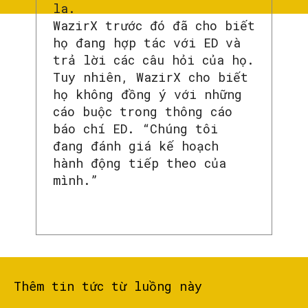
la.
WazirX trước đó đã cho biết
họ đang hợp tác với ED và
trả lời các câu hỏi của họ.
Tuy nhiên, WazirX cho biết
họ không đồng ý với những
cáo buộc trong thông cáo
báo chí ED. “Chúng tôi
đang đánh giá kế hoạch
hành động tiếp theo của
mình.”
Thêm tin tức từ luồng này