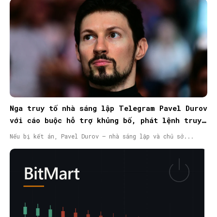
Nga truy tố nhà sáng lập Telegram Pavel Durov
với cáo buộc hỗ trợ khủng bố, phát lệnh truy
nã quốc tế
Nếu bị kết án, Pavel Durov – nhà sáng lập và chủ sở...