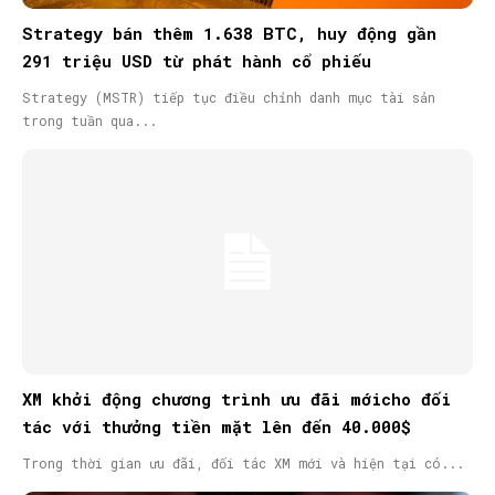
Strategy bán thêm 1.638 BTC, huy động gần
291 triệu USD từ phát hành cổ phiếu
Strategy (MSTR) tiếp tục điều chỉnh danh mục tài sản
trong tuần qua...
XM khởi động chương trình ưu đãi mớicho đối
tác với thưởng tiền mặt lên đến 40.000$
Trong thời gian ưu đãi, đối tác XM mới và hiện tại có...