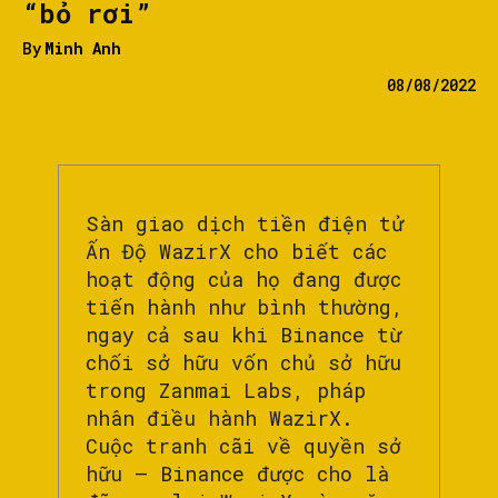
“bỏ rơi”
By
Minh Anh
08/08/2022
Sàn giao dịch tiền điện tử
Ấn Độ WazirX cho biết các
hoạt động của họ đang được
tiến hành như bình thường,
ngay cả sau khi Binance từ
chối sở hữu vốn chủ sở hữu
trong Zanmai Labs, pháp
nhân điều hành WazirX.
Cuộc tranh cãi về quyền sở
hữu – Binance được cho là