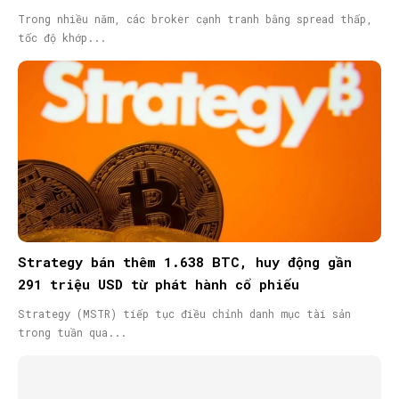
Trong nhiều năm, các broker cạnh tranh bằng spread thấp,
tốc độ khớp...
SEARCH...
Strategy bán thêm 1.638 BTC, huy động gần
291 triệu USD từ phát hành cổ phiếu
Strategy (MSTR) tiếp tục điều chỉnh danh mục tài sản
trong tuần qua...