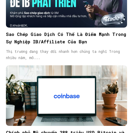
Sao Chép Giao Dịch Có Thể Là Điểm Mạnh Trong
Sự Nghiệp IB/Affiliate Của Bạn
Thị trường đang thay đổi nhanh hơn chúng ta nghĩ Trong
nhiều năm, mô...
Chính phủ Mỹ chuyển 288 triệu USD Bitcoin và