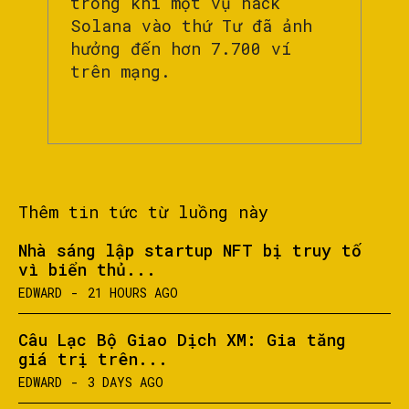
trong khi một vụ hack
Solana vào thứ Tư đã ảnh
hưởng đến hơn 7.700 ví
trên mạng.
Thêm tin tức từ luồng này
Nhà sáng lập startup NFT bị truy tố
vì biển thủ...
EDWARD
-
21 HOURS AGO
Câu Lạc Bộ Giao Dịch XM: Gia tăng
giá trị trên...
EDWARD
-
3 DAYS AGO