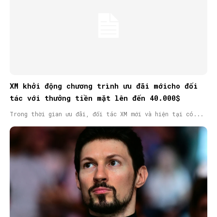
XM khởi động chương trình ưu đãi mớicho đối
tác với thưởng tiền mặt lên đến 40.000$
Trong thời gian ưu đãi, đối tác XM mới và hiện tại có...