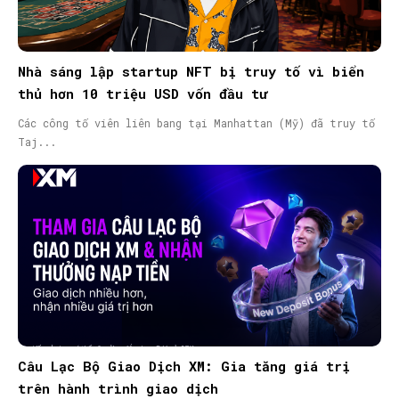
Nhà sáng lập startup NFT bị truy tố vì biển
thủ hơn 10 triệu USD vốn đầu tư
Các công tố viên liên bang tại Manhattan (Mỹ) đã truy tố
Taj...
Câu Lạc Bộ Giao Dịch XM: Gia tăng giá trị
trên hành trình giao dịch