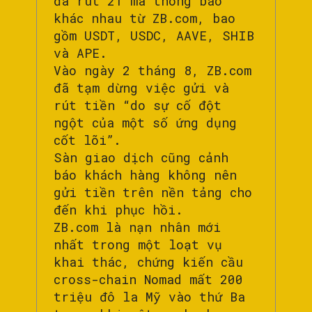
đã rút 21 mã thông báo
khác nhau từ ZB.com, bao
gồm USDT, USDC, AAVE, SHIB
và APE.
Vào ngày 2 tháng 8, ZB.com
đã tạm dừng việc gửi và
rút tiền “do sự cố đột
ngột của một số ứng dụng
cốt lõi”.
Sàn giao dịch cũng cảnh
báo khách hàng không nên
gửi tiền trên nền tảng cho
đến khi phục hồi.
ZB.com là nạn nhân mới
nhất trong một loạt vụ
khai thác, chứng kiến cầu
cross-chain Nomad mất 200
triệu đô la Mỹ vào thứ Ba