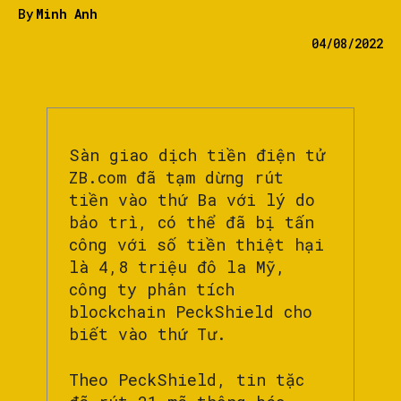
By
Minh Anh
04/08/2022
Sàn giao dịch tiền điện tử
ZB.com đã tạm dừng rút
tiền vào thứ Ba với lý do
bảo trì, có thể đã bị tấn
công với số tiền thiệt hại
là 4,8 triệu đô la Mỹ,
công ty phân tích
blockchain PeckShield cho
biết vào thứ Tư.
Theo PeckShield, tin tặc