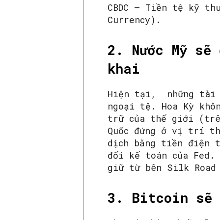
CBDC – Tiền tệ kỹ th
Currency).
2. Nước Mỹ sẽ 
khai
Hiện tại, những tài 
ngoại tệ. Hoa Kỳ khô
trữ của thế giới (tr
Quốc đứng ở vị trí t
dịch bằng tiền điện 
đối kế toán của Fed.
giữ từ bên Silk Road
3. Bitcoin sẽ 