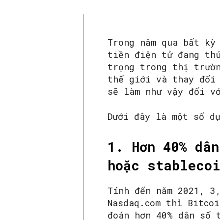
Trong năm qua bất kỳ
tiền điện tử đang th
trọng trong thị trườ
thế giới và thay đổi
sẽ làm như vậy đối v
Dưới đây là một số d
1. Hơn 40% dân
hoặc stableco
Tính đến năm 2021, 3
Nasdaq.com thì Bitco
đoán hơn 40% dân số 