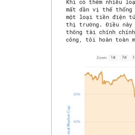
Khi có thêm nhiều lo
mất dần vị thế thống
một loại tiền điện t
thị trường. Điều này
thông tài chính chín
công, tôi hoàn toàn 