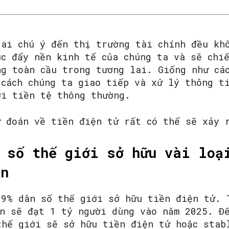
 ai chú ý đến thị trường tài chính đều kh
úc đẩy nền kinh tế của chúng ta và sẽ chi
ng toàn cầu trong tương lai. Giống như cá
 cách chúng ta giao tiếp và xử lý thông t
ới tiền tệ thông thường.
ự đoán về tiền điện tử rất có thể sẽ xảy 
 số thế giới sở hữu vài loạ
in
,9% dân số thế giới sở hữu tiền điện tử. 
in sẽ đạt 1 tỷ người dùng vào năm 2025. Đ
thế giới sẽ sở hữu tiền điện tử hoặc stab