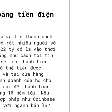
bằng tiền điện
ùa và trở thành cách
có rất nhiều người sở
 22 tỷ đô la vào thời
ống như cách tôi tin
 sẽ trở thành tiêu
có thể tiêu được
m và tại cửa hàng
nh doanh của họ cho
g rãi để thanh toán
ng 10 năm tới. Nếu
hợp pháp như Coinbase
i với ngành bán lẻ?