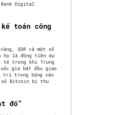
 Bank Digital
 kế toán công
 vàng, SDR và một số
a họ là đồng tiền dự
i tệ trong khi Trung
quốc gia bắt đầu giao
ị trí trong bảng cân
 số Bitcoin bị thu
ật đổ”