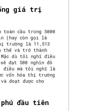
ổng giá trị
h toàn cầu trong 5000
in (hay còn gọi là
hị trường là 11,513
h thế và trở thành
 Mặc dù tôi nghĩ điều
 sẽ đạt 500 nghìn đô
, điều mà tôi nghĩ là
ức vốn hóa thị trường
 và đoạt được cho
 phú đầu tiên