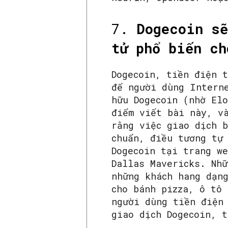
7.
Dogecoin sẽ
tử phổ biến ch
Dogecoin, tiền điện 
để người dùng Intern
hữu Dogecoin (nhờ El
điểm viết bài này, v
rằng việc giao dịch 
chuẩn, điều tương tự
Dogecoin tại trang w
Dallas Mavericks. Nhữ
những khách hang dạn
cho bánh pizza, ô tô
người dùng tiền điện
giao dịch Dogecoin, 