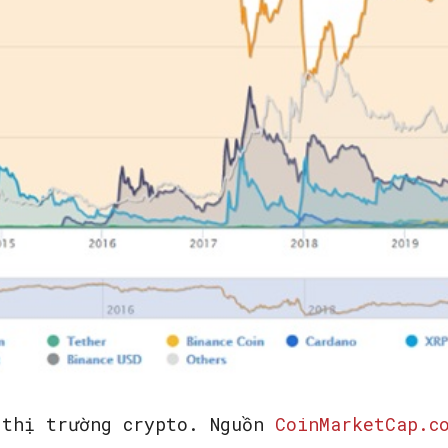
 thị trường crypto. Nguồn
CoinMarketCap.c