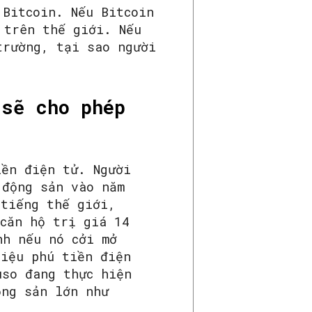
 Bitcoin. Nếu Bitcoin
 trên thế giới. Nếu
trường, tại sao người
 sẽ cho phép
iền điện tử. Người
 động sản vào năm
 tiếng thế giới,
 căn hộ trị giá 14
nh nếu nó cởi mở
riệu phú tiền điện
uso đang thực hiện
ộng sản lớn như