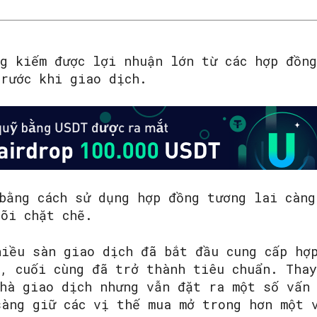
ng kiếm được lợi nhuận lớn từ các hợp đồn
trước khi giao dịch.
bằng cách sử dụng hợp đồng tương lai càng
dõi chặt chẽ.
hiều sàn giao dịch đã bắt đầu cung cấp hợ
n, cuối cùng đã trở thành tiêu chuẩn. Tha
nhà giao dịch nhưng vẫn đặt ra một số vấn
sàng giữ các vị thế mua mở trong hơn một 