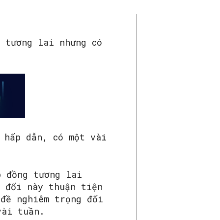
g tương lai nhưng có
 hấp dẫn, có một vài
p đồng tương lai
y đổi này thuận tiện
 đề nghiêm trọng đối
vài tuần.