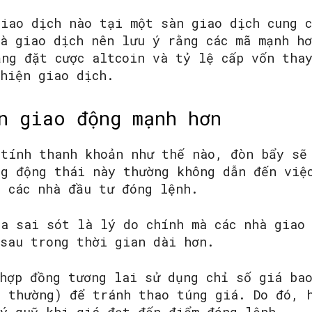
giao dịch nào tại một sàn giao dịch cung 
à giao dịch nên lưu ý rằng các mã mạnh hơ
ăng đặt cược altcoin và tỷ lệ cấp vốn tha
SEARCH...
 hiện giao dịch.
n giao động mạnh hơn
 tính thanh khoản như thế nào, đòn bẩy sẽ
ng động thái này thường không dẫn đến việ
n các nhà đầu tư đóng lệnh.
ra sai sót là lý do chính mà các nhà giao
 sau trong thời gian dài hơn.
 hợp đồng tương lai sử dụng chỉ số giá ba
g thường) để tránh thao túng giá. Do đó, 