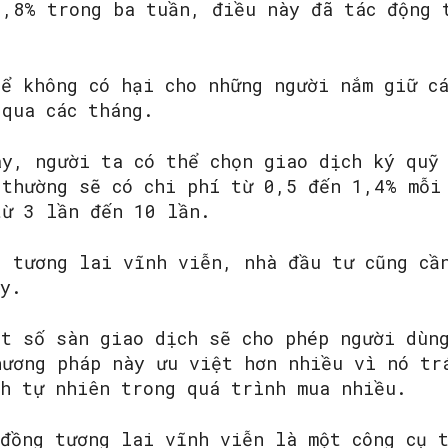
1,8% trong ba tuần, điều này đã tác động 
hể không có hại cho những người nắm giữ c
 qua các tháng.
ày, người ta có thể chọn giao dịch ký quỹ
 thường sẽ có chi phí từ 0,5 đến 1,4% mỗi
từ 3 lần đến 10 lần.
g tương lai vĩnh viễn, nhà đầu tư cũng cầ
ậy.
ột số sàn giao dịch sẽ cho phép người dùn
hương pháp này ưu việt hơn nhiều vì nó tr
ch tự nhiên trong quá trình mua nhiều.
 đồng tương lai vĩnh viễn là một công cụ 