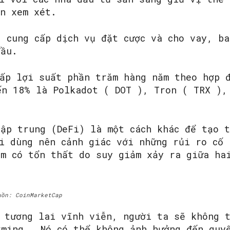
ần xem xét.
 cung cấp dịch vụ đặt cược và cho vay, ba
đầu.
cấp lợi suất phần trăm hàng năm theo hợp 
ến 18% là Polkadot ( DOT ), Tron ( TRX ),
tập trung (DeFi) là một cách khác để tạo t
i dùng nên cảnh giác với những rủi ro cố 
óm có tổn thất do suy giảm xảy ra giữa ha
uồn: CoinMarketCap
n tương lai vĩnh viễn, người ta sẽ không 
rming . Nó có thể không ảnh hưởng đến quy