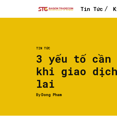
Tin Tức
K
TIN TỨC
3 yếu tố cần
khi giao dịc
lai
By
Dong Pham