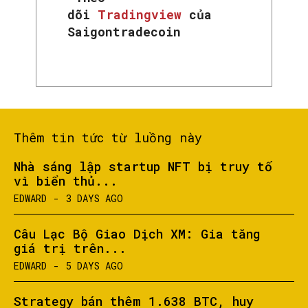
dõi
Tradingview
của
Saigontradecoin
Thêm tin tức từ luồng này
Nhà sáng lập startup NFT bị truy tố
vì biển thủ...
EDWARD
-
3 DAYS AGO
Câu Lạc Bộ Giao Dịch XM: Gia tăng
giá trị trên...
EDWARD
-
5 DAYS AGO
Strategy bán thêm 1.638 BTC, huy