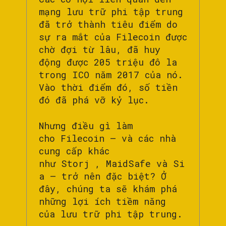
mạng lưu trữ phi tập trung
đã trở thành tiêu điểm do
sự ra mắt của Filecoin được
chờ đợi từ lâu, đã huy
động được 205 triệu đô la
trong ICO năm 2017 của nó.
Vào thời điểm đó, số tiền
đó đã phá vỡ kỷ lục.
Nhưng điều gì làm
cho Filecoin – và các nhà
cung cấp khác
như Storj , MaidSafe và Si
a – trở nên đặc biệt? Ở
đây, chúng ta sẽ khám phá
những lợi ích tiềm năng
của lưu trữ phi tập trung.