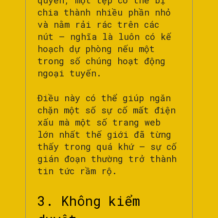
chia thành nhiều phần nhỏ
và nằm rải rác trên các
nút – nghĩa là luôn có kế
hoạch dự phòng nếu một
trong số chúng hoạt động
ngoại tuyến.
Điều này có thể giúp ngăn
chặn một số sự cố mất điện
xấu mà một số trang web
lớn nhất thế giới đã từng
thấy trong quá khứ – sự cố
gián đoạn thường trở thành
tin tức rầm rộ.
3. Không kiểm