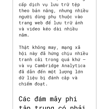
cấp dịch vụ lưu trữ tệp
theo bản năng, nhưng nhiều
người dùng phụ thuộc vào
trang web để lưu trữ ảnh
và video kéo dài nhiều
năm.
Thật không may, mạng xã
hội này đã hứng chịu nhiều
tranh cãi trong quá khứ –
và vụ Cambridge Analytica
SEARCH...
đã dẫn đến một lượng lớn
dữ liệu bị đánh cắp và
chiếm đoạt.
Các đám mây phi
tập trung có phải