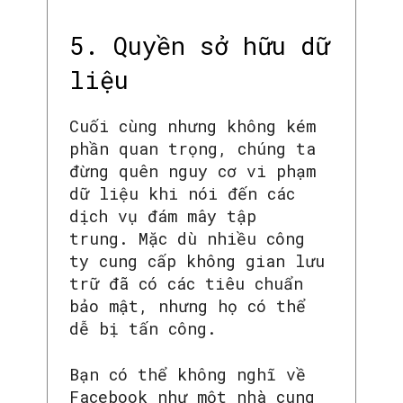
5. Quyền sở hữu dữ
liệu
Cuối cùng nhưng không kém
phần quan trọng, chúng ta
đừng quên nguy cơ vi phạm
dữ liệu khi nói đến các
dịch vụ đám mây tập
trung. Mặc dù nhiều công
ty cung cấp không gian lưu
trữ đã có các tiêu chuẩn
bảo mật, nhưng họ có thể
dễ bị tấn công.
Bạn có thể không nghĩ về
Facebook như một nhà cung