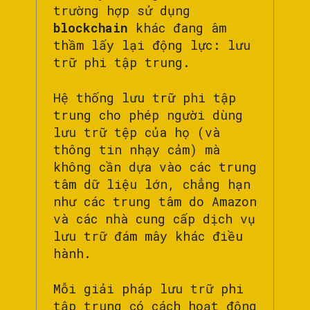
trường hợp sử dụng
blockchain
khác đang âm
thầm lấy lại động lực: lưu
trữ phi tập trung.
Hệ thống lưu trữ phi tập
trung cho phép người dùng
lưu trữ tệp của họ (và
thông tin nhạy cảm) mà
không cần dựa vào các trung
tâm dữ liệu lớn, chẳng hạn
như các trung tâm do Amazon
và các nhà cung cấp dịch vụ
lưu trữ đám mây khác điều
hành.
Mỗi giải pháp lưu trữ phi
tập trung có cách hoạt động