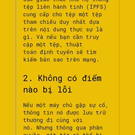
tệp liên hành tinh (IPFS)
cung cấp cho tệp một tệp
tham chiếu duy nhất dựa
trên nội dung thực sự là
gì. Và nếu bạn cần truy
cập một tệp, thuật
toán định tuyến sẽ tìm
kiếm bản sao trên mạng.
2. Không có điểm
nào bị lỗi
Nếu một máy chủ gặp sự cố,
thông tin nó được lưu trữ
thường đi cùng với
nó. Nhưng thông qua phân
quyền, một tệp có thể bị