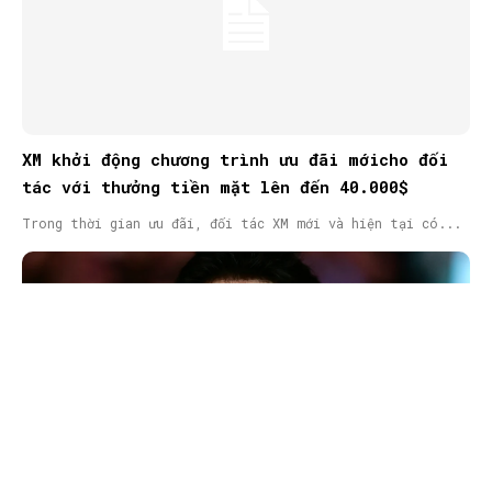
XM khởi động chương trình ưu đãi mớicho đối
tác với thưởng tiền mặt lên đến 40.000$
Trong thời gian ưu đãi, đối tác XM mới và hiện tại có...