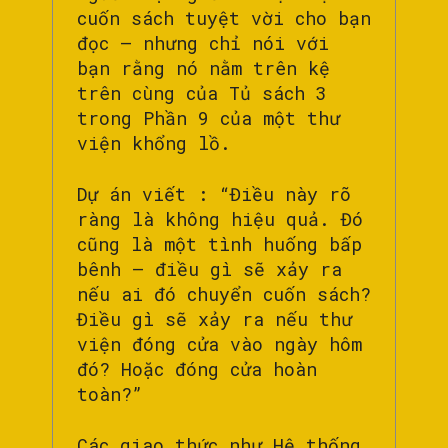
cuốn sách tuyệt vời cho bạn
đọc – nhưng chỉ nói với
bạn rằng nó nằm trên kệ
trên cùng của Tủ sách 3
trong Phần 9 của một thư
viện khổng lồ.
Dự án viết : “Điều này rõ
ràng là không hiệu quả. Đó
cũng là một tình huống bấp
bênh – điều gì sẽ xảy ra
nếu ai đó chuyển cuốn sách?
Điều gì sẽ xảy ra nếu thư
viện đóng cửa vào ngày hôm
đó? Hoặc đóng cửa hoàn
toàn?”
Các giao thức như Hệ thống