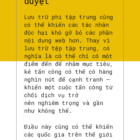
duyệt
Lưu trữ phi tập trung cũng
có thể khiến các tác nhân
độc hại khó gỡ bỏ các phần
nội dung web hơn. Thay vì
lưu trữ tệp tập trung, có
nghĩa là có thể chỉ có một
điểm đến để nhắm mục tiêu,
kẻ tấn công có thể có hàng
nghìn nút để cạnh tranh –
khiến một cuộc tấn công từ
chối dịch vụ trở
nên nghiêm trọng và gần
như không thể.
Điều này cũng có thể khiến
các quốc gia trên thế giới