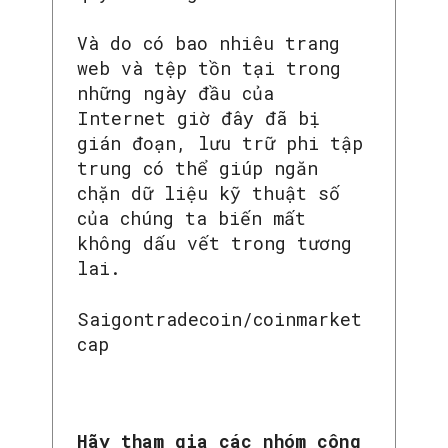
Và do có bao nhiêu trang
web và tệp tồn tại trong
những ngày đầu của
Internet giờ đây đã bị
gián đoạn, lưu trữ phi tập
trung có thể giúp ngăn
chặn dữ liệu kỹ thuật số
của chúng ta biến mất
không dấu vết trong tương
lai.
Saigontradecoin/coinmarket
cap
Hãy tham gia các nhóm công