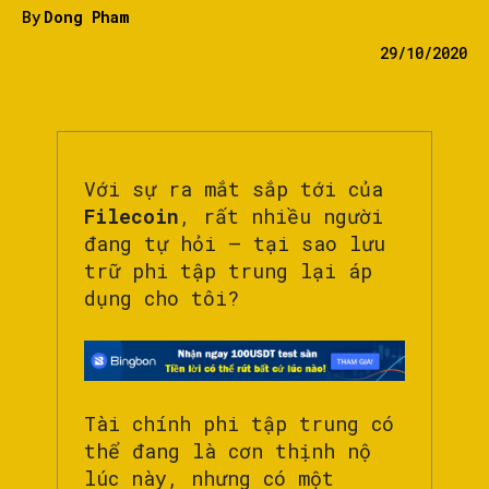
By
Dong Pham
29/10/2020
Với sự ra mắt sắp tới của
Filecoin
, rất nhiều người
đang tự hỏi – tại sao lưu
trữ phi tập trung lại áp
dụng cho tôi?
Tài chính phi tập trung có
thể đang là cơn thịnh nộ
lúc này, nhưng có một