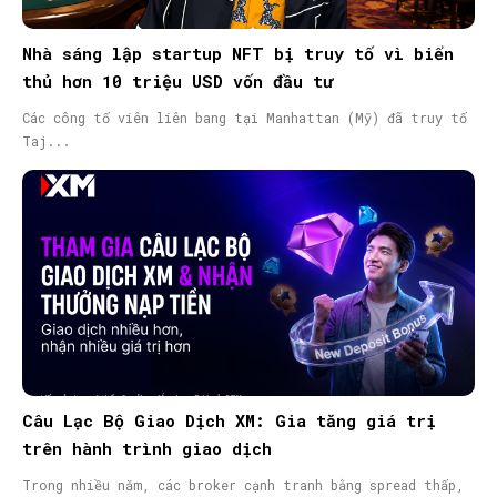
Nhà sáng lập startup NFT bị truy tố vì biển
thủ hơn 10 triệu USD vốn đầu tư
Các công tố viên liên bang tại Manhattan (Mỹ) đã truy tố
Taj...
Câu Lạc Bộ Giao Dịch XM: Gia tăng giá trị
trên hành trình giao dịch
Trong nhiều năm, các broker cạnh tranh bằng spread thấp,