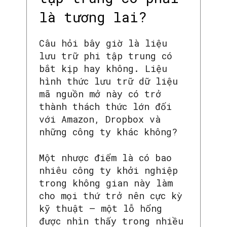
là tương lai?
Câu hỏi bây giờ là liệu
lưu trữ phi tập trung có
bắt kịp hay không. Liệu
hình thức lưu trữ dữ liệu
mã nguồn mở này có trở
thành thách thức lớn đối
với Amazon, Dropbox và
những công ty khác không?
Một nhược điểm là có bao
nhiêu công ty khởi nghiệp
trong không gian này làm
cho mọi thứ trở nên cực kỳ
kỹ thuật – một lỗ hổng
được nhìn thấy trong nhiều