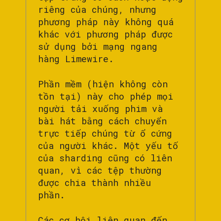
riêng của chúng, nhưng
phương pháp này không quá
khác với phương pháp được
sử dụng bởi mạng ngang
hàng Limewire.
Phần mềm (hiện không còn
tồn tại) này cho phép mọi
người tải xuống phim và
bài hát bằng cách chuyển
trực tiếp chúng từ ổ cứng
của người khác. Một yếu tố
của sharding cũng có liên
quan, vì các tệp thường
được chia thành nhiều
phần.
Các cơ hội liên quan đến