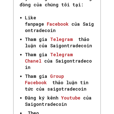
đồng của chúng tôi tại:
Like
fanpage
Facebook
của Saig
ontradecoin
Tham gia
Telegram
thảo
luận của Saigontradecoin
Tham gia
Telegram
Chanel
của Saigontradeco
in
Tham gia
Group
Facebook
thảo luận tin
tức của saigotradecoin
Đăng ký kênh
Youtube
của
Saigontradecoin
Theo