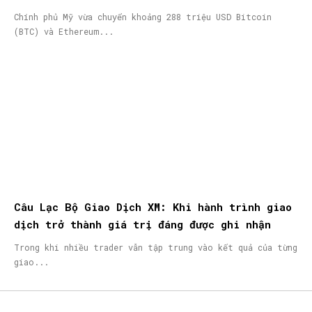
Chính phủ Mỹ vừa chuyển khoảng 288 triệu USD Bitcoin
(BTC) và Ethereum...
Câu Lạc Bộ Giao Dịch XM: Khi hành trình giao
dịch trở thành giá trị đáng được ghi nhận
Trong khi nhiều trader vẫn tập trung vào kết quả của từng
giao...