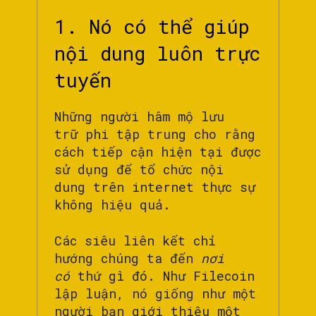
1. Nó có thể giúp
nội dung luôn trực
tuyến
Những người hâm mộ lưu
trữ phi tập trung cho rằng
cách tiếp cận hiện tại được
sử dụng để tổ chức nội
dung trên internet thực sự
không hiệu quả.
Các siêu liên kết chỉ
hướng chúng ta đến
nơi
có
thứ gì đó. Như Filecoin
lập luận, nó giống như một
người bạn giới thiệu một