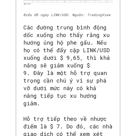
Biểu đồ ngày LINK/USD. Nguồn: TradingView
Các đường trung bình động
dốc xuống cho thấy rằng xu
hướng ủng hộ phe gấu. Nếu
họ có thể đẩy cặp LINK/USD
xuống dưới $ 9,65, thì khả
năng sẽ giảm xuống $
9. Đây là một hỗ trợ quan
trọng cần chú ý vì sự phá
vỡ dưới mức này có khả
năng tiếp tục xu hướng
giảm.
Hỗ trợ tiếp theo về nhược
điểm là $ 7. Do đó, các nhà
giao dịch có thể xem xét