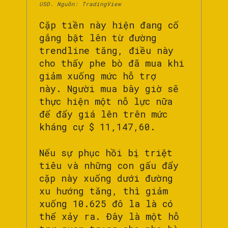
USD. Nguồn: TradingView
Cặp tiền này hiện đang cố
gắng bật lên từ đường
trendline tăng, điều này
cho thấy phe bò đã mua khi
giảm xuống mức hỗ trợ
này. Người mua bây giờ sẽ
thực hiện một nỗ lực nữa
để đẩy giá lên trên mức
kháng cự $ 11,147,60.
Nếu sự phục hồi bị triệt
tiêu và những con gấu đẩy
cặp này xuống dưới đường
xu hướng tăng, thì giảm
xuống 10.625 đô la là có
thể xảy ra. Đây là một hỗ