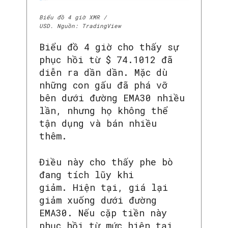
Biểu đồ 4 giờ XMR /
USD. Nguồn: TradingView
Biểu đồ 4 giờ cho thấy sự
phục hồi từ $ 74.1012 đã
diễn ra dần dần. Mặc dù
những con gấu đã phá vỡ
bên dưới đường EMA30 nhiều
lần, nhưng họ không thể
tận dụng và bán nhiều
thêm.
Điều này cho thấy phe bò
đang tích lũy khi
giảm. Hiện tại, giá lại
giảm xuống dưới đường
EMA30. Nếu cặp tiền này
phục hồi từ mức hiện tại,