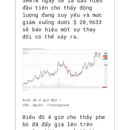
SMA10 ngày sẽ là dấu hiệu
đầu tiên cho thấy động
lượng đang suy yếu và mức
giảm xuống dưới $ 20,9633
sẽ báo hiệu một sự thay
đổi có thể xảy ra.
Biểu đồ 4 giờ NEO /
USD. Nguồn: TradingView
Biểu đồ 4 giờ cho thấy phe
bò đã đẩy giá lên trên