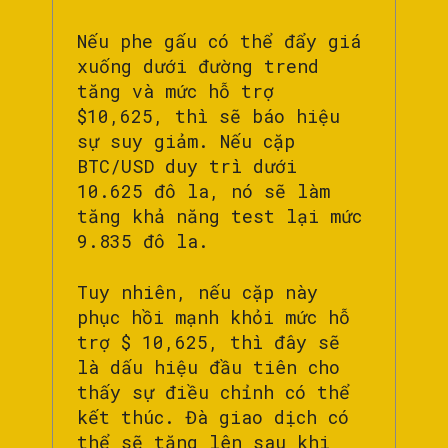
Nếu phe gấu có thể đẩy giá
xuống dưới đường trend
tăng và mức hỗ trợ
$10,625, thì sẽ báo hiệu
sự suy giảm. Nếu cặp
BTC/USD duy trì dưới
10.625 đô la, nó sẽ làm
tăng khả năng test lại mức
9.835 đô la.
Tuy nhiên, nếu cặp này
phục hồi mạnh khỏi mức hỗ
trợ $ 10,625, thì đây sẽ
là dấu hiệu đầu tiên cho
thấy sự điều chỉnh có thể
kết thúc. Đà giao dịch có
thể sẽ tăng lên sau khi