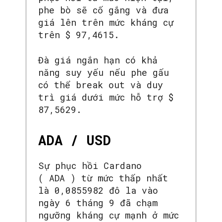
phe bò sẽ cố gắng và đưa
giá lên trên mức kháng cự
trên $ 97,4615.
Đà giá ngắn hạn có khả
năng suy yếu nếu phe gấu
có thể break out và duy
trì giá dưới mức hỗ trợ $
87,5629.
ADA / USD
Sự phục hồi Cardano
( ADA ) từ mức thấp nhất
là 0,0855982 đô la vào
ngày 6 tháng 9 đã chạm
ngưỡng kháng cự mạnh ở mức