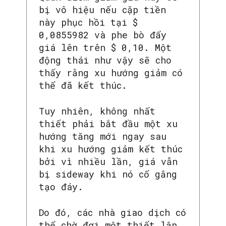
bị vô hiệu nếu cặp tiền
này phục hồi tại $
0,0855982 và phe bò đẩy
giá lên trên $ 0,10. Một
động thái như vậy sẽ cho
thấy rằng xu hướng giảm có
thể đã kết thúc.
Tuy nhiên, không nhất
thiết phải bắt đầu một xu
hướng tăng mới ngay sau
khi xu hướng giảm kết thúc
bởi vì nhiều lần, giá vẫn
bị sideway khi nó cố gắng
tạo đáy.
Do đó, các nhà giao dịch có
thể chờ đợi một thiết lập