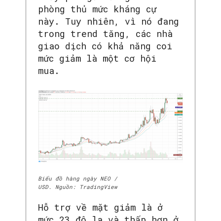
phòng thủ mức kháng cự
này. Tuy nhiên, vì nó đang
trong trend tăng, các nhà
giao dịch có khả năng coi
mức giảm là một cơ hội
mua.
Biểu đồ hàng ngày NEO /
USD. Nguồn: TradingView
Hỗ trợ về mặt giảm là ở
mức 23 đô la và thấp hơn ở