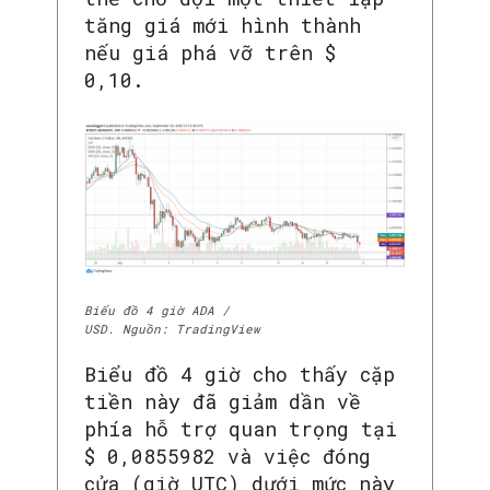
tăng giá mới hình thành
nếu giá phá vỡ trên $
0,10.
Biểu đồ 4 giờ ADA /
USD. Nguồn: TradingView
Biểu đồ 4 giờ cho thấy cặp
tiền này đã giảm dần về
phía hỗ trợ quan trọng tại
$ 0,0855982 và việc đóng
cửa (giờ UTC) dưới mức này