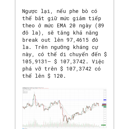
Ngược lại, nếu phe bò có
thể bắt giữ mức giảm tiếp
theo ở mức EMA 20 ngày (89
đô la), sẽ tăng khả năng
break out lên 97,4615 đô
la. Trên ngưỡng kháng cự
này, có thể di chuyển đến $
105,9131– $ 107,3742. Việc
phá vỡ trên $ 107,3742 có
thể lên $ 120.