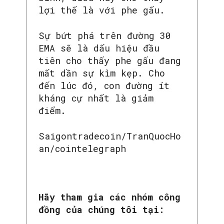
lợi thế là với phe gấu.
Sự bứt phá trên đường 30
EMA sẽ là dấu hiệu đầu
tiên cho thấy phe gấu đang
mất dần sự kìm kẹp. Cho
đến lúc đó, con đường ít
kháng cự nhất là giảm
điểm.
Saigontradecoin/TranQuocHo
an/cointelegraph
Hãy tham gia các nhóm công
đồng của chúng tôi tại: