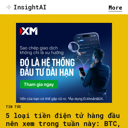
InsightAI
More
TIN TỨC
5 loại tiền điện tử hàng đầu
nên xem trong tuần này: BTC,