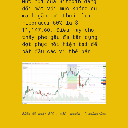
Mức hồi của Bitcoin đang
đối mặt với mức kháng cự
mạnh gần mức thoái lui
Fibonacci 50% là $
11,147,60. Điều này cho
thấy phe gấu đã tận dụng
đợt phục hồi hiện tại để
bắt đầu các vị thế bán
Biểu đồ ngày BTC / USD. Nguồn: TradingView