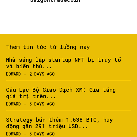
Thêm tin tức từ luồng này
Nhà sáng lập startup NFT bị truy tố
vì biển thủ...
EDWARD
-
2 DAYS AGO
Câu Lạc Bộ Giao Dịch XM: Gia tăng
giá trị trên...
EDWARD
-
5 DAYS AGO
Strategy bán thêm 1.638 BTC, huy
động gần 291 triệu USD...
EDWARD
-
5 DAYS AGO