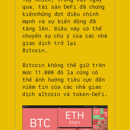
qua, tài sản DeFi đã chứng
kiến ​​những đợt điều chỉnh
mạnh và sự biến động đã
tăng lên. Điều này có thể
chuyển sự chú ý của các nhà
giao dịch trở lại
Bitcoin.
Bitcoin không thể giữ trên
mức 11.000 đô la cũng có
thể ảnh hưởng tiêu cực đến
niềm tin của các nhà giao
dịch altcoin và token-DeFi.