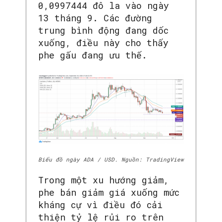
0,0997444 đô la vào ngày
13 tháng 9. Các đường
trung bình động đang dốc
xuống, điều này cho thấy
phe gấu đang ưu thế.
Biểu đồ ngày ADA / USD. Nguồn: TradingView
Trong một xu hướng giảm,
phe bán giảm giá xuống mức
kháng cự vì điều đó cải
thiện tỷ lệ rủi ro trên