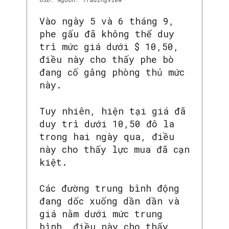
Vào ngày 5 và 6 tháng 9,
phe gấu đã không thể duy
trì mức giá dưới $ 10,50,
điều này cho thấy phe bò
đang cố gắng phòng thủ mức
này.
Tuy nhiên, hiện tại giá đã
duy trì dưới 10,50 đô la
trong hai ngày qua, điều
này cho thấy lực mua đã cạn
kiệt.
Các đường trung bình động
đang dốc xuống dần dần và
giá nằm dưới mức trung
bình, điều này cho thấy