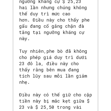
ngưỡng kháng cự $ 25,23
hai lần nhưng chúng không
thể duy trì mức cao
hơn. Điều này cho thấy phe
gấu đang cố gắng chặn đà
tăng tại ngưỡng kháng cự
này.
Tuy nhiên,phe bò đã không
cho phép giá duy trì dưới
23 đô la, điều này cho
thấy rằng bên mua đang
tích lũy sau mỗi lần giảm
nhẹ.
Điều này có thể giữ cho cặp
tiền này bị mắc kẹt giữa $
23 và $ 25,50 trong vài