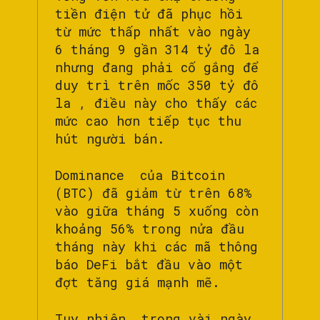
tiền điện tử đã phục hồi
từ mức thấp nhất vào ngày
6 tháng 9 gần 314 tỷ đô la
nhưng đang phải cố gắng để
duy trì trên mốc 350 tỷ đô
la , điều này cho thấy các
mức cao hơn tiếp tục thu
hút người bán.
Dominance của Bitcoin
(BTC) đã giảm từ trên 68%
vào giữa tháng 5 xuống còn
khoảng 56% trong nửa đầu
tháng này khi các mã thông
báo DeFi bắt đầu vào một
đợt tăng giá mạnh mẽ.
Tuy nhiên, trong vài ngày