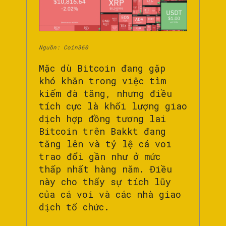
Nguồn: Coin360
Mặc dù Bitcoin đang gặp
khó khăn trong việc tìm
kiếm đà tăng, nhưng điều
tích cực là khối lượng giao
dịch hợp đồng tương lai
Bitcoin trên Bakkt đang
tăng lên và tỷ lệ cá voi
trao đổi gần như ở mức
thấp nhất hàng năm. Điều
này cho thấy sự tích lũy
của cá voi và các nhà giao
dịch tổ chức.