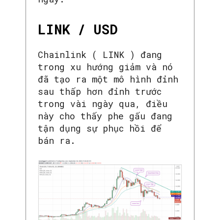
LINK / USD
Chainlink ( LINK ) đang
trong xu hướng giảm và nó
đã tạo ra một mô hình đỉnh
sau thấp hơn đỉnh trước
trong vài ngày qua, điều
này cho thấy phe gấu đang
tận dụng sự phục hồi để
bán ra.