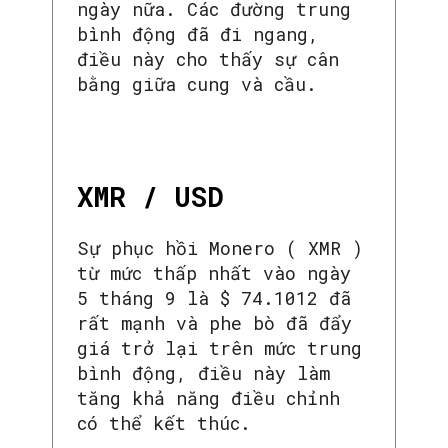
ngày nữa. Các đường trung
bình động đã đi ngang,
điều này cho thấy sự cân
bằng giữa cung và cầu.
XMR / USD
Sự phục hồi Monero ( XMR )
từ mức thấp nhất vào ngày
5 tháng 9 là $ 74.1012 đã
rất mạnh và phe bò đã đẩy
giá trở lại trên mức trung
bình động, điều này làm
tăng khả năng điều chỉnh
SEARCH...
có thể kết thúc.