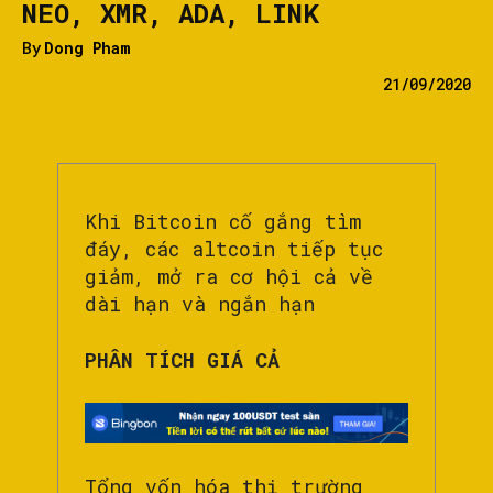
NEO, XMR, ADA, LINK
By
Dong Pham
21/09/2020
Khi Bitcoin cố gắng tìm
đáy, các altcoin tiếp tục
giảm, mở ra cơ hội cả về
dài hạn và ngắn hạn
PHÂN TÍCH GIÁ CẢ
Tổng vốn hóa thị trường