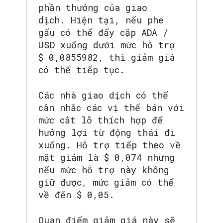
phần thưởng của giao
dịch. Hiện tại, nếu phe
gấu có thể đẩy cặp ADA /
USD xuống dưới mức hỗ trợ
$ 0,0855982, thì giảm giá
có thể tiếp tục.
Các nhà giao dịch có thể
cân nhắc các vị thế bán với
mức cắt lỗ thích hợp để
hưởng lợi từ động thái đi
xuống. Hỗ trợ tiếp theo về
mặt giảm là $ 0,074 nhưng
nếu mức hỗ trợ này không
giữ được, mức giảm có thể
về đến $ 0,05.
Quan điểm giảm giá này sẽ