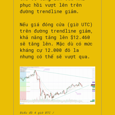
phục hồi vượt lên trên
đường trendline giảm.
Nếu giá đóng cửa (giờ UTC)
trên đường trendline giảm,
khả năng tăng lên $12.460
sẽ tăng lên. Mặc dù có mức
kháng cự 12.000 đô la
nhưng có thể sẽ vượt qua.
Biểu đồ 4 giờ BTC /