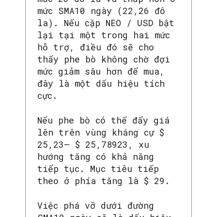
mức SMA10 ngày (22,26 đô
la). Nếu cặp NEO / USD bật
lại tại một trong hai mức
hỗ trợ, điều đó sẽ cho
thấy phe bò không chờ đợi
mức giảm sâu hơn để mua,
đây là một dấu hiệu tích
cực.
Nếu phe bò có thể đẩy giá
lên trên vùng kháng cự $
25,23– $ 25,78923, xu
hướng tăng có khả năng
tiếp tục. Mục tiêu tiếp
theo ở phía tăng là $ 29.
Việc phá vỡ dưới đường