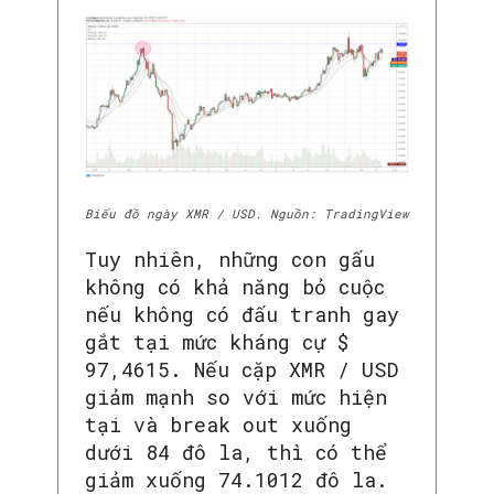
Biểu đồ ngày XMR / USD. Nguồn: TradingView
Tuy nhiên, những con gấu
không có khả năng bỏ cuộc
nếu không có đấu tranh gay
gắt tại mức kháng cự $
97,4615. Nếu cặp XMR / USD
giảm mạnh so với mức hiện
tại và break out xuống
dưới 84 đô la, thì có thể
giảm xuống 74.1012 đô la.