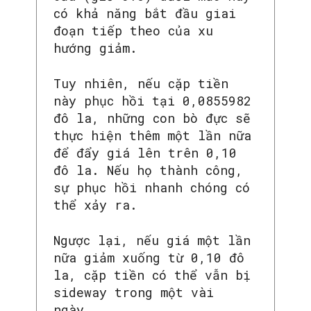
có khả năng bắt đầu giai
đoạn tiếp theo của xu
hướng giảm.
Tuy nhiên, nếu cặp tiền
này phục hồi tại 0,0855982
đô la, những con bò đực sẽ
thực hiện thêm một lần nữa
để đẩy giá lên trên 0,10
đô la. Nếu họ thành công,
sự phục hồi nhanh chóng có
thể xảy ra.
Ngược lại, nếu giá một lần
nữa giảm xuống từ 0,10 đô
la, cặp tiền có thể vẫn bị
sideway trong một vài
ngày.