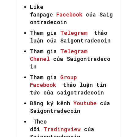
Like
fanpage
Facebook
của Saig
ontradecoin
Tham gia
Telegram
thảo
luận của Saigontradecoin
Tham gia
Telegram
Chanel
của Saigontradeco
in
Tham gia
Group
Facebook
thảo luận tin
tức của saigotradecoin
Đăng ký kênh
Youtube
của
Saigontradecoin
Theo
dõi
Tradingview
của
Saigontradecoin