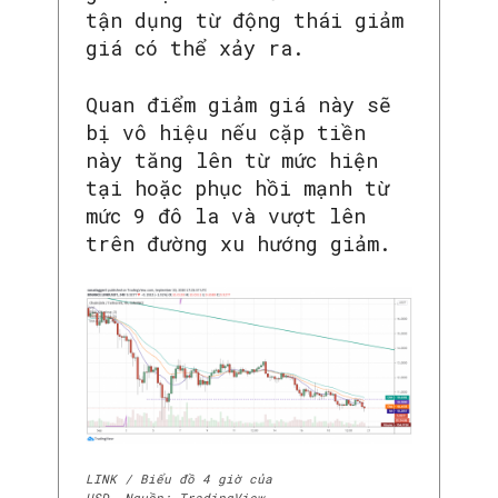
tận dụng từ động thái giảm
giá có thể xảy ra.
Quan điểm giảm giá này sẽ
bị vô hiệu nếu cặp tiền
này tăng lên từ mức hiện
tại hoặc phục hồi mạnh từ
mức 9 đô la và vượt lên
trên đường xu hướng giảm.
LINK / Biểu đồ 4 giờ của
USD. Nguồn: TradingView