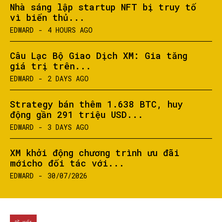
Nhà sáng lập startup NFT bị truy tố
vì biển thủ...
EDWARD
-
4 HOURS AGO
Câu Lạc Bộ Giao Dịch XM: Gia tăng
giá trị trên...
EDWARD
-
2 DAYS AGO
Strategy bán thêm 1.638 BTC, huy
động gần 291 triệu USD...
EDWARD
-
3 DAYS AGO
XM khởi động chương trình ưu đãi
mớicho đối tác với...
EDWARD
-
30/07/2026