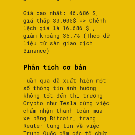
Giá cao nhất: 46.686 $,
giá thấp 30.000$ => Chênh
lệch giá là 16.686 $ ,
giảm khoảng 35.7% (Theo dữ
liệu từ sàn giao dịch
Binance)
Phân tích cơ bản
Tuần qua đã xuất hiện một
số thông tin ảnh hưởng
không tốt đến thị trường
Crypto như Tesla dừng việc
chấm nhận thanh toán mua
xe bằng Bitcoin, trang
Reuter tung tin về việc
Trung Quốc cấm các tổ chức