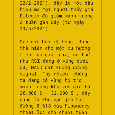
22/2-2021), đây là một dấu
hiệu mà mọi người thấy giá
Bitcoin đã giảm mạnh trong
2 tuần gần đây (từ ngày
10/5/2021).
Các chỉ báo kỹ thuật đang
thể hiện cho một xu hướng
tiếp tục giảm giá, cụ thể
như RSI đang ở vùng dưới
50, MACD cắt xuống đường
signal. Tuy nhiên, chúng
ta đang có vùng hỗ trợ
mạnh trong khu vực giá từ
28.800 & – 32.200 $ , đây
cũng là khu vực giá tại
đường 0.618 của Fibonancy
thoái lui cho chuỗi tuần