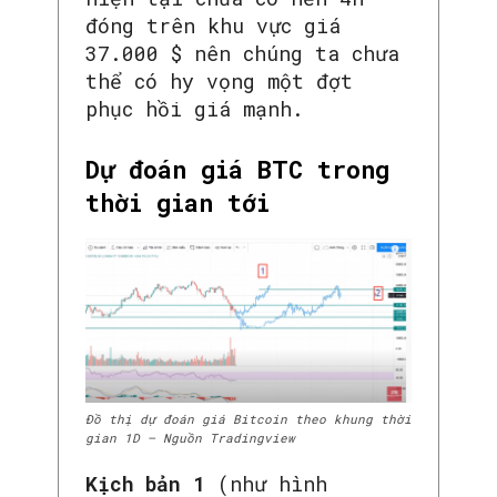
đóng trên khu vực giá
37.000 $ nên chúng ta chưa
thể có hy vọng một đợt
phục hồi giá mạnh.
Dự đoán giá BTC trong
thời gian tới
Đồ thị dự đoán giá Bitcoin theo khung thời
gian 1D – Nguồn Tradingview
Kịch bản 1
(như hình