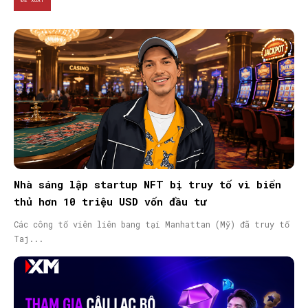
ĐỀ XUẤT
Nhà sáng lập startup NFT bị truy tố vì biển
thủ hơn 10 triệu USD vốn đầu tư
Các công tố viên liên bang tại Manhattan (Mỹ) đã truy tố
Taj...