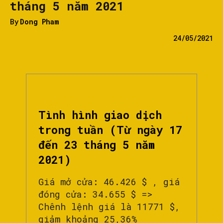
tháng 5 năm 2021
By
Dong Pham
24/05/2021
Tình hình giao dịch
trong tuần (Từ ngày 17
đến 23 tháng 5 năm
2021)
Giá mở cửa: 46.426 $ , giá
đóng cửa: 34.655 $ =>
Chênh lệnh giá là 11771 $,
giảm khoảng 25,36%