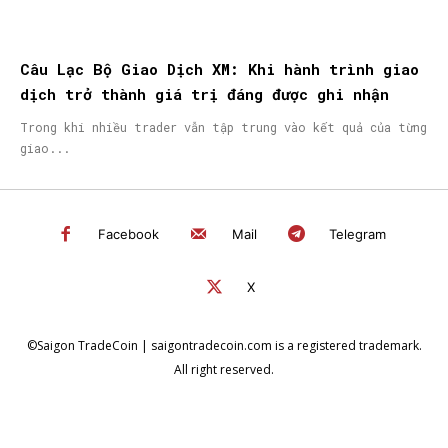
Câu Lạc Bộ Giao Dịch XM: Khi hành trình giao
dịch trở thành giá trị đáng được ghi nhận
Trong khi nhiều trader vẫn tập trung vào kết quả của từng
giao...
Facebook
Mail
Telegram
X
©Saigon TradeCoin | saigontradecoin.com is a registered trademark.
All right reserved.