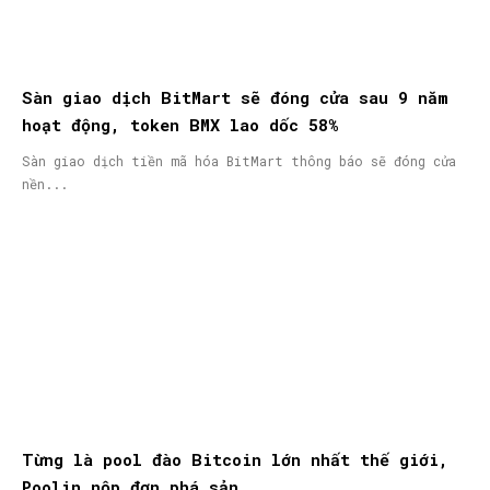
Sàn giao dịch BitMart sẽ đóng cửa sau 9 năm
hoạt động, token BMX lao dốc 58%
Sàn giao dịch tiền mã hóa BitMart thông báo sẽ đóng cửa
nền...
Từng là pool đào Bitcoin lớn nhất thế giới,
Poolin nộp đơn phá sản