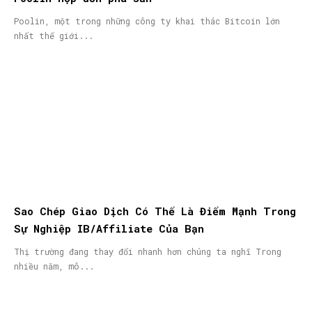
Poolin, một trong những công ty khai thác Bitcoin lớn
nhất thế giới...
Sao Chép Giao Dịch Có Thể Là Điểm Mạnh Trong
Sự Nghiệp IB/Affiliate Của Bạn
Thị trường đang thay đổi nhanh hơn chúng ta nghĩ Trong
nhiều năm, mô...