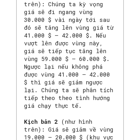
trên): Chúng ta kỳ vọng
giá sẽ đi ngang vùng
30.000 $ vài ngày tới sau
đó sẽ tăng lên vùng giá từ
41.000 $ – 42.000 $. Nếu
vượt lên được vùng này,
giá sẽ tiếp tục tăng lên
vùng 59.000 $ – 60.000 $.
Ngược lại nếu không phá
được vùng 41.000 – 42.000
$ thì giá sẽ giảm ngược
lại. Chúng ta sẽ phân tích
tiếp theo theo tình hướng
giá chạy thực tế.
Kịch bản 2
(như hình
trên): Giá sẽ giảm về vùng
19.000 – 20.000 $ (khu vực