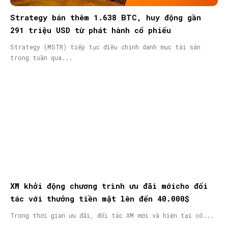
Strategy bán thêm 1.638 BTC, huy động gần
291 triệu USD từ phát hành cổ phiếu
Strategy (MSTR) tiếp tục điều chỉnh danh mục tài sản
trong tuần qua...
XM khởi động chương trình ưu đãi mớicho đối
tác với thưởng tiền mặt lên đến 40.000$
Trong thời gian ưu đãi, đối tác XM mới và hiện tại có...