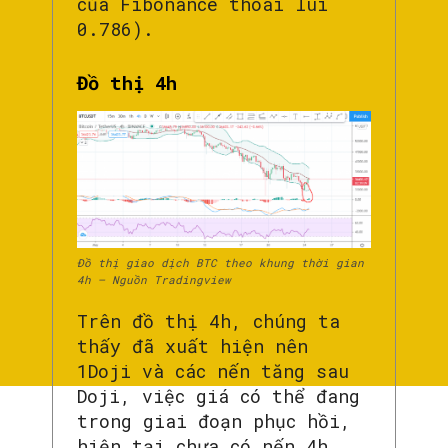
của Fibonance thoái lui
0.786).
Đồ thị 4h
Đồ thị giao dịch BTC theo khung thời gian
4h – Nguồn Tradingview
Trên đồ thị 4h, chúng ta
thấy đã xuất hiện nên
1Doji và các nến tăng sau
Doji, việc giá có thể đang
trong giai đoạn phục hồi,
hiện tại chưa có nến 4h