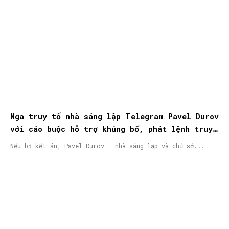
Nga truy tố nhà sáng lập Telegram Pavel Durov
với cáo buộc hỗ trợ khủng bố, phát lệnh truy
nã quốc tế
Nếu bị kết án, Pavel Durov – nhà sáng lập và chủ sở...