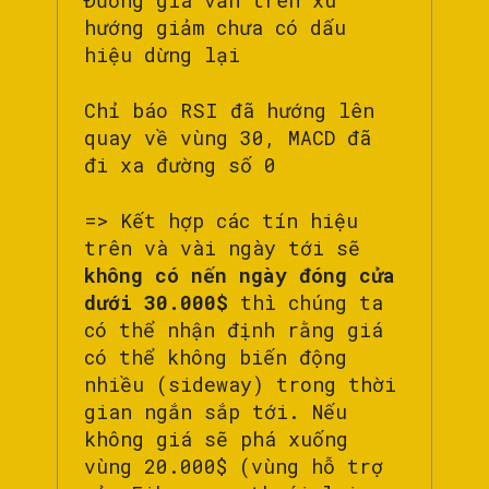
Đường giá vẫn trên xu
hướng giảm chưa có dấu
hiệu dừng lại
Chỉ báo RSI đã hướng lên
quay về vùng 30, MACD đã
đi xa đường số 0
=> Kết hợp các tín hiệu
trên và vài ngày tới sẽ
không có nến ngày đóng cửa
dưới 30.000$
thì chúng ta
có thể nhận định rằng giá
có thể không biến động
nhiều (sideway) trong thời
gian ngắn sắp tới. Nếu
không giá sẽ phá xuống
vùng 20.000$ (vùng hỗ trợ