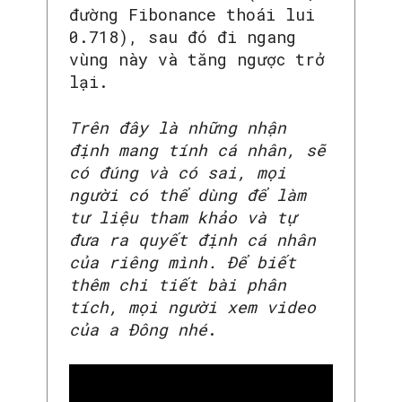
đường Fibonance thoái lui
0.718), sau đó đi ngang
vùng này và tăng ngược trở
lại.
Trên đây là những nhận
định mang tính cá nhân, sẽ
có đúng và có sai, mọi
người có thể dùng để làm
tư liệu tham khảo và tự
đưa ra quyết định cá nhân
của riêng mình. Để biết
thêm chi tiết bài phân
tích, mọi người xem video
của a Đông nhé
.
SEARCH...