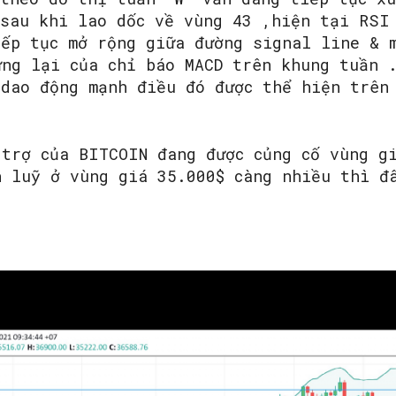
 sau khi lao dốc về vùng 43 ,hiện tại RSI
iếp tục mở rộng giữa đường signal line & 
ừng lại của chỉ báo MACD trên khung tuần 
 dao động mạnh điều đó được thể hiện trên
 trợ của BITCOIN đang được củng cố vùng g
h luỹ ở vùng giá 35.000$ càng nhiều thì đ