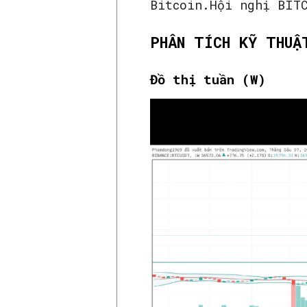
Bitcoin.Hội nghị BIT
PHÂN TÍCH KỸ THUẬ
Đồ thị tuần (W)