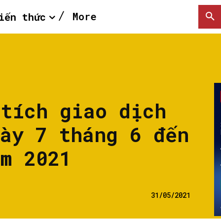
More
iến thức
 tích giao dịch
gày 7 tháng 6 đến
ăm 2021
31/05/2021