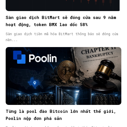
Sàn giao dịch BitMart sẽ đóng cửa sau 9 năm
hoạt động, token BMX lao dốc 58%
Sàn giao dịch tiền mã hóa BitMart thông báo sẽ đóng cửa
nền...
Từng là pool đào Bitcoin lớn nhất thế giới,
Poolin nộp đơn phá sản