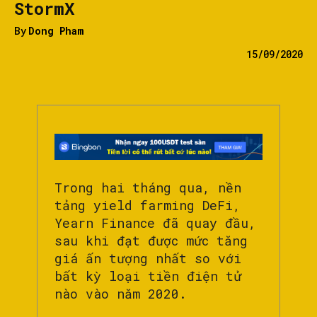
StormX
By
Dong Pham
15/09/2020
Trong hai tháng qua, nền
tảng yield farming DeFi,
Yearn Finance đã quay đầu,
sau khi đạt được mức tăng
giá ấn tượng nhất so với
bất kỳ loại tiền điện tử
nào vào năm 2020.