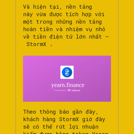
Và hiện tại, nền tảng
này vừa được tích hợp với
một trong những nền tảng
hoàn tiền và nhiệm vụ nhỏ
về tiền điện tử lớn nhất –
StormX .
Theo thông báo gần đây,
khách hàng StormX giờ đây
sẽ có thể rút lợi nhuận
kiếm được bằng token Yearn