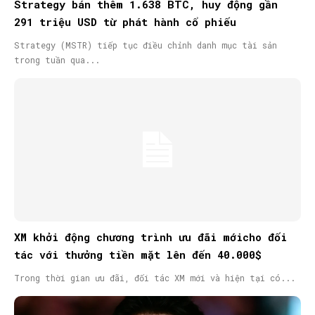
Strategy bán thêm 1.638 BTC, huy động gần
291 triệu USD từ phát hành cổ phiếu
Strategy (MSTR) tiếp tục điều chỉnh danh mục tài sản
trong tuần qua...
XM khởi động chương trình ưu đãi mớicho đối
tác với thưởng tiền mặt lên đến 40.000$
Trong thời gian ưu đãi, đối tác XM mới và hiện tại có...