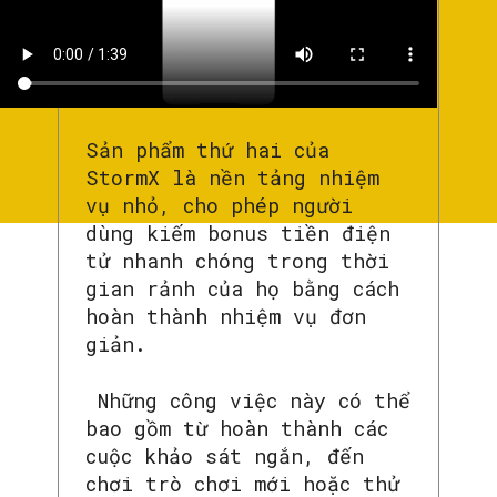
Sản phẩm thứ hai của
StormX là nền tảng nhiệm
vụ nhỏ, cho phép người
dùng kiếm bonus tiền điện
tử nhanh chóng trong thời
gian rảnh của họ bằng cách
hoàn thành nhiệm vụ đơn
giản.
Những công việc này có thể
bao gồm từ hoàn thành các
cuộc khảo sát ngắn, đến
chơi trò chơi mới hoặc thử