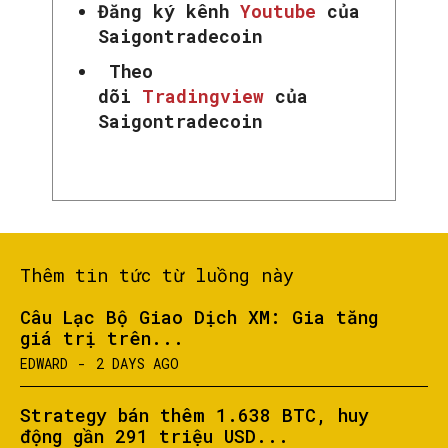
Đăng ký kênh
Youtube
của
Saigontradecoin
Theo
dõi
Tradingview
của
Saigontradecoin
Thêm tin tức từ luồng này
Câu Lạc Bộ Giao Dịch XM: Gia tăng
giá trị trên...
EDWARD
-
2 DAYS AGO
Strategy bán thêm 1.638 BTC, huy
động gần 291 triệu USD...