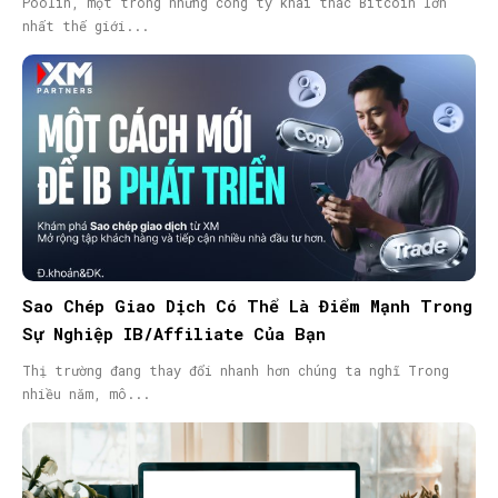
Poolin, một trong những công ty khai thác Bitcoin lớn
nhất thế giới...
Sao Chép Giao Dịch Có Thể Là Điểm Mạnh Trong
Sự Nghiệp IB/Affiliate Của Bạn
Thị trường đang thay đổi nhanh hơn chúng ta nghĩ Trong
nhiều năm, mô...