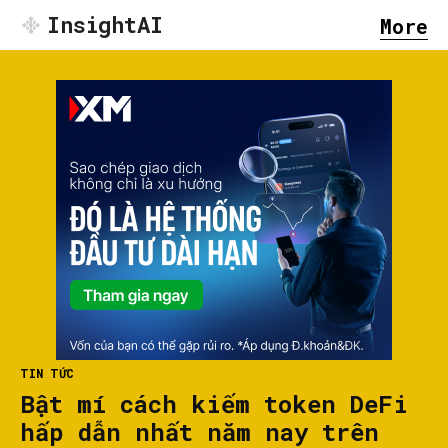
InsightAI
More
TIN TỨC
Bật mí cách kiếm token DeFi
hấp dẫn nhất năm nay trên