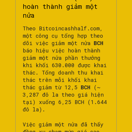
hoàn thành giảm một
nửa
Theo Bitcoincashhalf.com,
một công cụ tổng hợp theo
dõi việc giảm một nửa
BCH
báo hiệu việc hoàn thành
giảm một nửa phần thưởng
khi khối 630.000 được khai
thác. Tổng doanh thu khai
thác trên mỗi khối khai
thác giảm từ 12,5
BCH
(~
3,287 đô la theo giá hiện
tại) xuống 6,25 BCH (1.644
đô la).
Việc giảm một nửa đã thấy
đồng xu chạm mức giá cao