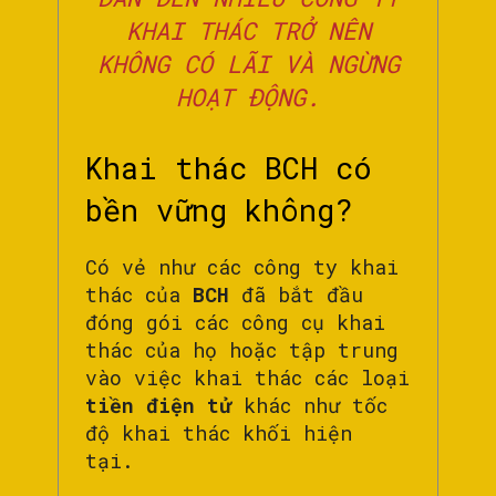
KHAI THÁC TRỞ NÊN
KHÔNG CÓ LÃI VÀ NGỪNG
HOẠT ĐỘNG.
Khai thác BCH có
bền vững không?
Có vẻ như các công ty khai
thác của
BCH
đã bắt đầu
đóng gói các công cụ khai
thác của họ hoặc tập trung
vào việc khai thác các loại
tiền điện tử
khác như tốc
độ khai thác khối hiện
tại.