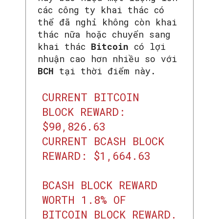
các công ty khai thác có
thể đã nghỉ không còn khai
thác nữa hoặc chuyển sang
khai thác
Bitcoin
có lợi
nhuận cao hơn nhiều so với
BCH
tại thời điểm này.
CURRENT BITCOIN
BLOCK REWARD:
$90,826.63
CURRENT BCASH BLOCK
REWARD: $1,664.63
BCASH BLOCK REWARD
WORTH 1.8% OF
BITCOIN BLOCK REWARD.