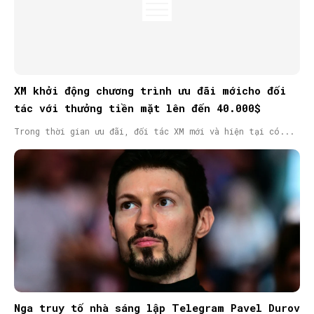
XM khởi động chương trình ưu đãi mớicho đối
tác với thưởng tiền mặt lên đến 40.000$
Trong thời gian ưu đãi, đối tác XM mới và hiện tại có...
Nga truy tố nhà sáng lập Telegram Pavel Durov