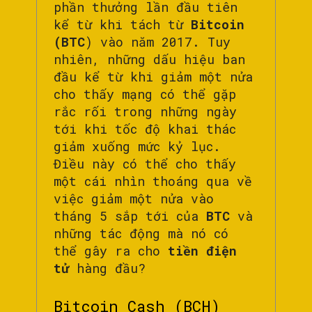
phần thưởng lần đầu tiên
kể từ khi tách từ
Bitcoin
(BTC
) vào năm 2017. Tuy
nhiên, những dấu hiệu ban
đầu kể từ khi giảm một nửa
cho thấy mạng có thể gặp
rắc rối trong những ngày
tới khi tốc độ khai thác
giảm xuống mức kỷ lục.
Điều này có thể cho thấy
một cái nhìn thoáng qua về
việc giảm một nửa vào
tháng 5 sắp tới của
BTC
và
những tác động mà nó có
thể gây ra cho
tiền điện
tử
hàng đầu?
Bitcoin Cash (BCH)