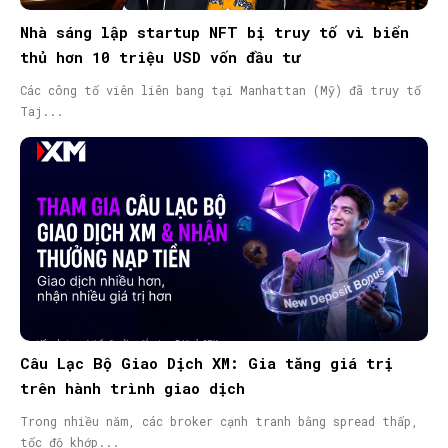
Nhà sáng lập startup NFT bị truy tố vì biển
thủ hơn 10 triệu USD vốn đầu tư
Các công tố viên liên bang tại Manhattan (Mỹ) đã truy tố
Taj...
Câu Lạc Bộ Giao Dịch XM: Gia tăng giá trị
trên hành trình giao dịch
Trong nhiều năm, các broker cạnh tranh bằng spread thấp,
tốc độ khớp...