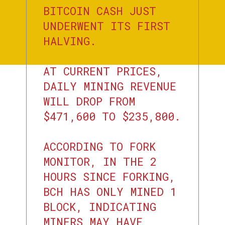
BITCOIN CASH JUST
UNDERWENT ITS FIRST
HALVING.
AT CURRENT PRICES,
DAILY MINING REVENUE
WILL DROP FROM
$471,600 TO $235,800.
ACCORDING TO FORK
MONITOR, IN THE 2
HOURS SINCE FORKING,
BCH HAS ONLY MINED 1
BLOCK, INDICATING
MINERS MAY HAVE