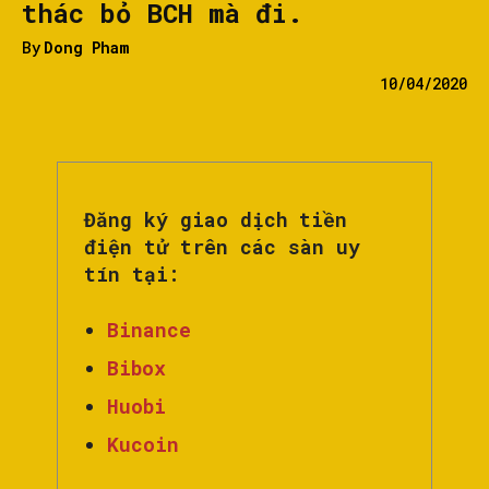
thác bỏ BCH mà đi.
By
Dong Pham
10/04/2020
Đăng ký giao dịch tiền
điện tử trên các sàn uy
tín tại:
Binance
Bibox
Huobi
Kucoin