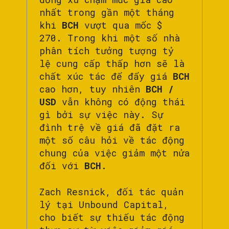
nhất trong gần một tháng
khi
BCH
vượt qua mốc $
270. Trong khi một số nhà
phân tích tưởng tượng tỷ
lệ cung cấp thấp hơn sẽ là
chất xúc tác để đẩy giá
BCH
cao hơn, tuy nhiên
BCH /
USD
vẫn không có động thái
gì bởi sự việc này. Sự
đình trệ về giá đã đặt ra
một số câu hỏi về tác động
chung của việc giảm một nửa
đối với
BCH
.
Zach Resnick, đối tác quản
lý tại Unbound Capital,
cho biết sự thiếu tác động