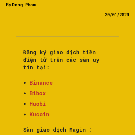
By
Dong Pham
30/01/2020
Đăng ký giao dịch tiền
điện tử trên các sàn uy
tín tại:
Binance
Bibox
Huobi
Kucoin
Sàn giao dịch Magin :