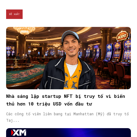
ĐỀ XUẤT
Nhà sáng lập startup NFT bị truy tố vì biển
thủ hơn 10 triệu USD vốn đầu tư
Các công tố viên liên bang tại Manhattan (Mỹ) đã truy tố
Taj...