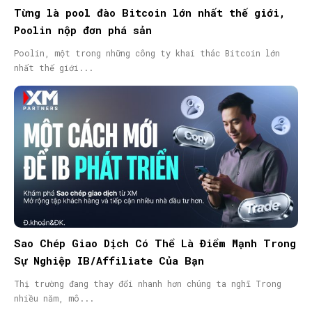
Từng là pool đào Bitcoin lớn nhất thế giới,
Poolin nộp đơn phá sản
Poolin, một trong những công ty khai thác Bitcoin lớn
nhất thế giới...
Sao Chép Giao Dịch Có Thể Là Điểm Mạnh Trong
Sự Nghiệp IB/Affiliate Của Bạn
Thị trường đang thay đổi nhanh hơn chúng ta nghĩ Trong
nhiều năm, mô...