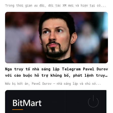
Trong thời gian ưu đãi, đối tác XM mới và hiện tại có...
Nga truy tố nhà sáng lập Telegram Pavel Durov
với cáo buộc hỗ trợ khủng bố, phát lệnh truy
nã quốc tế
Nếu bị kết án, Pavel Durov – nhà sáng lập và chủ sở...