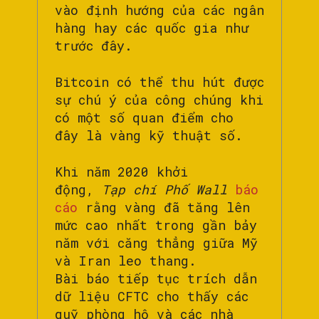
vào định hướng của các ngân
hàng hay các quốc gia như
trước đây.
Bitcoin có thể thu hút được
sự chú ý của công chúng khi
có một số quan điểm cho
đây là vàng kỹ thuật số.
Khi năm 2020 khởi
động,
Tạp chí Phố Wall
báo
cáo
rằng vàng đã tăng lên
mức cao nhất trong gần bảy
năm với căng thẳng giữa Mỹ
và Iran leo thang.
Bài báo tiếp tục trích dẫn
dữ liệu CFTC cho thấy các
quỹ phòng hộ và các nhà