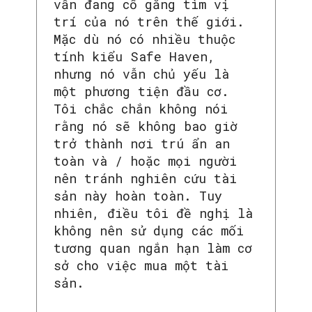
vẫn đang cố gắng tìm vị
trí của nó trên thế giới.
Mặc dù nó có nhiều thuộc
tính kiểu Safe Haven,
nhưng nó vẫn chủ yếu là
một phương tiện đầu cơ.
Tôi chắc chắn không nói
rằng nó sẽ không bao giờ
trở thành nơi trú ẩn an
toàn và / hoặc mọi người
nên tránh nghiên cứu tài
sản này hoàn toàn. Tuy
nhiên, điều tôi đề nghị là
không nên sử dụng các mối
tương quan ngắn hạn làm cơ
sở cho việc mua một tài
sản.