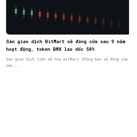
Sàn giao dịch BitMart sẽ đóng cửa sau 9 năm
hoạt động, token BMX lao dốc 58%
Sàn giao dịch tiền mã hóa BitMart thông báo sẽ đóng cửa
nền...