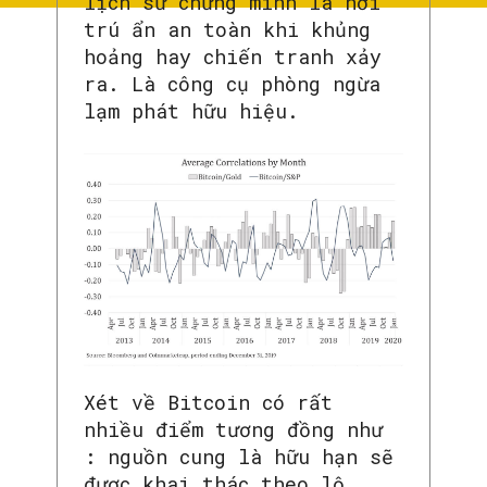
lịch sử chứng minh là nơi
trú ẩn an toàn khi khủng
hoảng hay chiến tranh xảy
ra. Là công cụ phòng ngừa
lạm phát hữu hiệu.
Xét về Bitcoin có rất
nhiều điểm tương đồng như
: nguồn cung là hữu hạn sẽ
được khai thác theo lộ