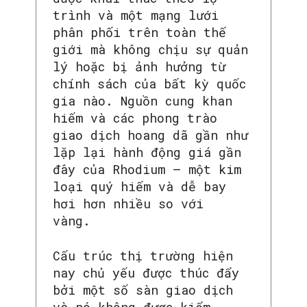
trình và một mạng lưới
phân phối trên toàn thế
giới mà không chịu sự quản
lý hoặc bị ảnh hưởng từ
chính sách của bất kỳ quốc
gia nào. Nguồn cung khan
hiếm và các phong trào
giao dịch hoang dã gần như
lặp lại hành động giá gần
đây của Rhodium – một kim
loại quý hiếm và dễ bay
hơi hơn nhiều so với
vàng.
Cấu trúc thị trường hiện
nay chủ yếu được thúc đẩy
bởi một số sàn giao dịch