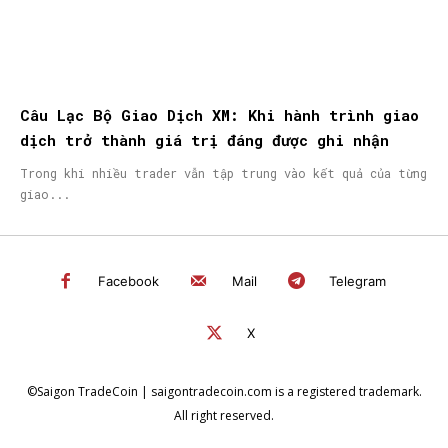
Câu Lạc Bộ Giao Dịch XM: Khi hành trình giao
dịch trở thành giá trị đáng được ghi nhận
Trong khi nhiều trader vẫn tập trung vào kết quả của từng
giao...
Facebook
Mail
Telegram
X
©Saigon TradeCoin | saigontradecoin.com is a registered trademark.
All right reserved.