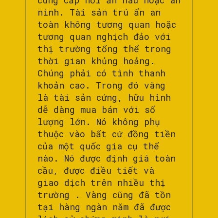
cung cấp nơi ẩn náu hoặc an
ninh. Tài sản trú ẩn an
toàn không tương quan hoặc
tương quan nghịch đảo với
thị trường tổng thể trong
thời gian khủng hoảng.
Chúng phải có tình thanh
khoản cao. Trong đó vàng
là tài sản cứng, hữu hình
dễ dàng mua bán với số
lượng lớn. Nó không phụ
thuộc vào bất cứ đồng tiền
của một quốc gia cụ thể
nào. Nó được định giá toàn
cầu, được điều tiết và
giao dịch trên nhiều thị
trường . Vàng cũng đã tồn
tại hàng ngàn năm đã được