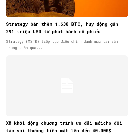
Strategy bán thêm 1.638 BTC, huy động gần
291 triệu USD từ phát hành cổ phiếu
Strategy (MSTR) tiếp tục điều chỉnh danh mục tài sản
trong tuần qua...
XM khởi động chương trình ưu đãi mớicho đối
tác với thưởng tiền mặt lên đến 40.000$