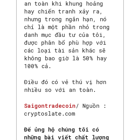
an toàn khi khung hoảng
hay chiến tranh xảy ra,
nhưng trong ngắn hạn, nó
chỉ là một phần nhỏ trong
danh mục đầu tư của tôi,
được phân bổ phù hợp với
các loại tài sản khác sẽ
không bao giờ là 50% hay
100% cả.
Điều đó có vẻ thú vị hơn
nhiều so với an toàn.
Saigontradecoin
/ Nguồn :
cryptoslate.com
Để ủng hộ chúng tôi có
những bài viết chất lượng