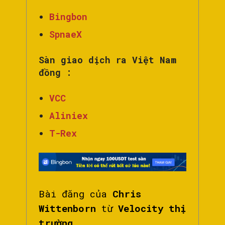
Bingbon
SpnaeX
Sàn giao dịch ra Việt Nam
đồng :
VCC
Aliniex
T-Rex
Bài đăng của
Chris
Wittenborn
từ
Velocity thị
trường