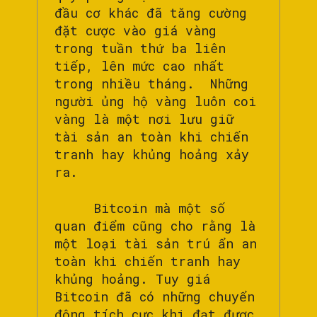
đầu cơ khác đã tăng cường
đặt cược vào giá vàng
trong tuần thứ ba liên
tiếp, lên mức cao nhất
trong nhiều tháng. Những
người ủng hộ vàng luôn coi
vàng là một nơi lưu giữ
tài sản an toàn khi chiến
tranh hay khủng hoảng xảy
ra.
Bitcoin mà một số
quan điểm cũng cho rằng là
một loại tài sản trú ẩn an
toàn khi chiến tranh hay
khủng hoảng. Tuy giá
Bitcoin đã có những chuyển
động tích cực khi đạt được