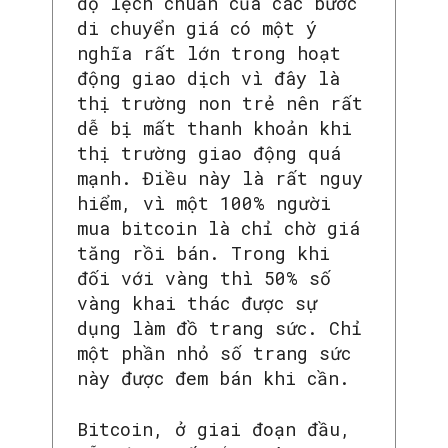
độ lệch chuẩn của các bước
di chuyển giá có một ý
nghĩa rất lớn trong hoạt
động giao dịch vì đây là
thị trường non trẻ nên rất
dễ bị mất thanh khoản khi
thị trường giao động quá
mạnh. Điều này là rất nguy
hiểm, vì một 100% người
mua bitcoin là chỉ chờ giá
tăng rồi bán. Trong khi
đối với vàng thì 50% số
vàng khai thác được sự
dụng làm đồ trang sức. Chỉ
một phần nhỏ số trang sức
này được đem bán khi cần.
SEARCH...
Bitcoin, ở giai đoạn đầu,