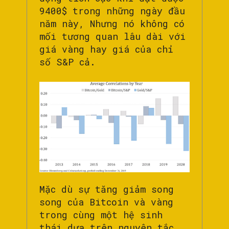
9400$ trong những ngày đầu
năm này, Nhưng nó không có
mối tương quan lâu dài với
giá vàng hay giá của chỉ
số S&P cả.
Mặc dù sự tăng giảm song
song của Bitcoin và vàng
trong cùng một hệ sinh
thái dựa trên nguyên tắc