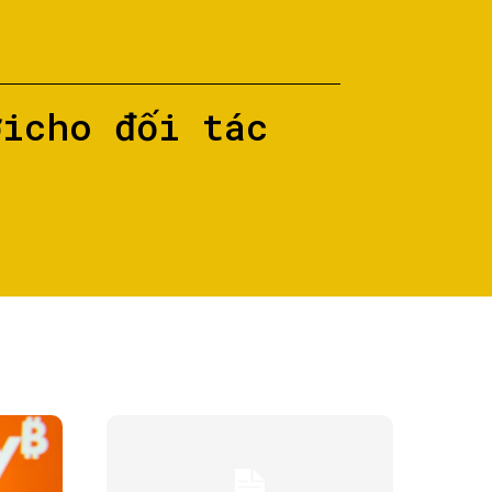
ớicho đối tác