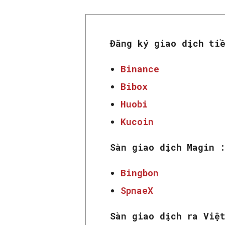
Đăng ký giao dịch ti
Binance
Bibox
Huobi
Kucoin
Sàn giao dịch Magin 
Bingbon
SpnaeX
Sàn giao dịch ra Việ