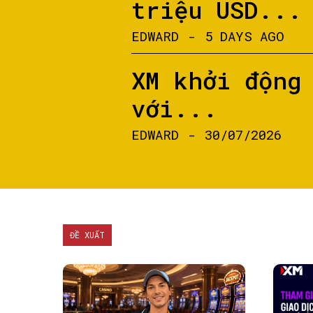
triệu USD...
EDWARD
-
5 DAYS AGO
XM khởi động
với...
EDWARD
-
30/07/2026
ĐỀ XUẤT