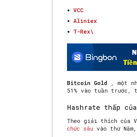
VCC
Aliniex
T-Rex\
Bitcoin Gold
, một nh
51% vào tuần trước, 
Hashrate thấp của
Theo giải thích của 
chức sâu
vào thứ Năm,