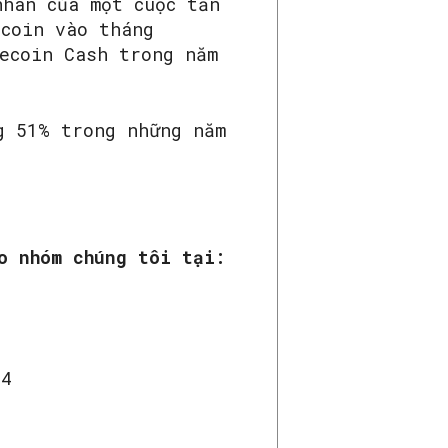
hân của một cuộc tấn
tcoin vào tháng
ecoin Cash trong năm
g 51% trong những năm
o nhóm chúng tôi tại:
14