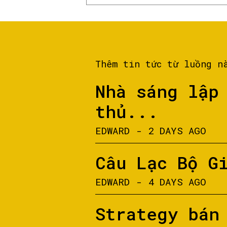
Thêm tin tức từ luồng n
Nhà sáng lập
thủ...
EDWARD
-
2 DAYS AGO
Câu Lạc Bộ G
EDWARD
-
4 DAYS AGO
Strategy bán