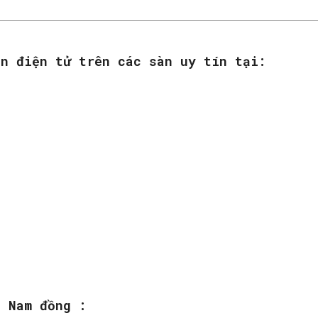
ền điện tử trên các sàn uy tín tại:
:
t Nam đồng :