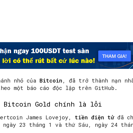
SEARCH...
ánh nhỏ của
Bitcoin
, đã trở thành nạn nh
theo một báo cáo độc lập trên GitHub.
 Bitcoin Gold chính là lỗi
Vertcoin James Lovejoy,
tiền điện tử
đã c
 ngày 23 tháng 1 và thứ Sáu, ngày 24 thá