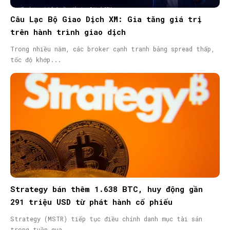
Câu Lạc Bộ Giao Dịch XM: Gia tăng giá trị
trên hành trình giao dịch
Trong nhiều năm, các broker cạnh tranh bằng spread thấp,
tốc độ khớp...
Strategy bán thêm 1.638 BTC, huy động gần
291 triệu USD từ phát hành cổ phiếu
Strategy (MSTR) tiếp tục điều chỉnh danh mục tài sản
trong tuần qua...