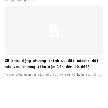
XM khởi động chương trình ưu đãi mớicho đối
tác với thưởng tiền mặt lên đến 40.000$
Trong thời gian ưu đãi, đối tác XM mới và hiện tại có...