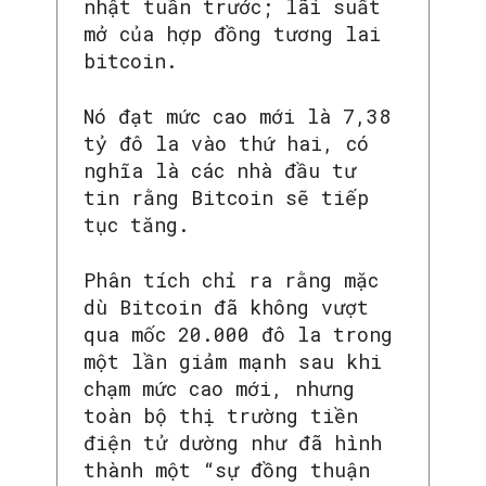
nhật tuần trước; lãi suất
mở của hợp đồng tương lai
bitcoin.
Nó đạt mức cao mới là 7,38
tỷ đô la vào thứ hai, có
nghĩa là các nhà đầu tư
tin rằng Bitcoin sẽ tiếp
tục tăng.
Phân tích chỉ ra rằng mặc
dù Bitcoin đã không vượt
qua mốc 20.000 đô la trong
một lần giảm mạnh sau khi
chạm mức cao mới, nhưng
toàn bộ thị trường tiền
điện tử dường như đã hình
thành một “sự đồng thuận