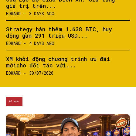
giá trị trên...
EDWARD
-
3 DAYS AGO
Strategy bán thêm 1.638 BTC, huy
động gần 291 triệu USD...
EDWARD
-
4 DAYS AGO
XM khởi động chương trình ưu đãi
mớicho đối tác với...
EDWARD
-
30/07/2026
ĐỀ XUẤT