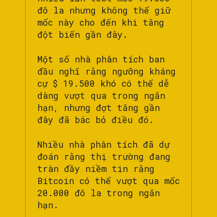
đô la nhưng không thể giữ
mốc này cho đến khi tăng
đột biến gần đây.
Một số nhà phân tích ban
đầu nghĩ rằng ngưỡng kháng
cự $ 19.500 khó có thể dễ
dàng vượt qua trong ngắn
hạn, nhưng đợt tăng gần
đây đã bác bỏ điều đó.
Nhiều nhà phân tích đã dự
đoán rằng thị trường đang
tràn đầy niềm tin rằng
Bitcoin có thể vượt qua mốc
20.000 đô la trong ngắn
hạn.