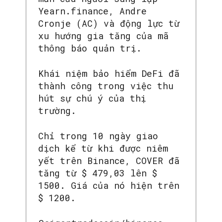
Yearn.finance, Andre
Cronje (AC) và động lực từ
xu hướng gia tăng của mã
thông báo quản trị.
Khái niệm bảo hiểm DeFi đã
thành công trong việc thu
hút sự chú ý của thị
trường.
Chỉ trong 10 ngày giao
dịch kể từ khi được niêm
yết trên Binance, COVER đã
tăng từ $ 479,03 lên $
1500. Giá của nó hiện trên
$ 1200.