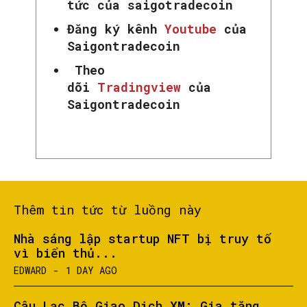
tức của saigotradecoin
Đăng ký kênh
Youtube
của
Saigontradecoin
Theo
dõi
Tradingview
của
Saigontradecoin
Thêm tin tức từ luồng này
Nhà sáng lập startup NFT bị truy tố
vì biển thủ...
EDWARD
-
1 DAY AGO
Câu Lạc Bộ Giao Dịch XM: Gia tăng