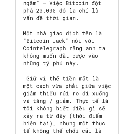
ngầm” – Việc Bitcoin đột
phá 20.000 đô la chỉ là
vấn đề thời gian.
Một nhà giao dịch tên là
“Bitcoin Jack” nói với
Cointelegraph rằng anh ta
không muốn đặt cược vào
những tỷ phú này.
Giữ vị thế tiền mặt là
một cách vừa phải giữa việc
giảm thiểu rủi ro đi xuống
và tăng / giảm. Thực tế là
tôi không biết điều gì sẽ
xảy ra từ đây (thời điểm
hiện tại), nhưng một thực
tế không thể chối cãi là