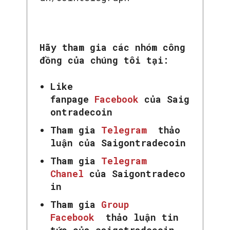
Hãy tham gia các nhóm công
đồng của chúng tôi tại:
Like
fanpage
Facebook
của Saig
ontradecoin
Tham gia
Telegram
thảo
luận của Saigontradecoin
Tham gia
Telegram
Chanel
của Saigontradeco
in
Tham gia
Group
Facebook
thảo luận tin
tức của saigotradecoin