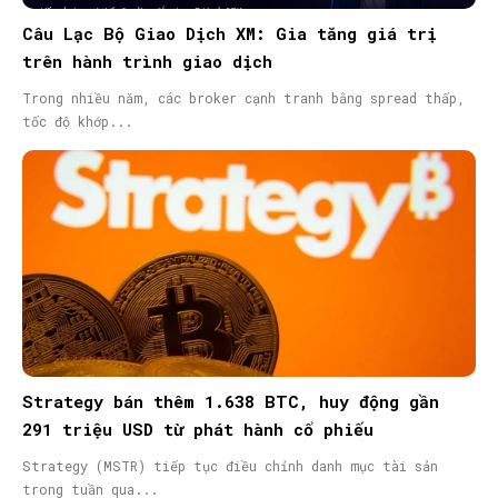
Câu Lạc Bộ Giao Dịch XM: Gia tăng giá trị
trên hành trình giao dịch
Trong nhiều năm, các broker cạnh tranh bằng spread thấp,
tốc độ khớp...
Strategy bán thêm 1.638 BTC, huy động gần
291 triệu USD từ phát hành cổ phiếu
Strategy (MSTR) tiếp tục điều chỉnh danh mục tài sản
trong tuần qua...