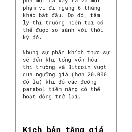
phá mới đã xảy ra và một
phạm vi đi ngang 6 tháng
khác bắt đầu. Do đó, tâm
lý thị trường hiện tại có
thể được so sánh với thời
kỳ đó.
Nhưng sự phấn khích thực sự
sẽ đến khi tổng vốn hóa
thị trường và Bitcoin vượt
qua ngưỡng giá (hơn 20.000
đô la) khi đó các đường
parabol tiềm năng có thể
hoạt động trở lại.
Kịch bản tăng giá