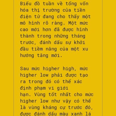
Biểu đồ tuần về tổng vốn
hóa thị trường của tiền
điện tử đang cho thấy một
mô hình rõ ràng. Một mức
cao mới hơn đã được hình
thành trong những tháng
trước, đánh dấu sự khởi
đầu tiềm năng của một xu
hướng tăng mới.
Sau mức higher high, mức
higher low phải được tạo
ra trong đó có thể xác
định phạm vi giới
hạn. Vùng tốt nhất cho mức
higher low như vậy có thể
là vùng kháng cự trước đó,
được đánh dấu màu xanh lá