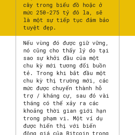
cây trong biểu đồ hoặc ở
mức 250-275 tỷ đô la, sẽ
là một sự tiếp tục đảm bảo
tuyệt đẹp.
Nếu vùng đó được giữ vững,
nó cũng cho thấy lý do tại
sao sự khởi đầu của một
chu kỳ mới tương đối buồn
tẻ. Trong khi bắt đầu một
chu kỳ thị trường mới, các
mức được chuyển thành hỗ
trợ / kháng cự, sau đó vài
tháng có thể xảy ra các
khoảng thời gian giới hạn
trong phạm vi. Một ví dụ
được hiển thị với biến
động giá của Bitcoin trong