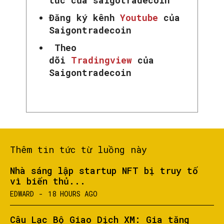
Đăng ký kênh
Youtube
của
Saigontradecoin
Theo
dõi
Tradingview
của
Saigontradecoin
Thêm tin tức từ luồng này
Nhà sáng lập startup NFT bị truy tố
vì biển thủ...
EDWARD
-
18 HOURS AGO
Câu Lạc Bộ Giao Dịch XM: Gia tăng