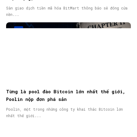
Sàn giao dịch tiền mã hóa BitMart thông báo sẽ đóng cửa
nền...
Từng là pool đào Bitcoin lớn nhất thế giới,
Poolin nộp đơn phá sản
Poolin, một trong những công ty khai thác Bitcoin lớn
nhất thế giới...