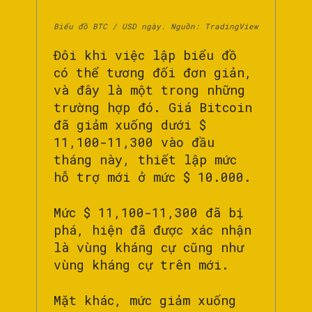
Biểu đồ BTC / USD ngày. Nguồn: TradingView
Đôi khi việc lập biểu đồ
có thể tương đối đơn giản,
và đây là một trong những
trường hợp đó. Giá Bitcoin
đã giảm xuống dưới $
11,100-11,300 vào đầu
tháng này, thiết lập mức
hỗ trợ mới ở mức $ 10.000.
Mức $ 11,100-11,300 đã bị
phá, hiện đã được xác nhận
là vùng kháng cự cũng như
vùng kháng cự trên mới.
Mặt khác, mức giảm xuống