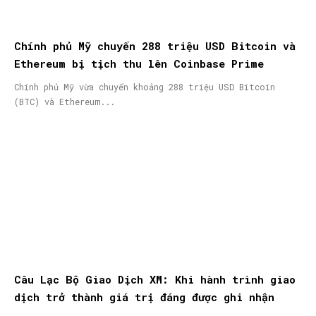
Chính phủ Mỹ chuyển 288 triệu USD Bitcoin và
Ethereum bị tịch thu lên Coinbase Prime
Chính phủ Mỹ vừa chuyển khoảng 288 triệu USD Bitcoin
(BTC) và Ethereum...
Câu Lạc Bộ Giao Dịch XM: Khi hành trình giao
dịch trở thành giá trị đáng được ghi nhận