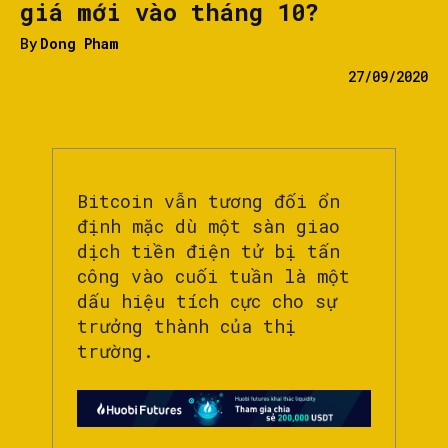
giá mới vào tháng 10?
By
Dong Pham
27/09/2020
Bitcoin vẫn tương đối ổn
định mặc dù một sàn giao
dịch tiền điện tử bị tấn
công vào cuối tuần là một
dấu hiệu tích cực cho sự
trưởng thành của thị
trường.