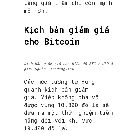
tăng giá thậm chí còn mạnh
mẽ hơn.
Kịch bản giảm giá
cho Bitcoin
Kịch bản giảm giá của biểu đồ BTC / USD 4
giờ. Nguồn: TradingView
Các mức tương tự xung
quanh kịch bản giảm
giá. Việc không phá vỡ
được vùng 10.800 đô la sẽ
đưa ra một thử nghiệm tiềm
năng đối với khu vực
10.400 đô la.