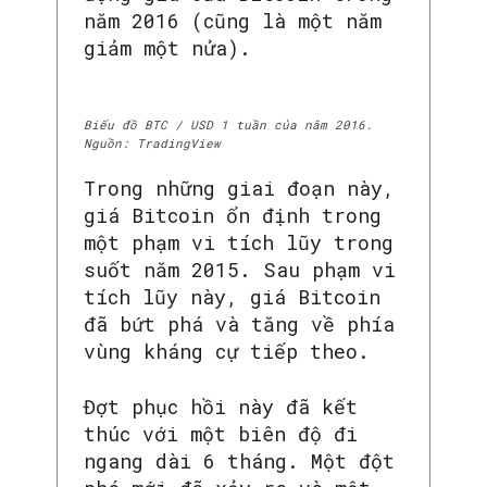
năm 2016 (cũng là một năm
giảm một nửa).
Biểu đồ BTC / USD 1 tuần của năm 2016.
Nguồn: TradingView
Trong những giai đoạn này,
giá Bitcoin ổn định trong
một phạm vi tích lũy trong
suốt năm 2015. Sau phạm vi
tích lũy này, giá Bitcoin
đã bứt phá và tăng về phía
vùng kháng cự tiếp theo.
Đợt phục hồi này đã kết
thúc với một biên độ đi
ngang dài 6 tháng. Một đột