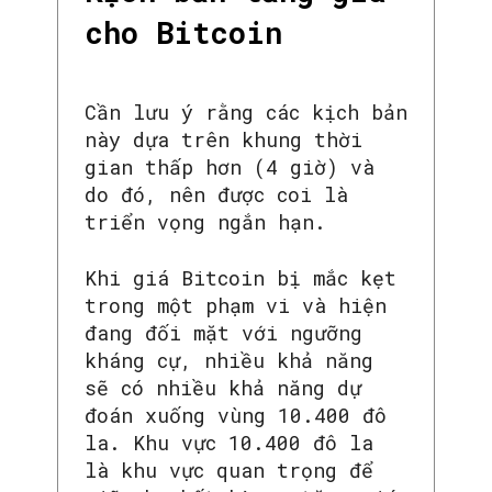
cho Bitcoin
Cần lưu ý rằng các kịch bản
này dựa trên khung thời
gian thấp hơn (4 giờ) và
do đó, nên được coi là
triển vọng ngắn hạn.
Khi giá Bitcoin bị mắc kẹt
trong một phạm vi và hiện
đang đối mặt với ngưỡng
kháng cự, nhiều khả năng
sẽ có nhiều khả năng dự
đoán xuống vùng 10.400 đô
la. Khu vực 10.400 đô la
là khu vực quan trọng để