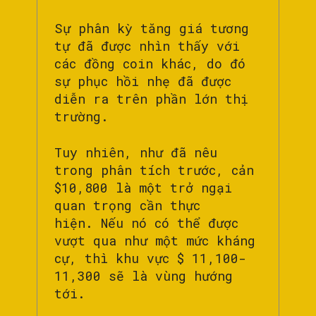
Sự phân kỳ tăng giá tương
tự đã được nhìn thấy với
các đồng coin khác, do đó
sự phục hồi nhẹ đã được
diễn ra trên phần lớn thị
trường.
Tuy nhiên, như đã nêu
trong phân tích trước, cản
$10,800 là một trở ngại
quan trọng cần thực
hiện. Nếu nó có thể được
vượt qua như một mức kháng
cự, thì khu vực $ 11,100-
11,300 sẽ là vùng hướng
tới.