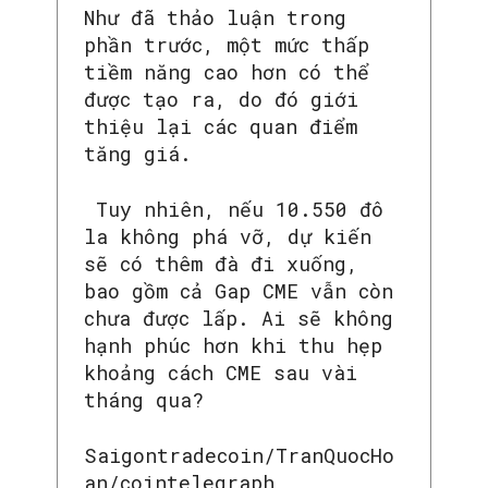
Như đã thảo luận trong
phần trước, một mức thấp
tiềm năng cao hơn có thể
được tạo ra, do đó giới
thiệu lại các quan điểm
tăng giá.
Tuy nhiên, nếu 10.550 đô
la không phá vỡ, dự kiến ​​
sẽ có thêm đà đi xuống,
bao gồm cả Gap CME vẫn còn
chưa được lấp. Ai sẽ không
hạnh phúc hơn khi thu hẹp
khoảng cách CME sau vài
tháng qua?
Saigontradecoin/TranQuocHo
an/cointelegraph