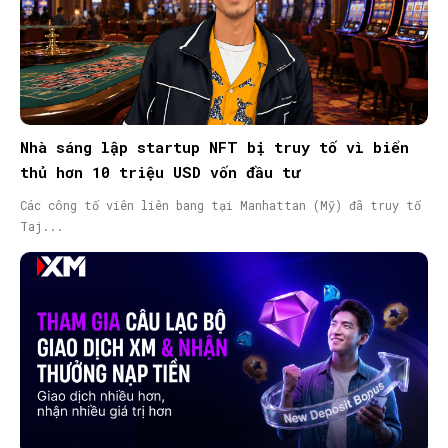
Nhà sáng lập startup NFT bị truy tố vì biển
thủ hơn 10 triệu USD vốn đầu tư
Các công tố viên liên bang tại Manhattan (Mỹ) đã truy tố
Taj...