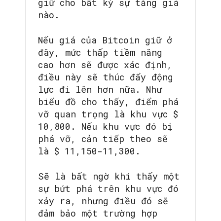
giữ cho bất kỳ sự tăng giá
nào.
Nếu giá của Bitcoin giữ ở
đây, mức thấp tiềm năng
SEARCH...
cao hơn sẽ được xác định,
điều này sẽ thúc đẩy động
lực đi lên hơn nữa. Như
biểu đồ cho thấy, điểm phá
vỡ quan trọng là khu vực $
10,800. Nếu khu vực đó bị
phá vỡ, cản tiếp theo sẽ
là $ 11,150-11,300.
Sẽ là bất ngờ khi thấy một
sự bứt phá trên khu vực đó
xảy ra, nhưng điều đó sẽ
đảm bảo một trường hợp