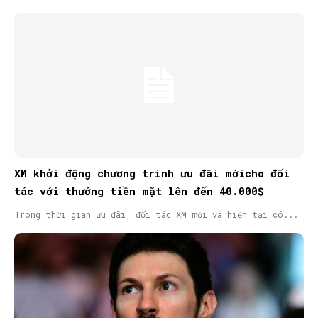
XM khởi động chương trình ưu đãi mớicho đối
tác với thưởng tiền mặt lên đến 40.000$
Trong thời gian ưu đãi, đối tác XM mới và hiện tại có...