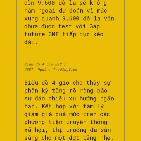
còn 9.600 đô la sẽ không
nằm ngoài dự đoán vì mức
xung quanh 9.600 đô la vẫn
chưa được test với Gap
future CME tiếp tục kéo
dài.
Biểu đồ 4 giờ BTC /
USDT. Nguồn: TradingView
Biểu đồ 4 giờ cho thấy sự
phân kỳ tăng rõ ràng báo
sự đảo chiều xu hướng ngắn
hạn. Kết hợp với tâm lý
giảm giá quá mức trên các
phương tiện truyền thông
xã hội, thị trường đã sẵn
sàng cho một đợt tăng nhẹ.