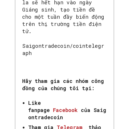
la sẽ hết hạn vào ngày
Giáng sinh, tạo tiền đề
cho một tuần đầy biến động
trên thị trường tiền điện
tử.
Saigontradecoin/cointelegr
aph
SEARCH...
Hãy tham gia các nhóm công
đồng của chúng tôi tại:
Like
fanpage
Facebook
của Saig
ontradecoin
Tham gia
Telegram
thảo