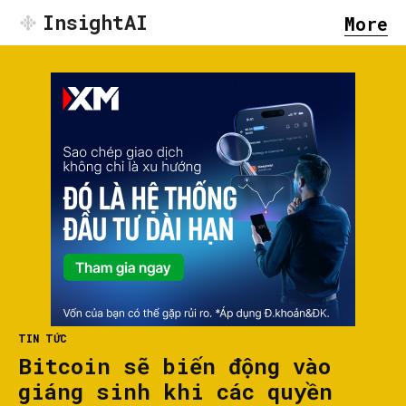
InsightAI
More
TIN TỨC
Bitcoin sẽ biến động vào
giáng sinh khi các quyền