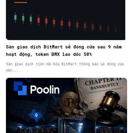
Sàn giao dịch BitMart sẽ đóng cửa sau 9 năm
hoạt động, token BMX lao dốc 58%
Sàn giao dịch tiền mã hóa BitMart thông báo sẽ đóng cửa
nền...