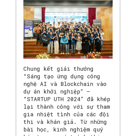
Chung kết giải thưởng
“Sáng tạo ứng dụng công
nghệ AI và Blockchain vào
dự án khởi nghiệp” –
“STARTUP UTH 2024” đã khép
lại thành công với sự tham
gia nhiệt tình của các đội
thi và khán giả. Từ những
bài học, kinh nghiệm quý