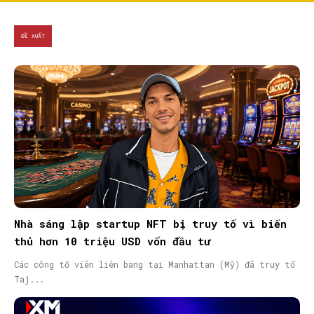
ĐỀ XUẤT
Nhà sáng lập startup NFT bị truy tố vì biển
thủ hơn 10 triệu USD vốn đầu tư
Các công tố viên liên bang tại Manhattan (Mỹ) đã truy tố
Taj...