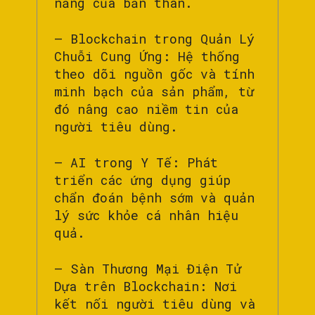
năng của bản thân.
– Blockchain trong Quản Lý
Chuỗi Cung Ứng: Hệ thống
theo dõi nguồn gốc và tính
minh bạch của sản phẩm, từ
đó nâng cao niềm tin của
người tiêu dùng.
– AI trong Y Tế: Phát
triển các ứng dụng giúp
chẩn đoán bệnh sớm và quản
lý sức khỏe cá nhân hiệu
quả.
– Sàn Thương Mại Điện Tử
Dựa trên Blockchain: Nơi
kết nối người tiêu dùng và