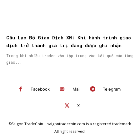
Câu Lạc Bộ Giao Dịch XM: Khi hành trình giao
dịch trở thành giá trị đáng được ghi nhận
Trong khi nhiều trader vẫn tập trung vào kết quả của từng
giao...
Facebook
Mail
Telegram
X
©Saigon TradeCoin | saigontradecoin.com is a registered trademark.
All right reserved.