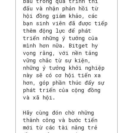
báu trong quá trình thi
đấu và nhận phản hồi từ
hội đồng giám khảo, các
bạn sinh viên đã được tiếp
thêm động lực để phát
triển những ý tưởng của
mình hơn nữa. Bitget hy
vọng rằng, với nền tảng
vững chắc từ sự kiện,
những ý tưởng khởi nghiệp
này sẽ có cơ hội tiến xa
hơn, góp phần thúc đẩy sự
phát triển của cộng đồng
và xã hội.
Hãy cùng đón chờ những
thành công và bước tiến
mới từ các tài năng trẻ