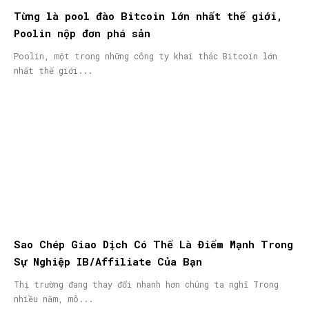
Từng là pool đào Bitcoin lớn nhất thế giới,
Poolin nộp đơn phá sản
Poolin, một trong những công ty khai thác Bitcoin lớn
nhất thế giới...
Sao Chép Giao Dịch Có Thể Là Điểm Mạnh Trong
Sự Nghiệp IB/Affiliate Của Bạn
Thị trường đang thay đổi nhanh hơn chúng ta nghĩ Trong
nhiều năm, mô...