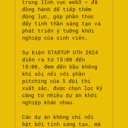
trong lĩnh vực web3 – đã
đồng hành để tiếp thêm
động lực, góp phần thúc
đẩy tinh thần sáng tạo và
phát triển ý tưởng khởi
nghiệp của sinh viên.
Sự kiện STARTUP UTH 2024
diễn ra từ 15:00 đến
18:00, đem đến bầu không
khí sôi nổi với phần
pitching của 5 đội thi
xuất sắc, được chọn lọc kỹ
càng từ nhiều dự án khởi
nghiệp khác nhau.
Các dự án không chỉ nổi
bật bởi tính sáng tạo, mà