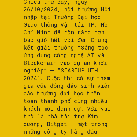
Chiều thứ Bảy, ngày
26/10/2024, hội trường Hội
nhập tại Trường Đại học
Giao thông Vận tải TP. Hồ
Chí Minh đã rộn ràng hơn
bao giờ hết với đêm Chung
kết giải thưởng “Sáng tạo
ứng dụng công nghệ AI và
Blockchain vào dự án khởi
nghiệp” – “STARTUP UTH
2024”. Cuộc thi có sự tham
gia của đông đảo sinh viên
các trường đại học trên
toàn thành phố cùng nhiều
khách mời danh dự. Với vai
trò là nhà tài trợ Kim
cương, Bitget – một trong
những công ty hàng đầu