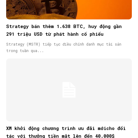
Strategy bán thêm 1.638 BTC, huy động gần
291 triệu USD từ phát hành cổ phiếu
Strategy (MSTR) tiếp tục điều chỉnh danh mục tài sản
trong tuần qua...
XM khởi động chương trình ưu đãi mớicho đối
tác với thưởng tiền mặt lên đến 40.000$