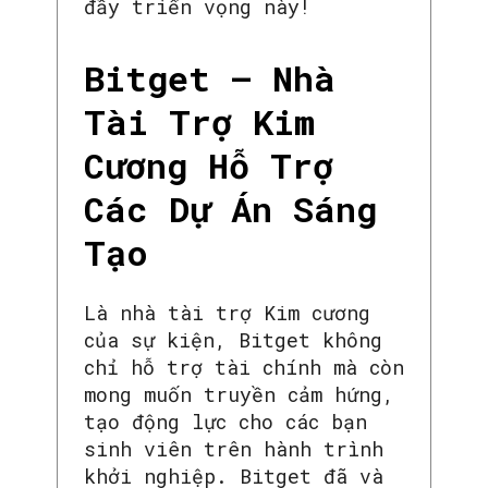
đầy triển vọng này!
Bitget – Nhà
Tài Trợ Kim
Cương Hỗ Trợ
Các Dự Án Sáng
SEARCH...
Tạo
Là nhà tài trợ Kim cương
của sự kiện, Bitget không
chỉ hỗ trợ tài chính mà còn
mong muốn truyền cảm hứng,
tạo động lực cho các bạn
sinh viên trên hành trình
khởi nghiệp. Bitget đã và