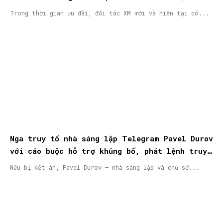
Trong thời gian ưu đãi, đối tác XM mới và hiện tại có...
Nga truy tố nhà sáng lập Telegram Pavel Durov
với cáo buộc hỗ trợ khủng bố, phát lệnh truy
nã quốc tế
Nếu bị kết án, Pavel Durov – nhà sáng lập và chủ sở...