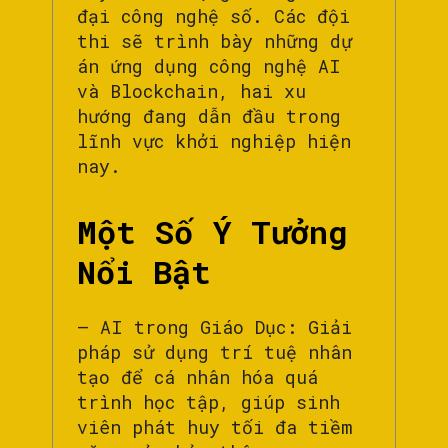
đại công nghệ số. Các đội
thi sẽ trình bày những dự
án ứng dụng công nghệ AI
và Blockchain, hai xu
hướng đang dẫn đầu trong
lĩnh vực khởi nghiệp hiện
nay.
Một Số Ý Tưởng
Nổi Bật
– AI trong Giáo Dục: Giải
pháp sử dụng trí tuệ nhân
tạo để cá nhân hóa quá
trình học tập, giúp sinh
viên phát huy tối đa tiềm