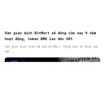
Sàn giao dịch BitMart sẽ đóng cửa sau 9 năm
hoạt động, token BMX lao dốc 58%
Sàn giao dịch tiền mã hóa BitMart thông báo sẽ đóng cửa
nền...