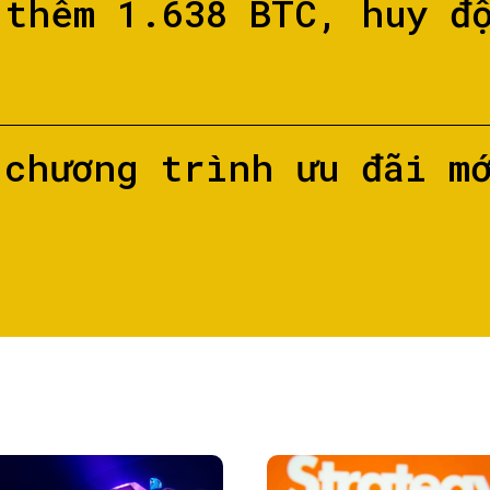
 thêm 1.638 BTC, huy đ
 chương trình ưu đãi m