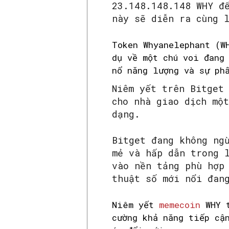
23.148.148.148 WHY đ
này sẽ diễn ra cùng 
Token Whyanelephant (W
dụ về một chú voi đang
nổ năng lượng và sự ph
Niêm yết trên Bitget
cho nhà giao dịch mộ
dạng.
Bitget đang không ng
mẻ và hấp dẫn trong 
vào nền tảng phù hợp
thuật số mới nổi đan
Niêm yết
memecoin
WHY t
cường khả năng tiếp cậ