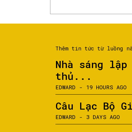
Thêm tin tức từ luồng n
Nhà sáng lập
thủ...
EDWARD
-
19 HOURS AGO
Câu Lạc Bộ G
EDWARD
-
3 DAYS AGO