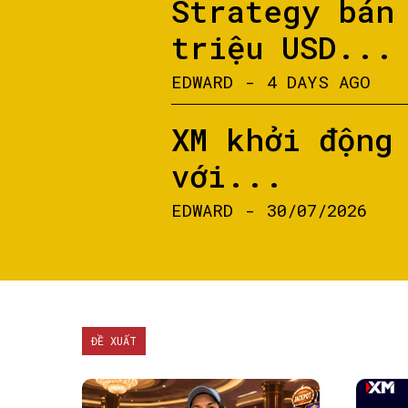
Strategy bán
triệu USD...
EDWARD
-
4 DAYS AGO
XM khởi động
với...
EDWARD
-
30/07/2026
ĐỀ XUẤT