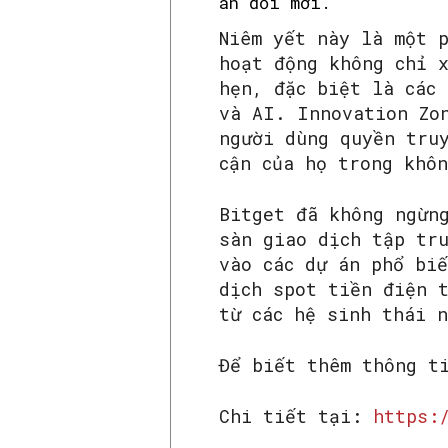
án đổi mới.
Niêm yết này là một 
hoạt động không chỉ 
hẹn, đặc biệt là các
và AI. Innovation Zo
người dùng quyền tru
cận của họ trong khô
Bitget đã không ngừn
sàn giao dịch tập tr
vào các dự án phổ bi
dịch spot tiền điện 
từ các hệ sinh thái 
Để biết thêm thông t
Chi tiết tại:
https: