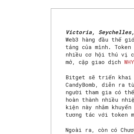
Victoria, Seychelles
Web3 hàng đầu thế gi
tảng của mình. Token
nhiều cơ hội thú vị 
mở, cặp giao dịch
WHY
Bitget sẽ triển khai
CandyBomb, diễn ra t
người tham gia có th
hoàn thành nhiều nhi
kiện này nhằm khuyến
tương tác với token 
Ngoài ra, còn có Chư