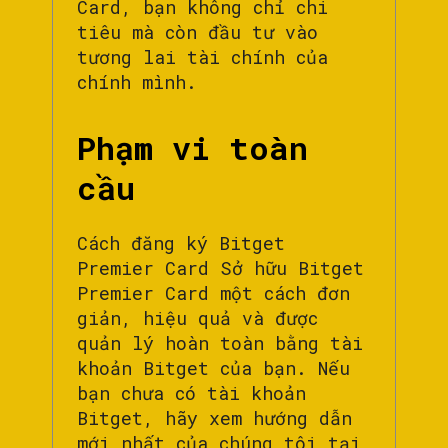
Card, bạn không chỉ chi
tiêu mà còn đầu tư vào
tương lai tài chính của
chính mình.
Phạm vi toàn
cầu
Cách đăng ký Bitget
Premier Card Sở hữu Bitget
Premier Card một cách đơn
giản, hiệu quả và được
quản lý hoàn toàn bằng tài
khoản Bitget của bạn. Nếu
bạn chưa có tài khoản
Bitget, hãy xem hướng dẫn
mới nhất của chúng tôi tại