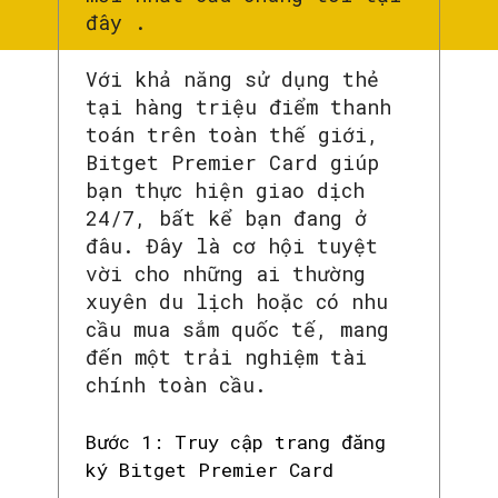
đây .
Với khả năng sử dụng thẻ
tại hàng triệu điểm thanh
toán trên toàn thế giới,
Bitget Premier Card giúp
bạn thực hiện giao dịch
24/7, bất kể bạn đang ở
đâu. Đây là cơ hội tuyệt
vời cho những ai thường
xuyên du lịch hoặc có nhu
cầu mua sắm quốc tế, mang
đến một trải nghiệm tài
chính toàn cầu.
Bước 1: Truy cập trang đăng
ký Bitget Premier Card