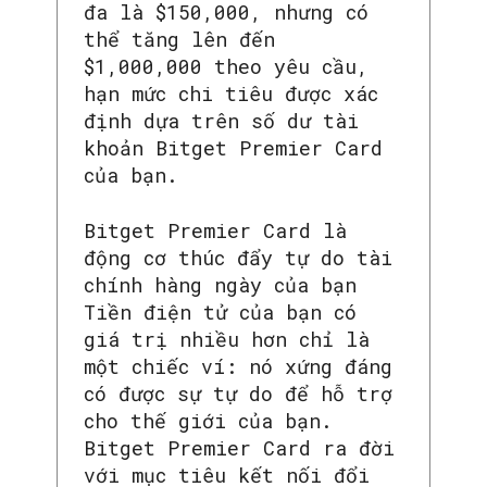
đa là $150,000, nhưng có
thể tăng lên đến
$1,000,000 theo yêu cầu,
hạn mức chi tiêu được xác
định dựa trên số dư tài
khoản Bitget Premier Card
của bạn.
Bitget Premier Card là
động cơ thúc đẩy tự do tài
chính hàng ngày của bạn
Tiền điện tử của bạn có
giá trị nhiều hơn chỉ là
một chiếc ví: nó xứng đáng
có được sự tự do để hỗ trợ
cho thế giới của bạn.
Bitget Premier Card ra đời
với mục tiêu kết nối đổi