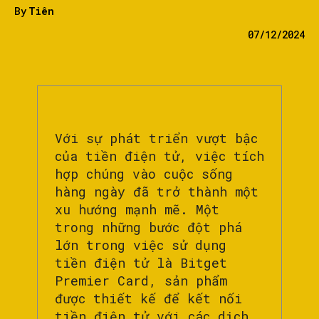
By
Tiên
07/12/2024
Với sự phát triển vượt bậc
của tiền điện tử, việc tích
hợp chúng vào cuộc sống
hàng ngày đã trở thành một
xu hướng mạnh mẽ. Một
trong những bước đột phá
lớn trong việc sử dụng
tiền điện tử là Bitget
Premier Card, sản phẩm
được thiết kế để kết nối
tiền điện tử với các dịch