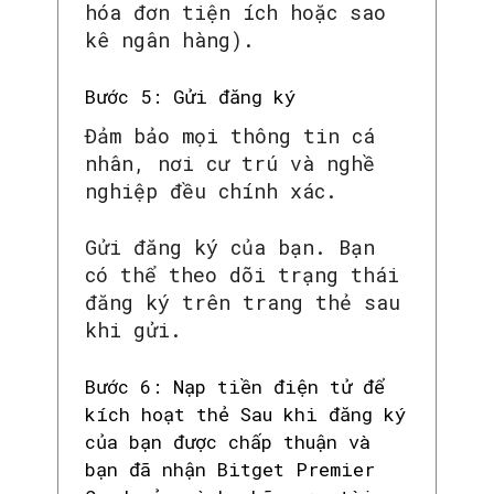
hóa đơn tiện ích hoặc sao
kê ngân hàng).
Bước 5: Gửi đăng ký
Đảm bảo mọi thông tin cá
nhân, nơi cư trú và nghề
nghiệp đều chính xác.
Gửi đăng ký của bạn. Bạn
có thể theo dõi trạng thái
đăng ký trên trang thẻ sau
khi gửi.
Bước 6: Nạp tiền điện tử để
kích hoạt thẻ Sau khi đăng ký
của bạn được chấp thuận và
bạn đã nhận Bitget Premier