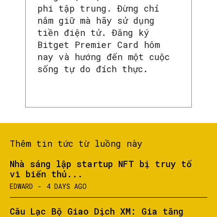
phi tập trung. Đừng chỉ
nắm giữ mà hãy sử dụng
tiền điện tử. Đăng ký
Bitget Premier Card hôm
nay và hướng đến một cuộc
sống tự do đích thực.
Thêm tin tức từ luồng này
Nhà sáng lập startup NFT bị truy tố
vì biển thủ...
EDWARD
-
4 DAYS AGO
Câu Lạc Bộ Giao Dịch XM: Gia tăng