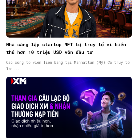
Nhà sáng lập startup NFT bị truy tố vì biển
thủ hơn 10 triệu USD vốn đầu tư
Các công tố viên liên bang tại Manhattan (Mỹ) đã truy tố
Taj...