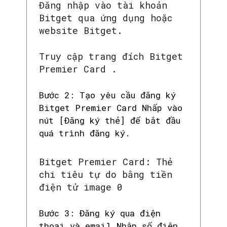
Đăng nhập vào tài khoản
Bitget qua ứng dụng hoặc
website Bitget.
Truy cập trang đích Bitget
Premier Card .
Bước 2: Tạo yêu cầu đăng ký
Bitget Premier Card Nhấp vào
nút [Đăng ký thẻ] để bắt đầu
quá trình đăng ký.
Bitget Premier Card: Thẻ
chi tiêu tự do bằng tiền
điện tử image 0
Bước 3: Đăng ký qua điện
thoại và email Nhập số điện