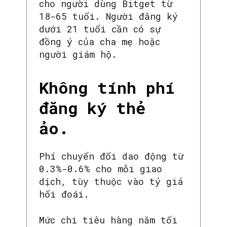
cho người dùng Bitget từ
18-65 tuổi. Người đăng ký
dưới 21 tuổi cần có sự
đồng ý của cha mẹ hoặc
người giám hộ.
Không tính phí
đăng ký thẻ
ảo.
Phí chuyển đổi dao động từ
0.3%-0.6% cho mỗi giao
dịch, tùy thuộc vào tỷ giá
hối đoái.
Mức chi tiêu hàng năm tối