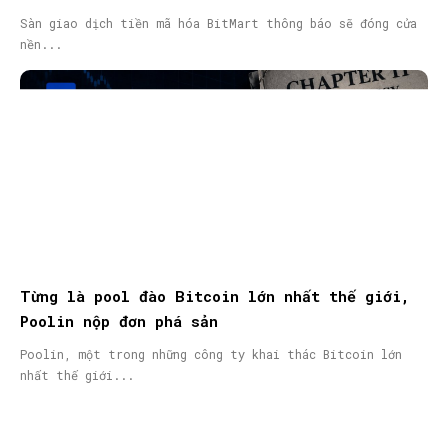
Sàn giao dịch tiền mã hóa BitMart thông báo sẽ đóng cửa
nền...
Từng là pool đào Bitcoin lớn nhất thế giới,
Poolin nộp đơn phá sản
Poolin, một trong những công ty khai thác Bitcoin lớn
nhất thế giới...