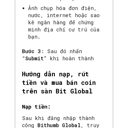
Ảnh chụp hóa đơn điện,
nước, internet hoặc sao
kê ngân hàng để chứng
minh địa chỉ cư trú của
bạn.
Bước 3
: Sau đó nhấn
“
Submit
” khi hoàn thành
Hướng dẫn nạp, rút
tiền và mua bán coin
trên sàn Bit Global
Nạp tiền:
Sau khi đăng nhập thành
công
Bithumb Global
, truy