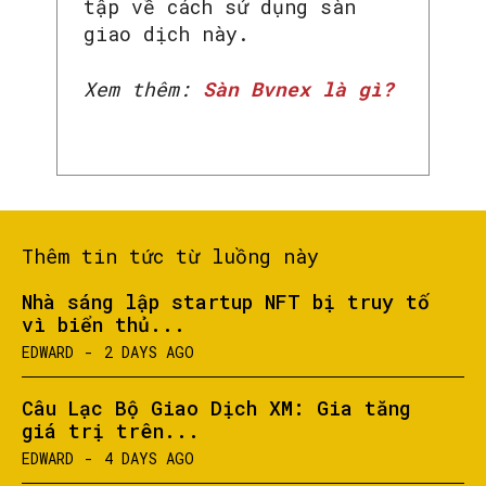
tập về cách sử dụng sàn
giao dịch này.
Xem thêm:
Sàn Bvnex là gì?
Thêm tin tức từ luồng này
Nhà sáng lập startup NFT bị truy tố
vì biển thủ...
EDWARD
-
2 DAYS AGO
Câu Lạc Bộ Giao Dịch XM: Gia tăng
giá trị trên...
EDWARD
-
4 DAYS AGO