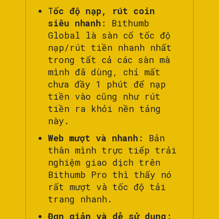
T
ốc độ nạp, rút coin
siêu nhanh
: Bithumb
Global là sàn cố tốc độ
nạp/rút tiền nhanh nhất
trong tất cả các sàn mà
mình đã dùng, chỉ mất
chưa đầy 1 phút để nạp
tiền vào cũng như rút
tiền ra khỏi nền tảng
này.
Web mượt và nhanh
: Bản
thân mình trực tiếp trải
nghiệm giao dịch trên
Bithumb Pro thì thấy nó
rất mượt và tốc độ tải
trang nhanh.
Đơn giản và dễ sử dụng
: