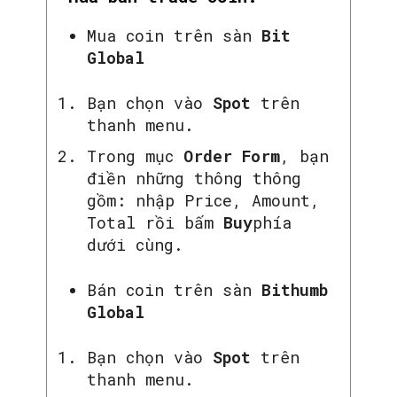
Mua coin trên sàn
Bit
Global
Bạn chọn vào
Spot
trên
thanh menu.
Trong mục
Order Form
, bạn
điền những thông thông
gồm: nhập Price, Amount,
Total rồi bấm
Buy
phía
dưới cùng.
Bán coin trên sàn
Bithumb
Global
Bạn chọn vào
Spot
trên
thanh menu.