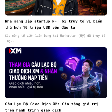
Nhà sáng lập startup NFT bị truy tố vì biển
thủ hơn 10 triệu USD vốn đầu tư
Các công tố viên liên bang tại Manhattan (Mỹ) đã truy tố
Taj...
Câu Lạc Bộ Giao Dịch XM: Gia tăng giá trị
trên hành trình giao dịch