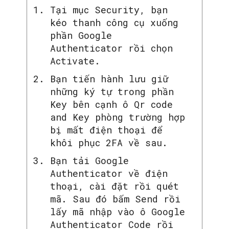
Tại mục Security, bạn
kéo thanh công cụ xuống
phần Google
Authenticator rồi chọn
Activate.
Bạn tiến hành lưu giữ
những ký tự trong phần
Key bên cạnh ô Qr code
and Key phòng trường hợp
bị mất điện thoại để
khôi phục 2FA về sau.
Bạn tải Google
Authenticator về điện
thoại, cài đặt rồi quét
mã. Sau đó bấm Send rồi
lấy mã nhập vào ô Google
Authenticator Code rồi