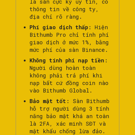
là sàn cực kỳ uy tín, có
thông tin về công ty,
địa chỉ rõ ràng.
Phí giao dịch thấp
: Hiện
Bithumb Pro chỉ tính phí
giao dịch ở mức 1%, bằng
mức phí của sàn Binance.
Không tính phí nạp tiền
:
Người dùng hoàn toàn
không phải trả phí khi
nạp bất cứ đồng coin nào
vào Bithumb Global.
Bảo mật tốt
: Sàn Bithumb
hỗ trợ người dùng 3 tính
năng bảo mật khá an toàn
là 2FA, xác minh SĐT và
mật khẩu chống lừa đảo.