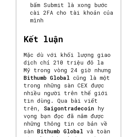
bấm Submit là xong bước
cài 2FA cho tài khoản của
mình
Kết luận
Mặc dù với khối lượng giao
dịch chỉ 210 triệu đô la
Mỹ trong vòng 24 giờ nhưng
Bithumb Global
cũng là một
trong những sàn CEX được
nhiều người trên thế giới
tin dùng. Qua bài viết
trên,
Saigontradecoin
hy
vọng bạn đọc đã nắm được
những thông tin cơ bản về
sàn
Bithumb Global
và toàn