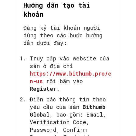
Hướng dẫn tạo tài
khoản
Đăng ký tài khoản người
dùng theo các bước hướng
dẫn dưới đây:
Truy cập vào website của
sàn ở địa chỉ
https://www.bithumb.pro/e
n-us
rồi bấm vào
Register
.
Điền các thông tin theo
yêu cầu của sàn
Bithumb
Global
, bao gồm: Email,
Verification Code,
Password, Confirm