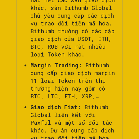
hầu hết các sàn giao dịch
khác, sàn Bithumb Global
chủ yếu cung cấp các dịch
vụ trao đổi tiền mã hóa.
Bithumb thường có các cặp
giao dịch của USDT, ETH,
BTC, RUB với rất nhiều
loại Token khác.
Margin Trading
: Bithumb
cung cấp giao dịch margin
11 loại Token trên thị
trường hiện nay gồm có
BTC, LTC, ETH, XRP,…
Giao dịch Fiat
: Bithumb
Global liên kết với
Paxful và một số đối tác
khác. Dự án cung cấp dịch
vụ trao đổi tiền mã hóa