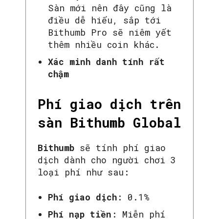
Sàn mới nên đây cũng là
điều dễ hiểu, sắp tới
Bithumb Pro sẽ niêm yết
thêm nhiều coin khác.
Xác minh danh tính rất
chậm
Phí giao dịch trên
sàn Bithumb Global
Bithumb
sẽ tính phí giao
dịch dành cho người chơi 3
loại phí như sau:
Phí giao dịch
: 0.1%
Phí nạp tiền
: Miễn phí