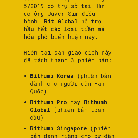
5/2019 có trụ sở tại Hàn
do ông Javer Sim điều
hành.
Bit Global
hỗ trợ
hầu hết các loại tiền mã
hóa phổ biến hiện nay.
Hiện tại sàn giao dịch này
đã tách thành 3 phiên bản:
Bithumb Korea
(phiên bản
dành cho người dân Hàn
Quốc)
Bithumb Pro
hay
Bithumb
Global
(phiên bản toàn
cầu)
Bithumb Singapore
(phiên
bản dành riêng cho cư dân