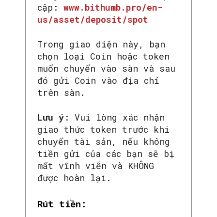
cập:
www.bithumb.pro/en-
us/asset/deposit/spot
Trong giao diện này, bạn
chọn loại Coin hoặc token
muốn chuyển vào sàn và sau
đó gửi Coin vào địa chỉ
trên sàn.
Lưu ý
: Vui lòng xác nhận
giao thức token trước khi
chuyển tài sản, nếu không
tiền gửi của các bạn sẽ bị
mất vĩnh viễn và KHÔNG
được hoàn lại.
Rút tiền: