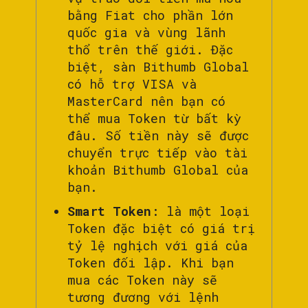
bằng Fiat cho phần lớn
quốc gia và vùng lãnh
thổ trên thế giới. Đặc
biệt, sàn Bithumb Global
có hỗ trợ VISA và
MasterCard nên bạn có
thể mua Token từ bất kỳ
đâu. Số tiền này sẽ được
chuyển trực tiếp vào tài
khoản Bithumb Global của
bạn.
Smart Token
: là một loại
Token đặc biệt có giá trị
tỷ lệ nghịch với giá của
Token đối lập. Khi bạn
mua các Token này sẽ
tương đương với lệnh