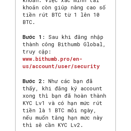
khoản còn giúp nâng cao số
tiền rút BTC từ 1 lên 10
BTC.
Bước 1
: Sau khi đăng nhập
thành công Bithumb Global,
truy cập:
www.bithumb.pro/en-
us/account/user/security
Bước 2
: Như các bạn đã
thấy, khi đăng ký account
xong thì bạn đã hoàn thành
KYC Lv1 và có hạn mức rút
tiền là 1 BTC mỗi ngày,
nếu muốn tăng hạn mức này
thì sẽ cần KYC Lv2.