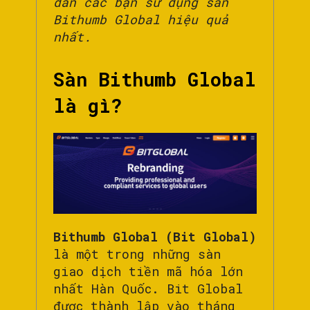
dẫn các bạn sử dụng sàn
Bithumb Global hiệu quả
nhất.
Sàn
Bithumb Global
là gì?
Bithumb Global (Bit Global)
là một trong những sàn
giao dịch tiền mã hóa lớn
nhất Hàn Quốc. Bit Global
được thành lập vào tháng