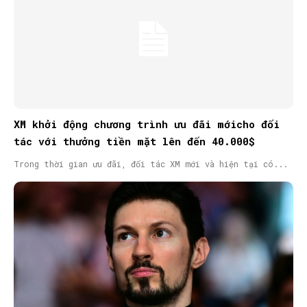
XM khởi động chương trình ưu đãi mớicho đối
tác với thưởng tiền mặt lên đến 40.000$
Trong thời gian ưu đãi, đối tác XM mới và hiện tại có...