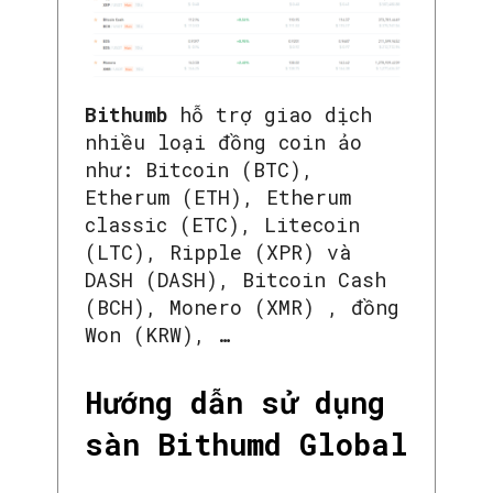
Bithumb
hỗ trợ giao dịch
nhiều loại đồng coin ảo
như: Bitcoin (BTC),
Etherum (ETH), Etherum
classic (ETC), Litecoin
(LTC), Ripple (XPR) và
DASH (DASH), Bitcoin Cash
(BCH), Monero (XMR) , đồng
Won (KRW), …
Hướng dẫn sử dụng
sàn Bithumd Global