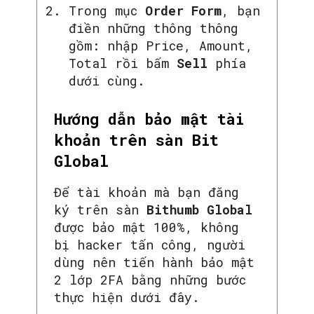
Trong mục
Order Form
, bạn
điền những thông thông
gồm: nhập Price, Amount,
Total rồi bấm
Sell
phía
dưới cùng.
Hướng dẫn bảo mật tài
khoản trên sàn Bit
Global
Để tài khoản mà bạn đăng
ký trên sàn
Bithumb Global
được bảo mật 100%, không
bị hacker tấn công, người
dùng nên tiến hành bảo mật
2 lớp 2FA bằng những bước
thực hiện dưới đây.