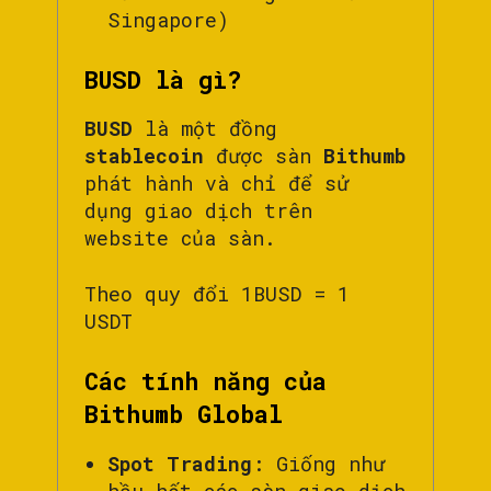
Singapore)
BUSD là gì?
BUSD
là một đồng
stablecoin
được sàn
Bithumb
phát hành và chỉ để sử
dụng giao dịch trên
website của sàn.
Theo quy đổi 1BUSD = 1
USDT
Các tính năng của
Bithumb Global
Spot Trading
: Giống như