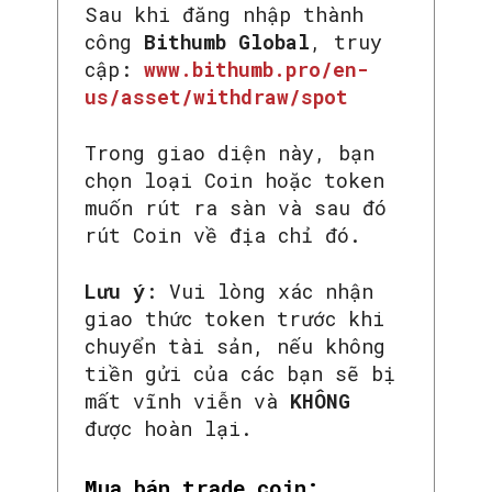
Sau khi đăng nhập thành
công
Bithumb Global
, truy
cập:
www.bithumb.pro/en-
us/asset/withdraw/spot
Trong giao diện này, bạn
chọn loại Coin hoặc token
muốn rút ra sàn và sau đó
rút Coin về địa chỉ đó.
Lưu ý
: Vui lòng xác nhận
giao thức token trước khi
chuyển tài sản, nếu không
tiền gửi của các bạn sẽ bị
mất vĩnh viễn và
KHÔNG
được hoàn lại.
Mua bán trade coin: