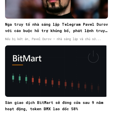
Nga truy tố nhà sáng lập Telegram Pavel Durov
với cáo buộc hỗ trợ khủng bố, phát lệnh truy
nã quốc tế
Nếu bị kết án, Pavel Durov – nhà sáng lập và chủ sở...
Sàn giao dịch BitMart sẽ đóng cửa sau 9 năm
hoạt động, token BMX lao dốc 58%