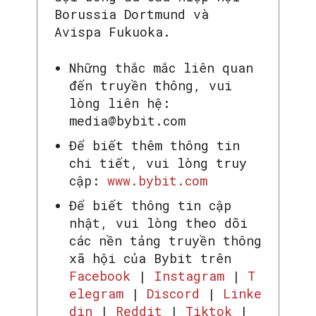
Borussia Dortmund và
Avispa Fukuoka.
Những thắc mắc liên quan
đến truyền thông, vui
lòng liên hệ:
media@bybit.com
Để biết thêm thông tin
chi tiết, vui lòng truy
cập:
www.bybit.com
Để biết thông tin cập
nhật, vui lòng theo dõi
các nền tảng truyền thông
xã hội của Bybit trên
Facebook
|
Instagram
|
T
elegram
|
Discord
|
Linke
din
|
Reddit
|
Tiktok
|