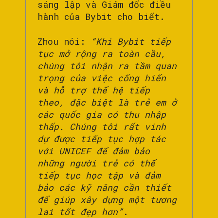
sáng lập và Giám đốc điều
hành của Bybit cho biết.
Zhou nói:
“Khi Bybit tiếp
tục mở rộng ra toàn cầu,
chúng tôi nhận ra tầm quan
trọng của việc cống hiến
và hỗ trợ thế hệ tiếp
theo, đặc biệt là trẻ em ở
các quốc gia có thu nhập
thấp. Chúng tôi rất vinh
dự được tiếp tục hợp tác
với UNICEF để đảm bảo
những người trẻ có thể
tiếp tục học tập và đảm
bảo các kỹ năng cần thiết
để giúp xây dựng một tương
lai tốt đẹp hơn”
.