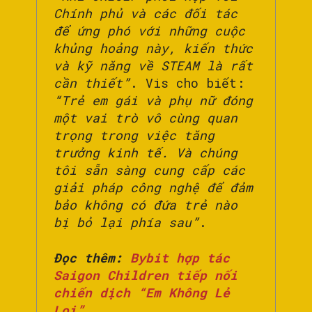
Chính phủ và các đối tác
để ứng phó với những cuộc
khủng hoảng này, kiến ​​thức
và kỹ năng về STEAM là rất
cần thiết”
. Vis cho biết:
“Trẻ em gái và phụ nữ đóng
một vai trò vô cùng quan
trọng trong việc tăng
trưởng kinh tế. Và chúng
tôi sẵn sàng cung cấp các
giải pháp công nghệ để đảm
bảo không có đứa trẻ nào
bị bỏ lại phía sau”
.
Đọc thêm:
Bybit hợp tác
Saigon Children tiếp nối
chiến dịch “Em Không Lẻ
Loi”