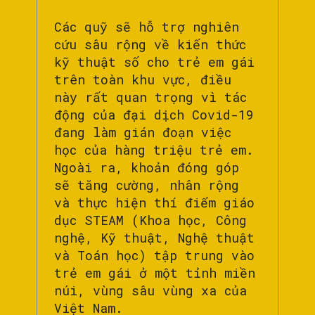
Các quỹ sẽ hỗ trợ nghiên
cứu sâu rộng về kiến ​​thức
kỹ thuật số cho trẻ em gái
trên toàn khu vực, điều
này rất quan trọng vì tác
động của đại dịch Covid-19
đang làm gián đoạn việc
học của hàng triệu trẻ em.
Ngoài ra, khoản đóng góp
sẽ tăng cường, nhân rộng
và thực hiện thí điểm giáo
dục STEAM (Khoa học, Công
nghệ, Kỹ thuật, Nghệ thuật
và Toán học) tập trung vào
trẻ em gái ở một tỉnh miền
núi, vùng sâu vùng xa của
Việt Nam.