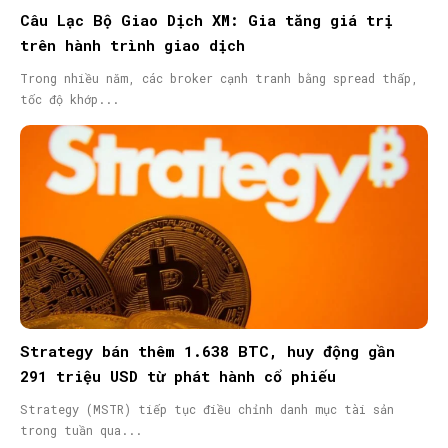
Câu Lạc Bộ Giao Dịch XM: Gia tăng giá trị
trên hành trình giao dịch
Trong nhiều năm, các broker cạnh tranh bằng spread thấp,
tốc độ khớp...
Strategy bán thêm 1.638 BTC, huy động gần
291 triệu USD từ phát hành cổ phiếu
Strategy (MSTR) tiếp tục điều chỉnh danh mục tài sản
trong tuần qua...