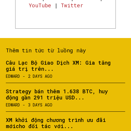
YouTube
|
Twitter
Thêm tin tức từ luồng này
Câu Lạc Bộ Giao Dịch XM: Gia tăng
giá trị trên...
EDWARD
-
2 DAYS AGO
Strategy bán thêm 1.638 BTC, huy
động gần 291 triệu USD...
EDWARD
-
3 DAYS AGO
XM khởi động chương trình ưu đãi
mớicho đối tác với...