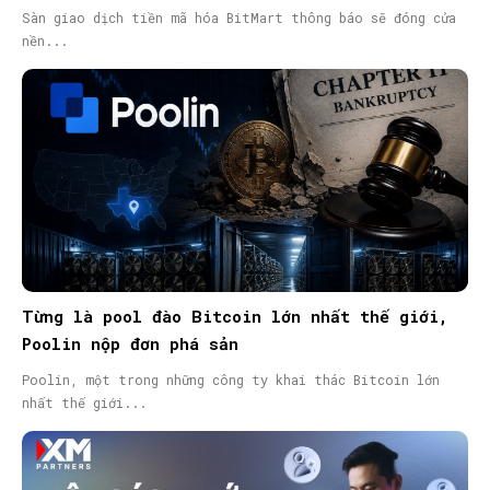
Sàn giao dịch tiền mã hóa BitMart thông báo sẽ đóng cửa
nền...
Từng là pool đào Bitcoin lớn nhất thế giới,
Poolin nộp đơn phá sản
Poolin, một trong những công ty khai thác Bitcoin lớn
nhất thế giới...