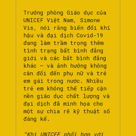
Trưởng phòng Giáo dục của
UNICEF Việt Nam, Simone
Vis, nói rằng biến đổi khí
hậu và đại dịch Covid-19
đang làm trầm trọng thêm
tình trạng bất bình đẳng
giới và các bất bình đẳng
khác – và ảnh hưởng không
cân đối đến phụ nữ và trẻ
em gái trong nước. Nhiều
trẻ em không thể tiếp cận
nền giáo dục chất lượng và
đại dịch đã minh họa cho
một sự chia rẽ kỹ thuật số
đáng kể.
“Khi UNICEF phối hợp với