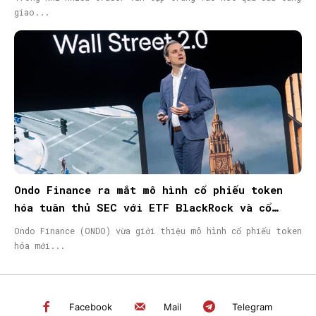
giao...
Ondo Finance ra mắt mô hình cổ phiếu token
hóa tuân thủ SEC với ETF BlackRock và cổ
phiếu Micron
Ondo Finance (ONDO) vừa giới thiệu mô hình cổ phiếu token
hóa mới...
Facebook
Mail
Telegram