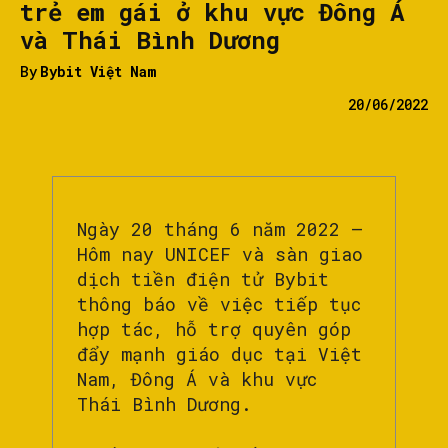
trẻ em gái ở khu vực Đông Á
và Thái Bình Dương
By
Bybit Việt Nam
20/06/2022
Ngày 20 tháng 6 năm 2022 –
Hôm nay UNICEF và sàn giao
dịch tiền điện tử Bybit
thông báo về việc tiếp tục
hợp tác, hỗ trợ quyên góp
đẩy mạnh giáo dục tại Việt
Nam, Đông Á và khu vực
Thái Bình Dương.