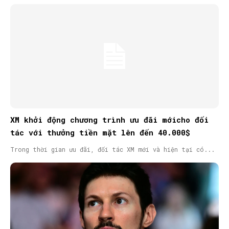
XM khởi động chương trình ưu đãi mớicho đối
tác với thưởng tiền mặt lên đến 40.000$
Trong thời gian ưu đãi, đối tác XM mới và hiện tại có...