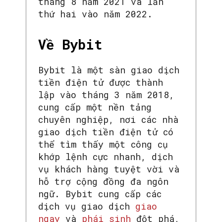
tháng 8 năm 2021 và lần
thứ hai vào năm 2022.
Về Bybit
Bybit là một sàn giao dịch
tiền điện tử được thành
lập vào tháng 3 năm 2018,
cung cấp một nền tảng
chuyên nghiệp, nơi các nhà
giao dịch tiền điện tử có
thể tìm thấy một công cụ
khớp lệnh cực nhanh, dịch
vụ khách hàng tuyệt vời và
hỗ trợ cộng đồng đa ngôn
ngữ. Bybit cung cấp các
dịch vụ giao dịch
giao
ngay
và
phái sinh
đột phá,