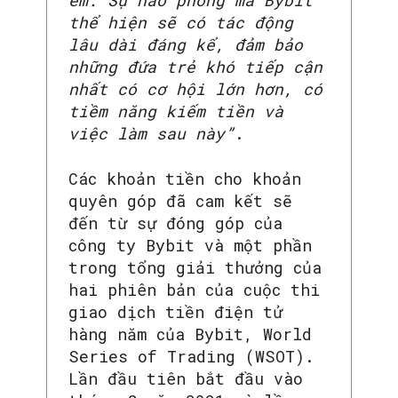
em. Sự hào phóng mà Bybit
thể hiện sẽ có tác động
lâu dài đáng kể, đảm bảo
những đứa trẻ khó tiếp cận
nhất có cơ hội lớn hơn, có
tiềm năng kiếm tiền và
việc làm sau này”
.
Các khoản tiền cho khoản
quyên góp đã cam kết sẽ
đến từ sự đóng góp của
công ty Bybit và một phần
trong tổng giải thưởng của
hai phiên bản của cuộc thi
giao dịch tiền điện tử
hàng năm của Bybit, World
Series of Trading (WSOT).
Lần đầu tiên bắt đầu vào