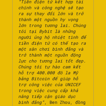
“Tiền điện tử kết hợp tài
chính và công nghệ sẽ tạo
ra sự thay đổi lớn và trở
thành một nguồn hy vọng
lớn trong tương lai. Chúng
tôi tại Bybit là những
người ủng hộ nhiệt tình để
tiền điện tử có thể tạo ra
một sân chơi bình đẳng và
trở thành một nguồn động
lực cho tương lai tốt đẹp.
Chúng tôi tự hào cam kết
hỗ trợ 400.000 đô la Mỹ
bằng Bitcoin để giúp hỗ
trợ công việc của UNICEF
trong việc cung cấp khả
năng tiếp cận giáo dục
bình đẳng”
, Ben Zhou, đồng