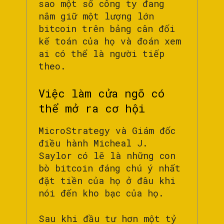
sao một số công ty đang
nắm giữ một lượng lớn
bitcoin trên bảng cân đối
kế toán của họ và đoán xem
ai có thể là người tiếp
theo.
Việc làm cửa ngõ có
thể mở ra cơ hội
MicroStrategy và Giám đốc
điều hành Micheal J.
Saylor có lẽ là những con
bò bitcoin đáng chú ý nhất
đặt tiền của họ ở đâu khi
nói đến kho bạc của họ.
Sau khi đầu tư hơn một tỷ