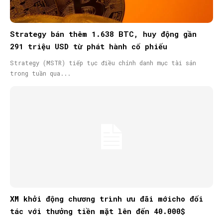
Strategy bán thêm 1.638 BTC, huy động gần
291 triệu USD từ phát hành cổ phiếu
Strategy (MSTR) tiếp tục điều chỉnh danh mục tài sản
trong tuần qua...
XM khởi động chương trình ưu đãi mớicho đối
tác với thưởng tiền mặt lên đến 40.000$