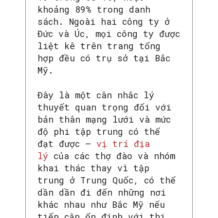
khoảng 89% trong danh
sách. Ngoài hai công ty ở
Đức và Úc, mọi công ty được
liệt kê trên trang tổng
hợp đều có trụ sở tại Bắc
Mỹ.
Đây là một cân nhắc lý
thuyết quan trọng đối với
bản thân mạng lưới và mức
độ phi tập trung có thể
đạt được –
vị trí địa
lý
của các thợ đào và nhóm
khai thác thay vì tập
trung ở Trung Quốc, có thể
dần dần đi đến những nơi
khác nhau như Bắc Mỹ nếu
tiếp cận ổn định với thị