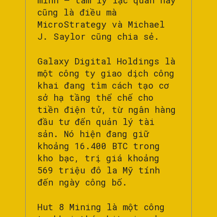
mình – tâm lý lạc quan này
cũng là điều mà
MicroStrategy và Michael
J. Saylor cũng chia sẻ.
Galaxy Digital Holdings là
một công ty giao dịch công
khai đang tìm cách tạo cơ
sở hạ tầng thể chế cho
tiền điện tử, từ ngân hàng
đầu tư đến quản lý tài
sản. Nó hiện đang giữ
khoảng 16.400 BTC trong
kho bạc, trị giá khoảng
569 triệu đô la Mỹ tính
đến ngày công bố.
Hut 8 Mining là một công