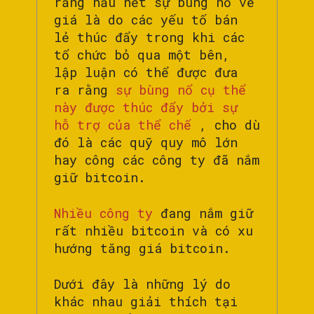
rằng hầu hết sự bùng nổ về
giá là do các yếu tố bán
lẻ thúc đẩy trong khi các
tổ chức bỏ qua một bên,
lập luận có thể được đưa
ra rằng
sự bùng nổ cụ thể
này được thúc đẩy bởi sự
hỗ trợ của thể chế
, cho dù
đó là các quỹ quy mô lớn
hay công các công ty đã nắm
giữ bitcoin.
Nhiều công ty
đang nắm giữ
rất nhiều bitcoin và có xu
hướng tăng giá bitcoin.
Dưới đây là những lý do
khác nhau giải thích tại