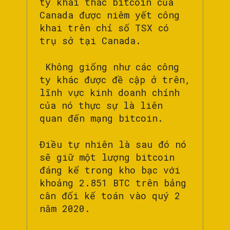
ty khai thác bitcoin của
Canada được niêm yết công
khai trên chỉ số TSX có
trụ sở tại Canada.
Không giống như các công
ty khác được đề cập ở trên,
lĩnh vực kinh doanh chính
của nó thực sự là liên
quan đến mạng bitcoin.
Điều tự nhiên là sau đó nó
sẽ giữ một lượng bitcoin
đáng kể trong kho bạc với
khoảng 2.851 BTC trên bảng
cân đối kế toán vào quý 2
năm 2020.