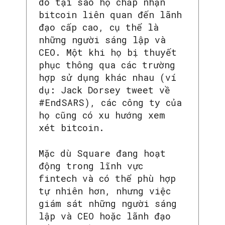
do tại sao họ chấp nhận
bitcoin liên quan đến lãnh
đạo cấp cao, cụ thể là
những người sáng lập và
CEO. Một khi họ bị thuyết
phục thông qua các trường
hợp sử dụng khác nhau (ví
dụ: Jack Dorsey tweet về
#EndSARS), các công ty của
họ cũng có xu hướng xem
xét bitcoin.
Mặc dù Square đang hoạt
động trong lĩnh vực
SEARCH...
fintech và có thể phù hợp
tự nhiên hơn, nhưng việc
giám sát những người sáng
lập và CEO hoặc lãnh đạo