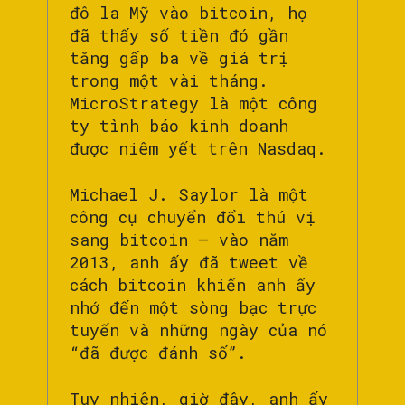
đô la Mỹ vào bitcoin, họ
đã thấy số tiền đó gần
tăng gấp ba về giá trị
trong một vài tháng.
MicroStrategy là một công
ty tình báo kinh doanh
được niêm yết trên Nasdaq.
Michael J. Saylor là một
công cụ chuyển đổi thú vị
sang bitcoin – vào năm
2013, anh ấy đã tweet về
cách bitcoin khiến anh ấy
nhớ đến một sòng bạc trực
tuyến và những ngày của nó
“đã được đánh số”.
Tuy nhiên, giờ đây, anh ấy