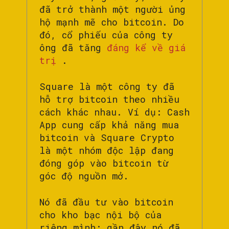
đã trở thành một người ủng
hộ mạnh mẽ cho bitcoin. Do
đó, cổ phiếu của công ty
ông đã tăng
đáng kể về giá
trị
.
Square là một công ty đã
hỗ trợ bitcoin theo nhiều
cách khác nhau. Ví dụ: Cash
App cung cấp khả năng mua
bitcoin và Square Crypto
là một nhóm độc lập đang
đóng góp vào bitcoin từ
góc độ nguồn mở.
Nó đã đầu tư vào bitcoin
cho kho bạc nội bộ của
riêng mình: gần đây nó đã