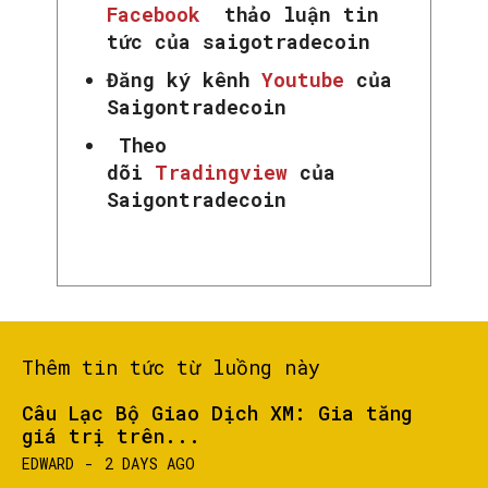
Facebook
thảo luận tin
tức của saigotradecoin
Đăng ký kênh
Youtube
của
Saigontradecoin
Theo
dõi
Tradingview
của
Saigontradecoin
Thêm tin tức từ luồng này
Câu Lạc Bộ Giao Dịch XM: Gia tăng
giá trị trên...
EDWARD
-
2 DAYS AGO