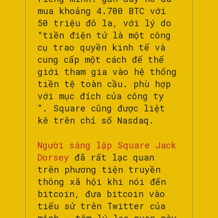
mua khoảng 4.700 BTC với
50 triệu đô la, với lý do
“tiền điện tử là một công
cụ trao quyền kinh tế và
cung cấp một cách để thế
giới tham gia vào hệ thống
tiền tệ toàn cầu. phù hợp
với mục đích của công ty
”. Square cũng được liệt
kê trên chỉ số Nasdaq.
Người sáng lập Square Jack
Dorsey
đã rất lạc quan
trên phương tiện truyền
thông xã hội khi nói đến
bitcoin, đưa bitcoin vào
tiểu sử trên Twitter của