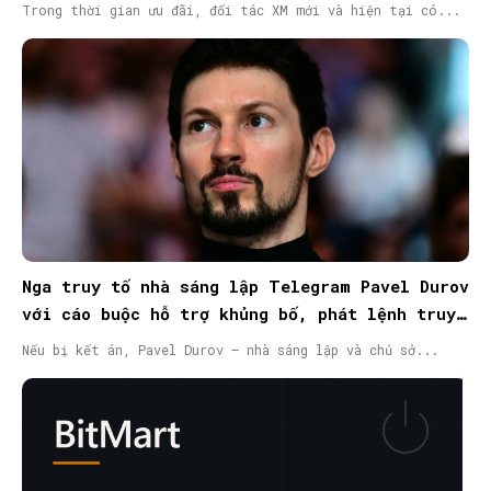
Trong thời gian ưu đãi, đối tác XM mới và hiện tại có...
Nga truy tố nhà sáng lập Telegram Pavel Durov
với cáo buộc hỗ trợ khủng bố, phát lệnh truy
nã quốc tế
Nếu bị kết án, Pavel Durov – nhà sáng lập và chủ sở...