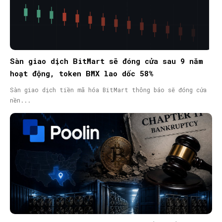
Sàn giao dịch BitMart sẽ đóng cửa sau 9 năm
hoạt động, token BMX lao dốc 58%
Sàn giao dịch tiền mã hóa BitMart thông báo sẽ đóng cửa
nền...