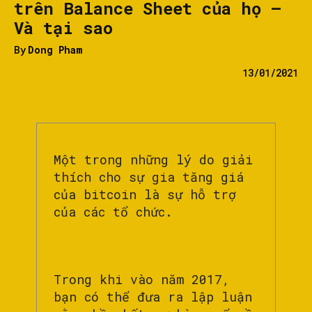
trên Balance Sheet của họ –
Và tại sao
By
Dong Pham
13/01/2021
Một trong những lý do giải
thích cho sự gia tăng giá
của bitcoin là sự hỗ trợ
của các tổ chức.
Trong khi vào năm 2017,
bạn có thể đưa ra lập luận