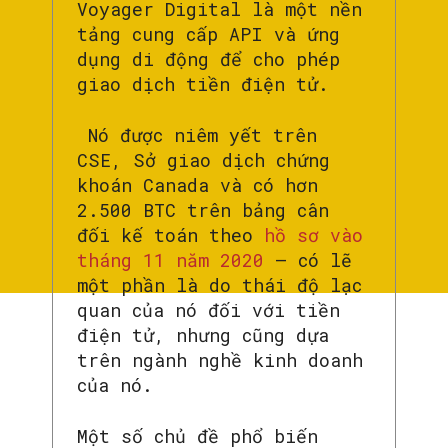
Voyager Digital là một nền
tảng cung cấp API và ứng
dụng di động để cho phép
giao dịch tiền điện tử.
Nó được niêm yết trên
CSE, Sở giao dịch chứng
khoán Canada và có hơn
2.500 BTC trên bảng cân
đối kế toán theo
hồ sơ vào
tháng 11 năm 2020
– có lẽ
một phần là do thái độ lạc
quan của nó đối với tiền
điện tử, nhưng cũng dựa
trên ngành nghề kinh doanh
của nó.
Một số chủ đề phổ biến