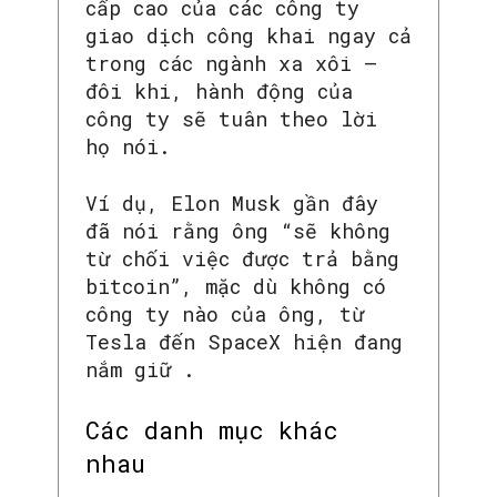
cấp cao của các công ty
giao dịch công khai ngay cả
trong các ngành xa xôi –
đôi khi, hành động của
công ty sẽ tuân theo lời
họ nói.
Ví dụ, Elon Musk gần đây
đã nói rằng ông “sẽ không
từ chối việc được trả bằng
bitcoin”, mặc dù không có
công ty nào của ông, từ
Tesla đến SpaceX hiện đang
nắm giữ .
Các danh mục khác
nhau