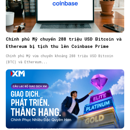
Chính phủ Mỹ chuyển 288 triệu USD Bitcoin và
Ethereum bị tịch thu lên Coinbase Prime
Chính phủ Mỹ vừa chuyển khoảng 288 triệu USD Bitcoin
(BTC) và Ethereum...