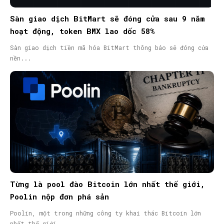
Sàn giao dịch BitMart sẽ đóng cửa sau 9 năm
hoạt động, token BMX lao dốc 58%
Sàn giao dịch tiền mã hóa BitMart thông báo sẽ đóng cửa
nền...
Từng là pool đào Bitcoin lớn nhất thế giới,
Poolin nộp đơn phá sản
Poolin, một trong những công ty khai thác Bitcoin lớn
nhất thế giới...