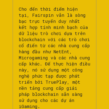
Cho đến thời điểm hiện
tại, Fairspin vẫn là sòng
bạc trực tuyến duy nhất
kết hợp tính minh bạch của
dữ liệu trò chơi dựa trên
blockchain với các trò chơi
cổ điển từ các nhà cung cấp
hàng đầu như NetEnt,
Microgaming và các nhà cung
cấp khác. Để thực hiện điều
này, nó sử dụng một công
nghệ phức tạp được phát
triển bởi TruePlay, một
nền tảng cung cấp giải
pháp blockchain sẵn sàng
sử dụng cho các dự án
iGaming.