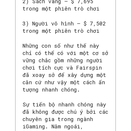
2) Sách vàng – $ 7,695
trong một phiên trò chơi
3) Người vô hình – $ 7,502
trong một phiên trò chơi
Những con số như thế này
chỉ có thể có với một cơ sở
vững chắc gồm những người
chơi tích cực và Fairspin
đã xoay sở để xây dựng một
căn cứ như vậy một cách ấn
tượng nhanh chóng.
Sự tiến bộ nhanh chóng này
đã không được chú ý bởi các
chuyên gia trong ngành
iGaming. Năm ngoái,