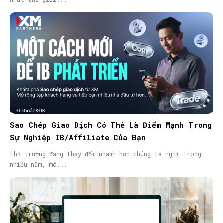
Sao Chép Giao Dịch Có Thể Là Điểm Mạnh Trong
Sự Nghiệp IB/Affiliate Của Bạn
Thị trường đang thay đổi nhanh hơn chúng ta nghĩ Trong
nhiều năm, mô...