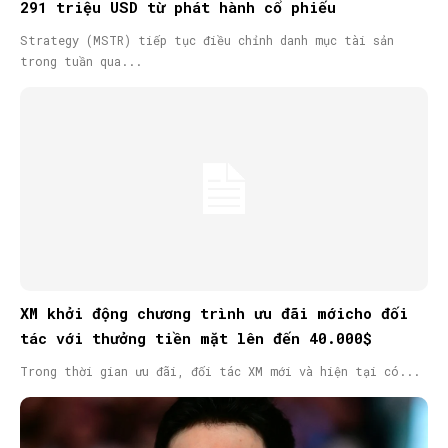
291 triệu USD từ phát hành cổ phiếu
Strategy (MSTR) tiếp tục điều chỉnh danh mục tài sản
trong tuần qua...
XM khởi động chương trình ưu đãi mớicho đối
tác với thưởng tiền mặt lên đến 40.000$
Trong thời gian ưu đãi, đối tác XM mới và hiện tại có...