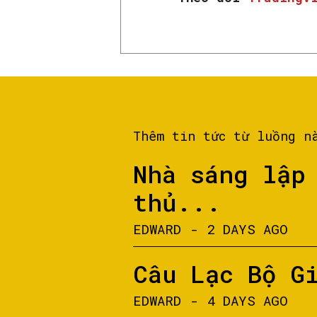
Thêm tin tức từ luồng n
Nhà sáng lập
thủ...
EDWARD
-
2 DAYS AGO
Câu Lạc Bộ G
EDWARD
-
4 DAYS AGO