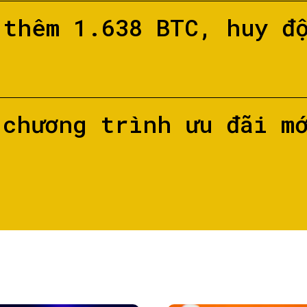
 thêm 1.638 BTC, huy đ
 chương trình ưu đãi m