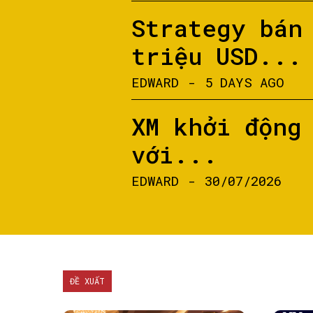
Strategy bán
triệu USD...
EDWARD
-
5 DAYS AGO
XM khởi động
với...
EDWARD
-
30/07/2026
ĐỀ XUẤT