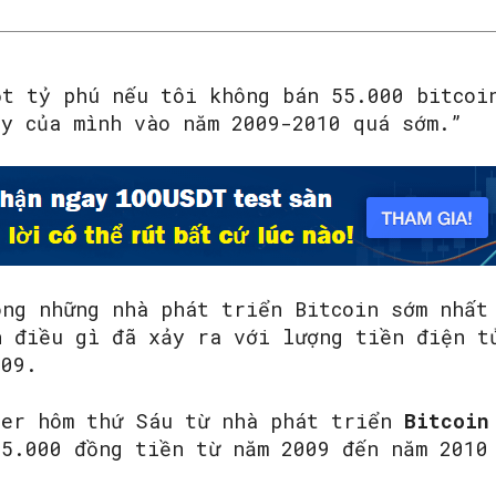
ột tỷ phú nếu tôi không bán 55.000 bitcoi
ay của mình vào năm 2009-2010 quá sớm.”
ong những nhà phát triển Bitcoin sớm nhất
h điều gì đã xảy ra với lượng tiền điện t
009.
ter hôm thứ Sáu từ nhà phát triển
Bitcoin
55.000 đồng tiền từ năm 2009 đến năm 2010