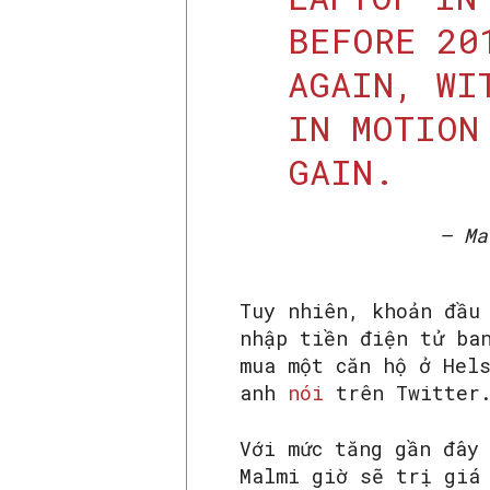
BEFORE 20
AGAIN, WI
IN MOTION
GAIN.
— Ma
Tuy nhiên, khoản đầu
nhập tiền điện tử ba
mua một căn hộ ở Hel
anh
nói
trên Twitter
Với mức tăng gần đây
Malmi giờ sẽ trị giá