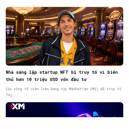
Nhà sáng lập startup NFT bị truy tố vì biển
thủ hơn 10 triệu USD vốn đầu tư
Các công tố viên liên bang tại Manhattan (Mỹ) đã truy tố
Taj...