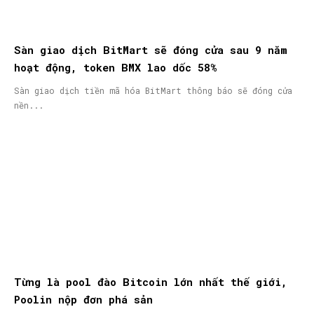
Sàn giao dịch BitMart sẽ đóng cửa sau 9 năm
hoạt động, token BMX lao dốc 58%
Sàn giao dịch tiền mã hóa BitMart thông báo sẽ đóng cửa
nền...
Từng là pool đào Bitcoin lớn nhất thế giới,
Poolin nộp đơn phá sản