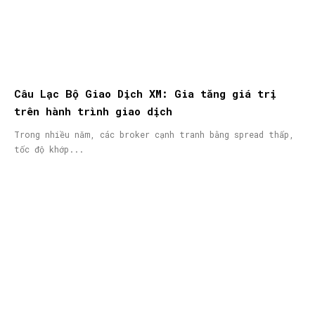
Câu Lạc Bộ Giao Dịch XM: Gia tăng giá trị
trên hành trình giao dịch
Trong nhiều năm, các broker cạnh tranh bằng spread thấp,
tốc độ khớp...