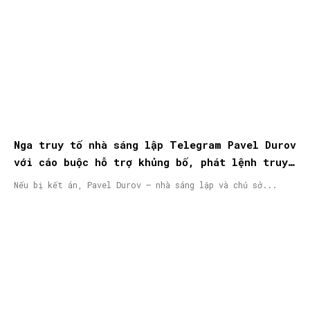
Nga truy tố nhà sáng lập Telegram Pavel Durov
với cáo buộc hỗ trợ khủng bố, phát lệnh truy
nã quốc tế
Nếu bị kết án, Pavel Durov – nhà sáng lập và chủ sở...