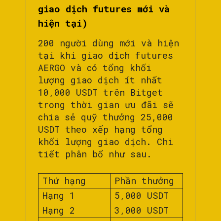
giao dịch futures mới và
hiện tại)
200 người dùng mới và hiện
tại khi giao dịch futures
AERGO và có tổng khối
lượng giao dịch ít nhất
10,000 USDT trên Bitget
trong thời gian ưu đãi sẽ
chia sẻ quỹ thưởng 25,000
USDT theo xếp hạng tổng
khối lượng giao dịch. Chi
tiết phân bổ như sau.
Thứ hạng
Phần thưởng
Hạng 1
5,000 USDT
Hạng 2
3,000 USDT