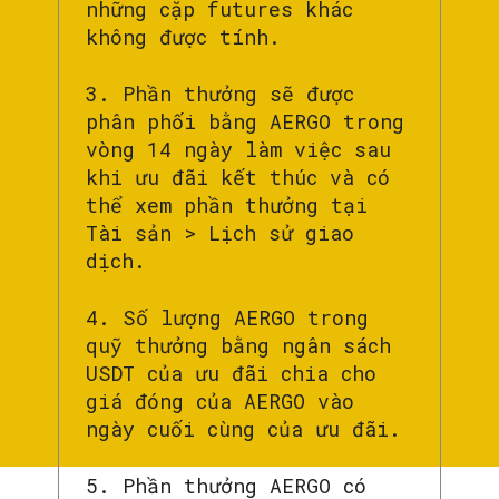
những cặp futures khác
không được tính.
3. Phần thưởng sẽ được
phân phối bằng AERGO trong
vòng 14 ngày làm việc sau
khi ưu đãi kết thúc và có
thể xem phần thưởng tại
Tài sản > Lịch sử giao
dịch.
4. Số lượng AERGO trong
quỹ thưởng bằng ngân sách
USDT của ưu đãi chia cho
giá đóng của AERGO vào
ngày cuối cùng của ưu đãi.
5. Phần thưởng AERGO có