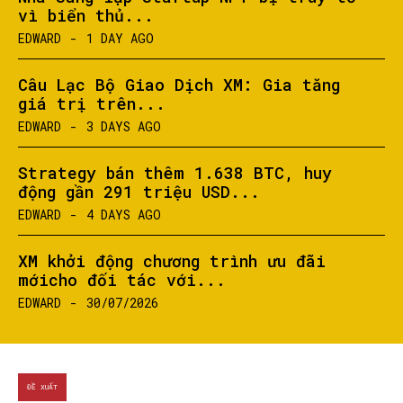
vì biển thủ...
EDWARD
-
1 DAY AGO
Câu Lạc Bộ Giao Dịch XM: Gia tăng
giá trị trên...
EDWARD
-
3 DAYS AGO
Strategy bán thêm 1.638 BTC, huy
động gần 291 triệu USD...
EDWARD
-
4 DAYS AGO
XM khởi động chương trình ưu đãi
mớicho đối tác với...
EDWARD
-
30/07/2026
ĐỀ XUẤT