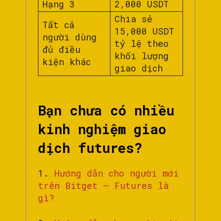
Hạng 3
2,000 USDT
Chia sẻ
Tất cả
15,000 USDT
người dùng
tỷ lệ theo
đủ điều
khối lượng
kiện khác
giao dịch
Bạn chưa có nhiều
kinh nghiệm giao
dịch futures?
1.
Hướng dẫn cho người mới
trên Bitget – Futures là
gì?