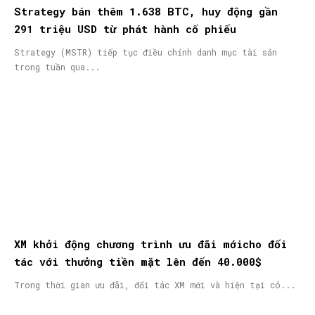
Strategy bán thêm 1.638 BTC, huy động gần
291 triệu USD từ phát hành cổ phiếu
Strategy (MSTR) tiếp tục điều chỉnh danh mục tài sản
trong tuần qua...
XM khởi động chương trình ưu đãi mớicho đối
tác với thưởng tiền mặt lên đến 40.000$
Trong thời gian ưu đãi, đối tác XM mới và hiện tại có...