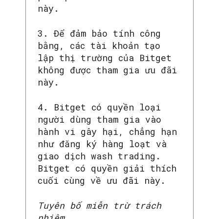
này.
3. Để đảm bảo tính công
bằng, các tài khoản tạo
lập thị trường của Bitget
không được tham gia ưu đãi
này.
4. Bitget có quyền loại
người dùng tham gia vào
hành vi gây hại, chẳng hạn
như đăng ký hàng loạt và
giao dịch wash trading.
Bitget có quyền giải thích
cuối cùng về ưu đãi này.
Tuyên bố miễn trừ trách
nhiệm