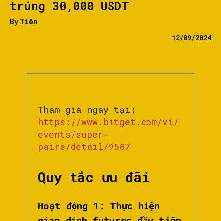
trúng 30,000 USDT
By
Tiên
12/09/2024
Tham gia ngay tại:
https://www.bitget.com/vi/
events/super-
pairs/detail/9587
Quy tắc ưu đãi
Hoạt động 1: Thực hiện
giao dịch futures đầu tiên