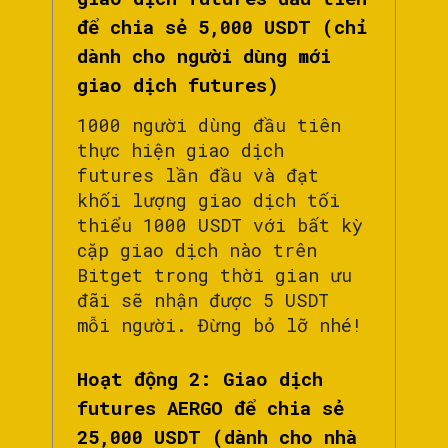
để chia sẻ 5,000 USDT (chỉ
dành cho người dùng mới
giao dịch futures)
1000 người dùng đầu tiên
thực hiện giao dịch
futures lần đầu và đạt
khối lượng giao dịch tối
thiểu 1000 USDT với bất kỳ
cặp giao dịch nào trên
Bitget trong thời gian ưu
đãi sẽ nhận được 5 USDT
mỗi người. Đừng bỏ lỡ nhé!
Hoạt động 2: Giao dịch
futures AERGO để chia sẻ
25,000 USDT (dành cho nhà