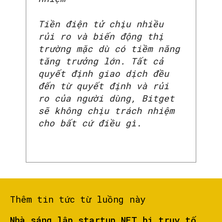
Tiền điện tử chịu nhiều
rủi ro và biến động thị
trường mặc dù có tiềm năng
tăng trưởng lớn. Tất cả
quyết định giao dịch đều
SEARCH...
đến từ quyết định và rủi
ro của người dùng, Bitget
sẽ không chịu trách nhiệm
cho bất cứ điều gì.
Thêm tin tức từ luồng này
Nhà sáng lập startup NFT bị truy tố