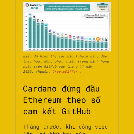
Biểu đồ hiển thị các blockchain hàng đầu
theo hoạt động phát triển trung bình hàng
ngày trên GitHub vào tháng 11 năm
2020.
(Nguồn:
CryptoDiffer
)
Cardano đứng đầu
Ethereum theo số
cam kết GitHub
Tháng trước, khi công việc
lặp lại thứ hai của