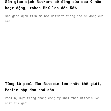
Sàn giao dịch BitMart sẽ đóng cửa sau 9 năm
hoạt động, token BMX lao dốc 58%
Sàn giao dịch tiền mã hóa BitMart thông báo sẽ đóng cửa
nền...
Từng là pool đào Bitcoin lớn nhất thế giới,
Poolin nộp đơn phá sản
Poolin, một trong những công ty khai thác Bitcoin lớn
nhất thế giới...