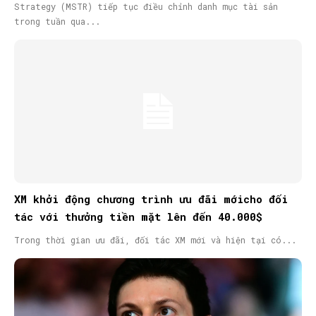
Strategy (MSTR) tiếp tục điều chỉnh danh mục tài sản
trong tuần qua...
XM khởi động chương trình ưu đãi mớicho đối
tác với thưởng tiền mặt lên đến 40.000$
Trong thời gian ưu đãi, đối tác XM mới và hiện tại có...