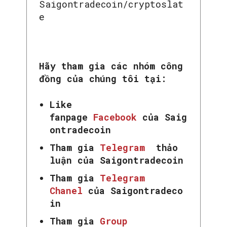
Saigontradecoin/cryptoslat
e
Hãy tham gia các nhóm công
đồng của chúng tôi tại:
Like
fanpage
Facebook
của Saig
ontradecoin
Tham gia
Telegram
thảo
luận của Saigontradecoin
Tham gia
Telegram
Chanel
của Saigontradeco
in
Tham gia
Group