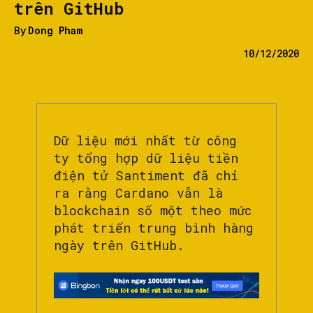
trên GitHub
By
Dong Pham
10/12/2020
Dữ liệu mới nhất từ ​​công
ty tổng hợp dữ liệu tiền
điện tử Santiment đã chỉ
ra rằng Cardano vẫn là
blockchain số một theo mức
phát triển trung bình hàng
ngày trên GitHub.