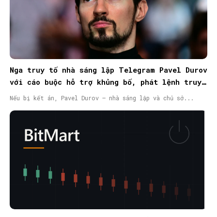
Nga truy tố nhà sáng lập Telegram Pavel Durov
với cáo buộc hỗ trợ khủng bố, phát lệnh truy
nã quốc tế
Nếu bị kết án, Pavel Durov – nhà sáng lập và chủ sở...