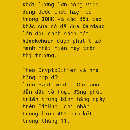
Khối lượng lớn công việc
đang được thực hiện cả
trong
IOHK
và các đối tác
khác của nó đã đưa
Cardano
lên đầu danh sách các
blockchain
được phát triển
mạnh nhất hiện nay trên
thị trường.
Theo CryptoDiffer và nhà
tổng hợp dữ
liệu Santiment , Cardano
dẫn đầu về hoạt động phát
triển trung bình hàng ngày
trên GitHub, ghi nhận
trung bình 403 cam kết
trong tháng 11.