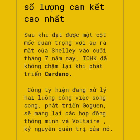
số lượng cam kết
cao nhất
Sau khi đạt được một cột
mốc quan trọng với sự ra
mắt của Shelley vào cuối
tháng 7 năm nay, IOHK đã
không chậm lại khi phát
triển
Cardano
.
Công ty hiện đang xử lý
hai luồng công việc song
song, phát triển Goguen,
sẽ mang lại các hợp đồng
thông minh và Voltaire ,
kỷ nguyên quản trị của nó.