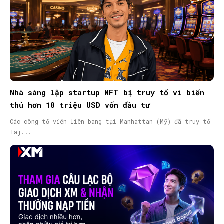
Nhà sáng lập startup NFT bị truy tố vì biển
thủ hơn 10 triệu USD vốn đầu tư
Các công tố viên liên bang tại Manhattan (Mỹ) đã truy tố
Taj...