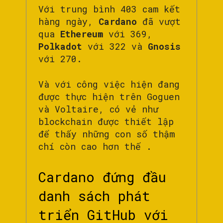
Với trung bình 403 cam kết
hàng ngày,
Cardano
đã vượt
qua
Ethereum
với 369,
Polkadot
với 322 và
Gnosis
với 270.
Và với công việc hiện đang
được thực hiện trên Goguen
và Voltaire, có vẻ như
blockchain được thiết lập
để thấy những con số thậm
chí còn cao hơn thế .
Cardano đứng đầu
danh sách phát
triển GitHub với