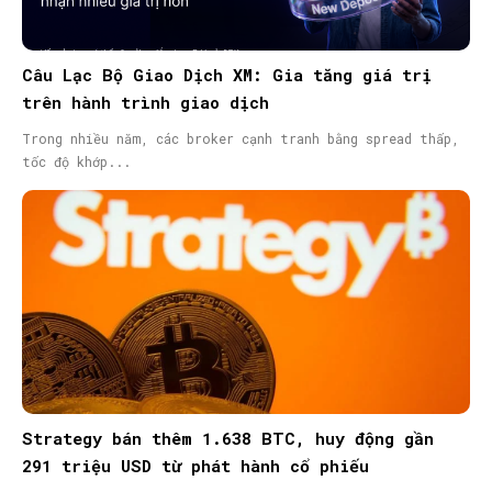
Câu Lạc Bộ Giao Dịch XM: Gia tăng giá trị
trên hành trình giao dịch
Trong nhiều năm, các broker cạnh tranh bằng spread thấp,
tốc độ khớp...
Strategy bán thêm 1.638 BTC, huy động gần
291 triệu USD từ phát hành cổ phiếu