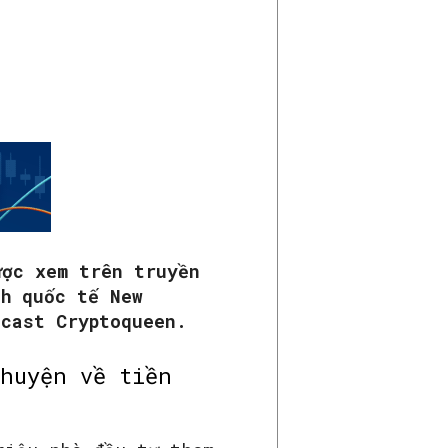
ược xem trên truyền
nh quốc tế New
dcast Cryptoqueen.
huyện về tiền