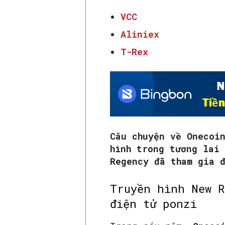
VCC
Aliniex
T-Rex
Câu chuyện về Onecoi
hình trong tương lai
Regency đã tham gia 
Truyền hình New R
điện tử ponzi