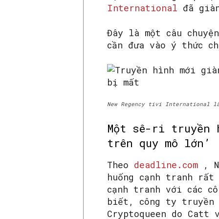
International
đã giàn
Đây là một câu chuyệ
cần đưa vào ý thức c
New Regency tivi International l
Một sê-ri truyền 
trên quy mô lớn’
Theo
deadline.com
, N
huống cạnh tranh rất 
cạnh tranh với các c
biết, công ty truyền
Cryptoqueen do Catt 