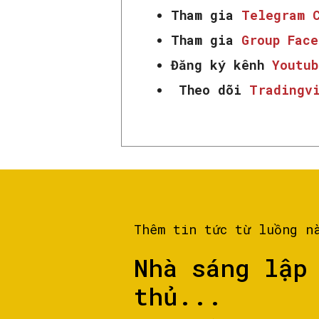
Tham gia
Telegram 
Tham gia
Group Fac
Đăng ký kênh
Youtub
Theo dõi
Tradingv
Thêm tin tức từ luồng n
Nhà sáng lập
thủ...