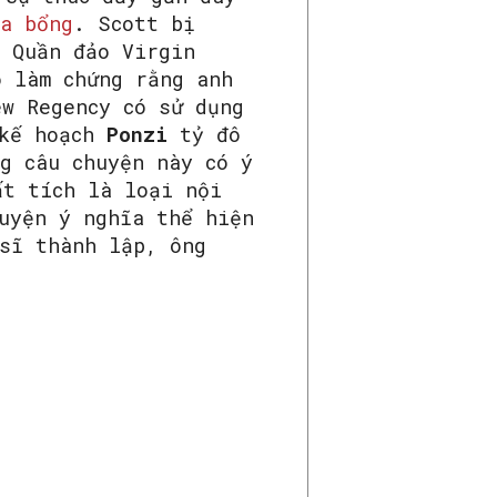
a bổng
. Scott bị
 Quần đảo Virgin
o làm chứng rằng anh
w Regency có sử dụng
 kế hoạch
Ponzi
tỷ đô
g câu chuyện này có ý
ất tích là loại nội
uyện ý nghĩa thể hiện
 sĩ thành lập, ông