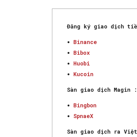
Đăng ký giao dịch ti
Binance
Bibox
Huobi
Kucoin
Sàn giao dịch Magin 
Bingbon
SpnaeX
Sàn giao dịch ra Việ