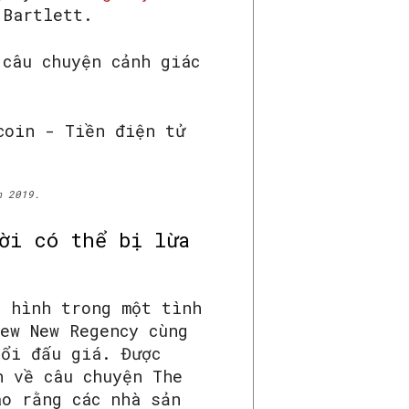
 Bartlett.
 câu chuyện cảnh giác
m 2019.
ời có thể bị lừa
 hình trong một tình
ew New Regency cùng
uổi đấu giá. Được
h về câu chuyện The
áo rằng các nhà sản