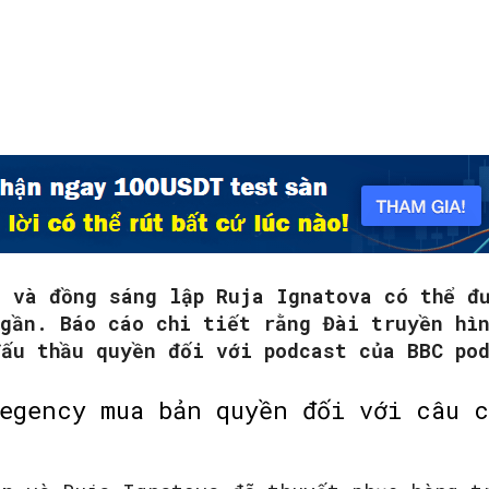
SEARCH...
n và đồng sáng lập Ruja Ignatova có thể đ
 gần. Báo cáo chi tiết rằng Đài truyền hì
đấu thầu quyền đối với podcast của BBC po
egency mua bản quyền đối với câu c