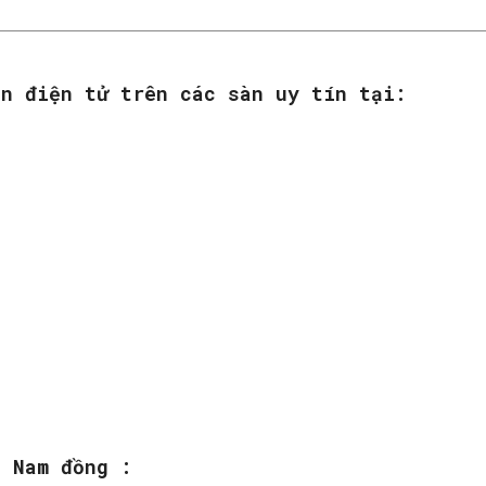
ền điện tử trên các sàn uy tín tại:
:
t Nam đồng :