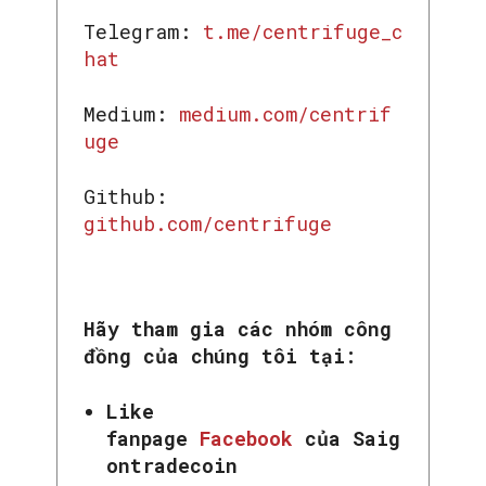
Telegram:
t.me/centrifuge_c
hat
Medium:
medium.com/centrif
uge
Github:
github.com/centrifuge
Hãy tham gia các nhóm công
đồng của chúng tôi tại:
Like
fanpage
Facebook
của Saig
ontradecoin