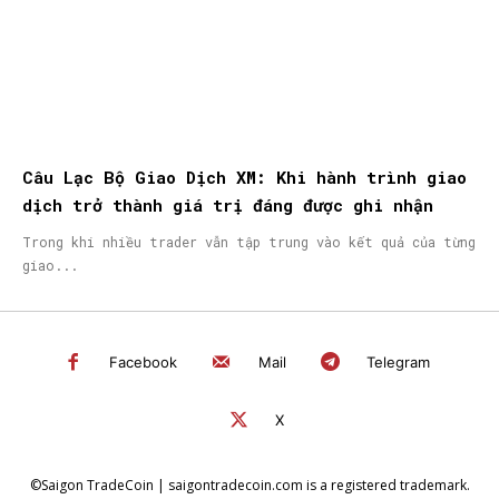
Câu Lạc Bộ Giao Dịch XM: Khi hành trình giao
dịch trở thành giá trị đáng được ghi nhận
Trong khi nhiều trader vẫn tập trung vào kết quả của từng
giao...
Facebook
Mail
Telegram
X
©Saigon TradeCoin | saigontradecoin.com is a registered trademark.