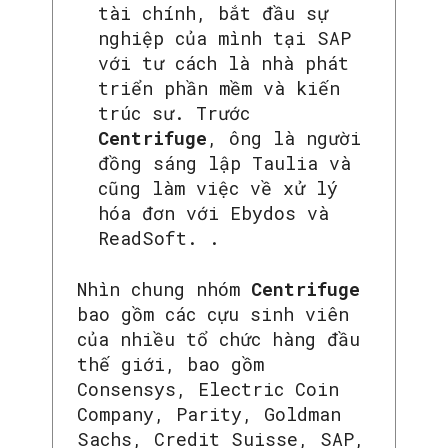
tài chính, bắt đầu sự
nghiệp của mình tại SAP
với tư cách là nhà phát
triển phần mềm và kiến
trúc sư. Trước
Centrifuge
, ông là người
đồng sáng lập Taulia và
cũng làm việc về xử lý
hóa đơn với Ebydos và
ReadSoft. .
Nhìn chung nhóm
Centrifuge
bao gồm các cựu sinh viên
của nhiều tổ chức hàng đầu
thế giới, bao gồm
Consensys, Electric Coin
Company, Parity, Goldman
Sachs, Credit Suisse, SAP,