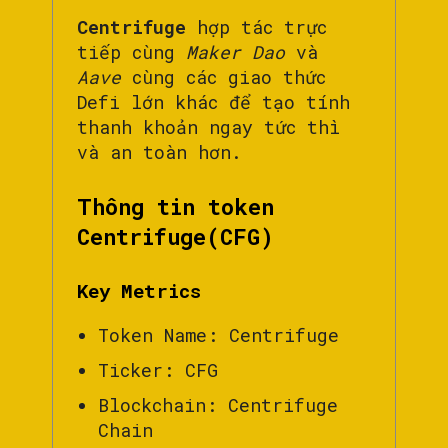
Centrifuge
hợp tác trực
tiếp cùng
Maker Dao
và
Aave
cùng các giao thức
Defi lớn khác để tạo tính
thanh khoản ngay tức thì
và an toàn hơn.
Thông tin token
Centrifuge(CFG)
Key Metrics
Token Name: Centrifuge
Ticker: CFG
Blockchain: Centrifuge
Chain