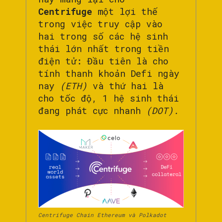
Centrifuge
một lợi thế
trong việc truy cập vào
hai trong số các hệ sinh
thái lớn nhất trong tiền
điện tử: Đầu tiên là cho
tính thanh khoản Defi ngày
nay
(ETH)
và thứ hai là
cho tốc độ, 1 hệ sinh thái
đang phát cực nhanh
(DOT).
Centrifuge Chain Ethereum và Polkadot