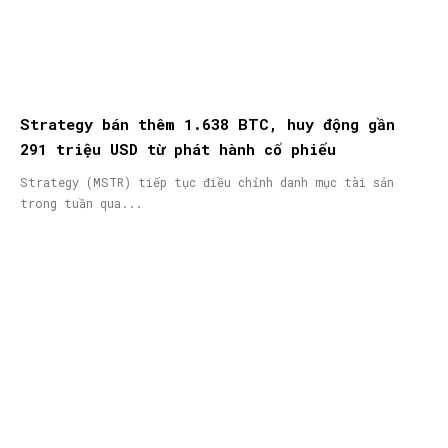
Strategy bán thêm 1.638 BTC, huy động gần
291 triệu USD từ phát hành cổ phiếu
Strategy (MSTR) tiếp tục điều chỉnh danh mục tài sản
trong tuần qua...