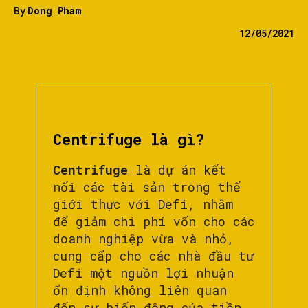
By
Dong Pham
12/05/2021
Centrifuge là gì?
Centrifuge
là dự án kết
nối các tài sản trong thế
giới thực với Defi, nhằm
để giảm chi phí vốn cho các
doanh nghiệp vừa và nhỏ,
cung cấp cho các nhà đầu tư
Defi một nguồn lợi nhuận
ổn định không liên quan
đến sự biến động của tiền