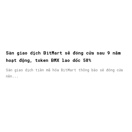
Sàn giao dịch BitMart sẽ đóng cửa sau 9 năm
hoạt động, token BMX lao dốc 58%
Sàn giao dịch tiền mã hóa BitMart thông báo sẽ đóng cửa
nền...