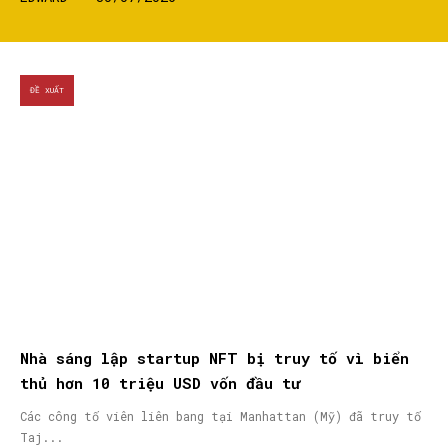
ĐỀ XUẤT
Nhà sáng lập startup NFT bị truy tố vì biển
thủ hơn 10 triệu USD vốn đầu tư
Các công tố viên liên bang tại Manhattan (Mỹ) đã truy tố
Taj...