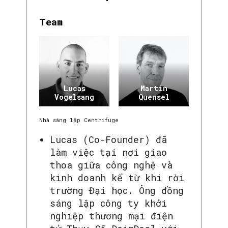
Team
Lucas
Martin
Vogelsang
Quensel
Nhà sáng lập Centrifuge
Lucas (Co-Founder) đã
làm việc tại nơi giao
thoa giữa công nghệ và
kinh doanh kể từ khi rời
trường Đại học. Ông đồng
sáng lập công ty khởi
nghiệp thương mại điện