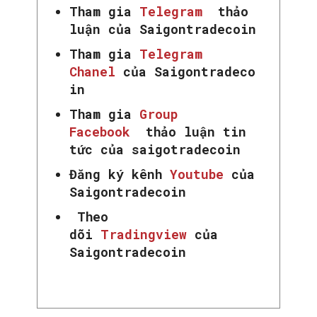
Tham gia
Telegram
thảo
luận của Saigontradecoin
Tham gia
Telegram
Chanel
của Saigontradeco
in
Tham gia
Group
Facebook
thảo luận tin
tức của saigotradecoin
Đăng ký kênh
Youtube
của
Saigontradecoin
Theo
dõi
Tradingview
của
Saigontradecoin