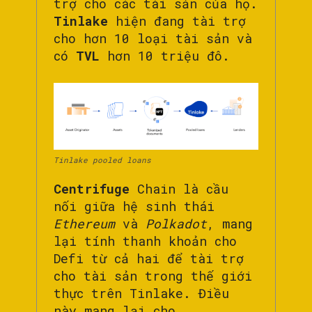
trợ cho các tài sản của họ.
Tinlake
hiện đang tài trợ
cho hơn 10 loại tài sản và
có
TVL
hơn 10 triệu đô.
Tinlake pooled loans
Centrifuge
Chain là cầu
nối giữa hệ sinh thái
Ethereum
và
Polkadot
, mang
lại tính thanh khoản cho
Defi từ cả hai để tài trợ
cho tài sản trong thế giới
thực trên Tinlake. Điều
này mang lại cho