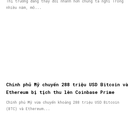
Thị trường đang thay đổi nhanh hơn chúng ta nghĩ Trong
nhiều năm, mô...
Chính phủ Mỹ chuyển 288 triệu USD Bitcoin và
Ethereum bị tịch thu lên Coinbase Prime
Chính phủ Mỹ vừa chuyển khoảng 288 triệu USD Bitcoin
(BTC) và Ethereum...