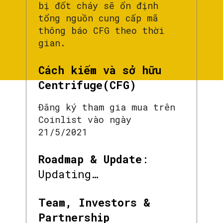
bị đốt cháy sẽ ổn định
tổng nguồn cung cấp mã
thông báo CFG theo thời
gian.
Cách kiếm và sở hữu
Centrifuge(CFG)
Đăng ký tham gia mua trên
Coinlist vào ngày
21/5/2021
Roadmap & Update
:
Updating…
Team, Investors &
Partnership