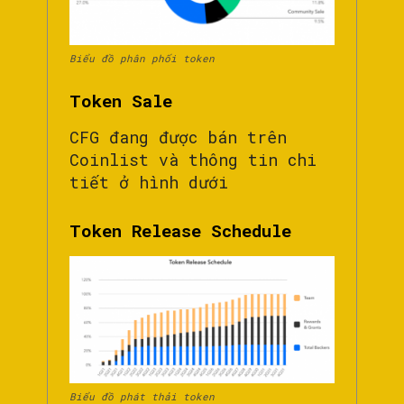
Biểu đồ phân phối token
Token Sale
CFG đang được bán trên
Coinlist và thông tin chi
tiết ở hình dưới
Token Release Schedule
Biểu đồ phát thải token