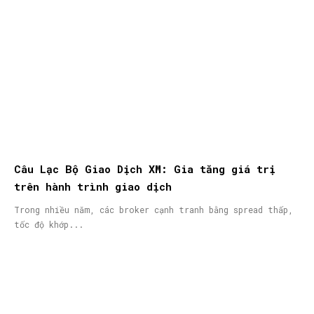
Câu Lạc Bộ Giao Dịch XM: Gia tăng giá trị
trên hành trình giao dịch
Trong nhiều năm, các broker cạnh tranh bằng spread thấp,
tốc độ khớp...