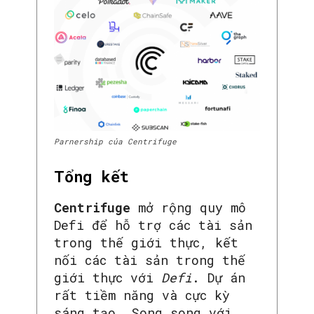
Parnership của Centrifuge
Tổng kết
Centrifuge
mở rộng quy mô
Defi để hỗ trợ các tài sản
trong thế giới thực, kết
nối các tài sản trong thế
giới thực với
Defi
. Dự án
rất tiềm năng và cực kỳ
sáng tạo. Song song với