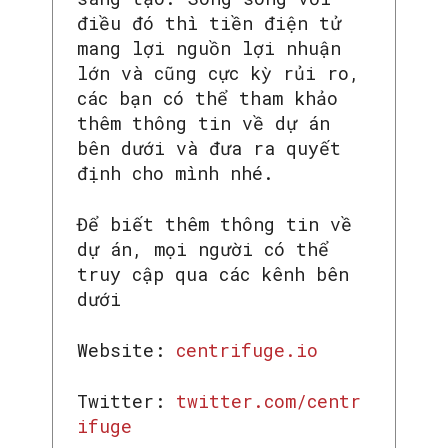
điều đó thì tiền điện tử
mang lợi nguồn lợi nhuận
lớn và cũng cực kỳ rủi ro,
các bạn có thể tham khảo
thêm thông tin về dự án
bên dưới và đưa ra quyết
định cho mình nhé.
Để biết thêm thông tin về
dự án, mọi người có thể
truy cập qua các kênh bên
dưới
Website:
centrifuge.io
Twitter:
twitter.com/centr
ifuge