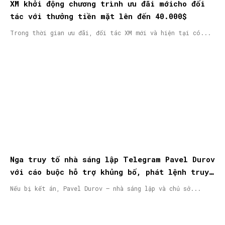
XM khởi động chương trình ưu đãi mớicho đối
tác với thưởng tiền mặt lên đến 40.000$
Trong thời gian ưu đãi, đối tác XM mới và hiện tại có...
Nga truy tố nhà sáng lập Telegram Pavel Durov
với cáo buộc hỗ trợ khủng bố, phát lệnh truy
nã quốc tế
Nếu bị kết án, Pavel Durov – nhà sáng lập và chủ sở...