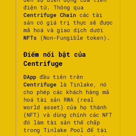
điện tử. Thông qua
Centrifuge Chain
các tài
sản có giá trị thực sẽ được
mã hoá và giao dịch dưới
NFTs
(Non-Fungible token).
Điểm nổi bật của
Centrifuge
DApp
đầu tiên trên
Centrifuge
là Tinlake, nó
cho phép các khách hàng mã
hoá tài sản RWA (real
world asset) của họ thành
(NFT) và dùng chính các NFT
đó làm tài sản thế chấp
trong Tinlake Pool để tài