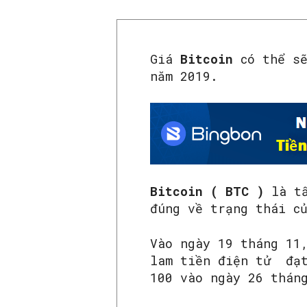
Giá
Bitcoin
có thể s
năm 2019.
Bitcoin ( BTC )
là tấ
đúng về trạng thái c
Vào ngày 19 tháng 11
lam tiền điện tử đạt
100 vào ngày 26 thán