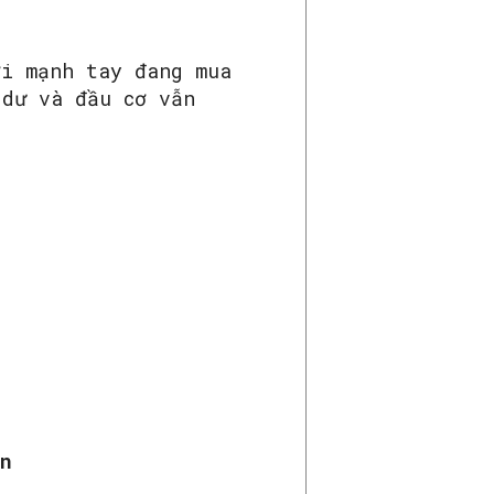
ời mạnh tay đang mua
 dư và đầu cơ vẫn
n