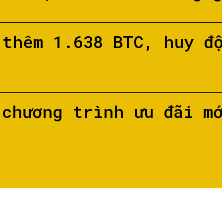
 thêm 1.638 BTC, huy đ
 chương trình ưu đãi m