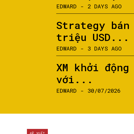
EDWARD
-
2 DAYS AGO
Strategy bán
triệu USD...
EDWARD
-
3 DAYS AGO
XM khởi động
với...
EDWARD
-
30/07/2026
ĐỀ XUẤT