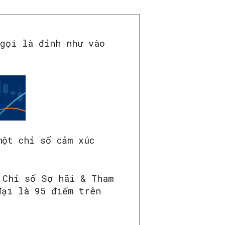
 gọi là đỉnh như vào
ột chỉ số cảm xúc
 Chỉ số Sợ hãi & Tham
đại là 95 điểm trên