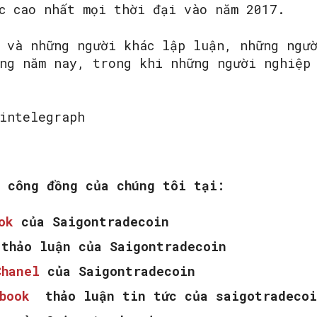
c cao nhất mọi thời đại vào năm 2017.
 và những người khác lập luận, những ngư
ng năm nay, trong khi những người nghiệp
intelegraph
m công đồng của chúng tôi tại:
ook
của Saigontradecoin
thảo luận của Saigontradecoin
Chanel
của Saigontradecoin
ebook
thảo luận tin tức của saigotradecoi