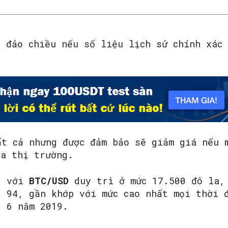
ẽ đảo chiều nếu số liệu lịch sử chính xác
t cả nhưng được đảm bảo sẽ giảm giá nếu m
ủa thị trường.
, với
BTC/USD
duy trì ở mức 17.500 đô la,
 94, gần khớp với mức cao nhất mọi thời 
g 6 năm 2019.