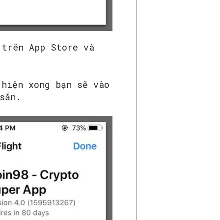
 trên App Store và
 hiện xong bạn sẽ vào
sẵn.