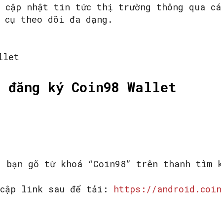
 cập nhật tin tức thị trường thông qua cá
 cụ theo dõi đa dạng.
& đăng ký Coin98 Wallet
, bạn gõ từ khoá “Coin98” trên thanh tìm 
 cập link sau để tải:
https://android.coi