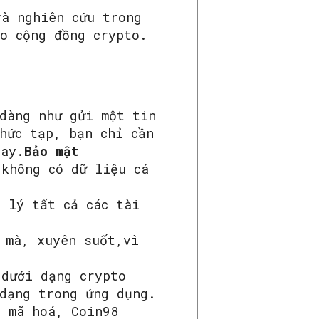
và nghiên cứu trong
o cộng đồng crypto.
dàng như gửi một tin
hức tạp, bạn chỉ cần
gay.
Bảo mật
không có dữ liệu cá
 lý tất cả các tài
 mà, xuyên suốt,vì
 dưới dạng crypto
 dạng trong ứng dụng.
n mã hoá, Coin98