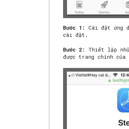
Bước 1:
Cài đặt ứng d
cài đặt.
Bước 2:
Thiết lập nhữ
được trang chính của