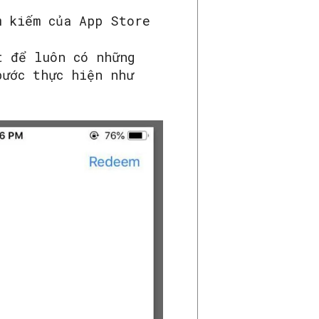
m kiếm của App Store
t để luôn có những
bước thực hiện như