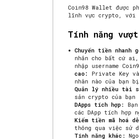
Coin98 Wallet được p
lĩnh vực crypto, với
Tính năng vượt
Chuyển tiền nhanh g
nhắn cho bất cứ ai,
nhập username Coin
cao:
Private Key và
nhân nào của bạn b
Quản lý nhiều tài 
sản crypto của bạn 
DApps tích hợp
: Bạn
các DApp tích hợp 
Kiếm tiền mã hoá d
thông qua việc sử d
Tính năng khác
: Ngo