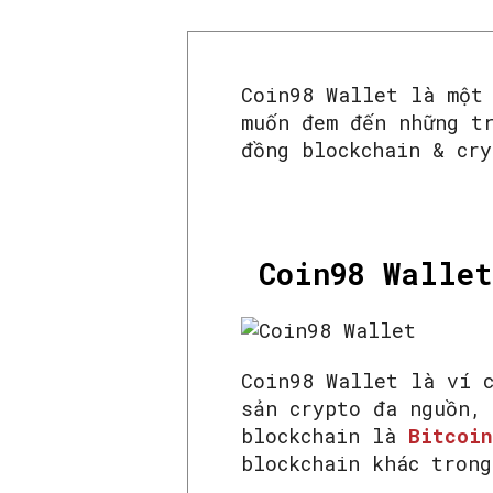
Coin98 Wallet là một
muốn đem đến những t
đồng blockchain & cry
Coin98 Wallet
Coin98 Wallet là ví 
sản crypto đa nguồn,
blockchain là
Bitcoin
blockchain khác tron