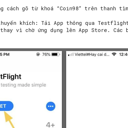
ng cách gõ từ khoá “Coin98” trên thanh tì
khuyến khích: Tải App thông qua Testfligh
 thay vì chờ ứng dụng lên App Store. Các 