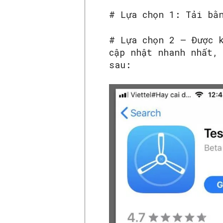
# Lựa chọn 1: Tải bằ
# Lựa chọn 2 – Được 
cập nhật nhanh nhất,
sau: