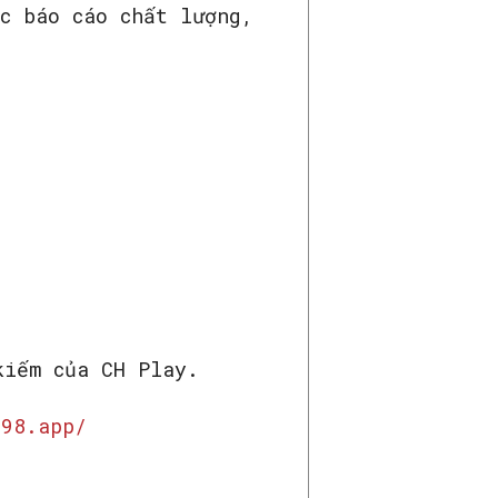
c báo cáo chất lượng,
kiếm của CH Play.
n98.app/