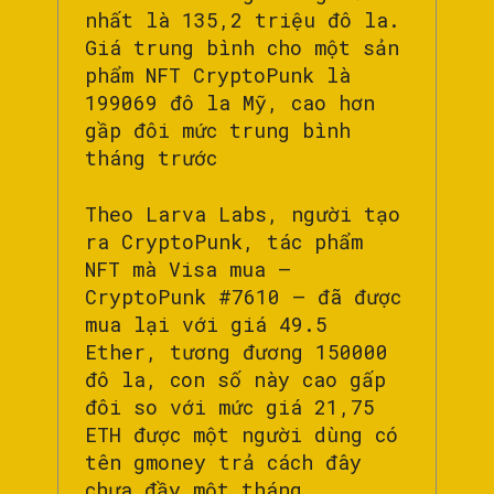
nhất là 135,2 triệu đô la.
Giá trung bình cho một sản
phẩm NFT CryptoPunk là
199069 đô la Mỹ, cao hơn
gầp đôi mức trung bình
tháng trước
Theo Larva Labs, người tạo
ra CryptoPunk, tác phẩm
NFT mà Visa mua –
CryptoPunk #7610 – đã được
mua lại với giá 49.5
Ether, tương đương 150000
đô la, con số này cao gấp
đôi so với mức giá 21,75
ETH được một người dùng có
tên gmoney trả cách đây
chưa đầy một tháng.