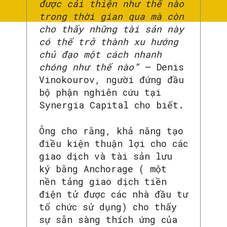
được cải thiện như thế nào
trong thời gian qua mà còn
cho thấy những tài sản này
có thể trở thành xu hướng
chủ đạo một cách nhanh
chóng như thế nào”
– Denis
Vinokourov, người đứng đầu
bộ phận nghiên cứu tại
Synergia Capital cho biết.
Ông cho rằng, khả năng tạo
điều kiện thuận lợi cho các
giao dịch và tài sản lưu
ký bằng Anchorage ( một
nền tảng giao dịch tiền
điện tử được các nhà đầu tư
tổ chức sử dụng) cho thấy
sự sẵn sàng thích ứng của