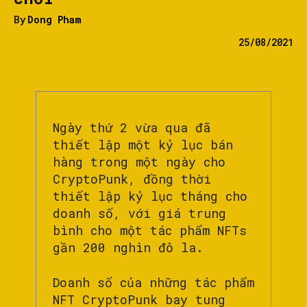
By
Dong Pham
25/08/2021
Ngày thứ 2 vừa qua đã
thiết lập một kỷ lục bán
hàng trong một ngày cho
CryptoPunk, đồng thời
thiết lập kỷ lục tháng cho
doanh số, với giá trung
bình cho một tác phẩm NFTs
gần 200 nghìn đô la.
Doanh số của những tác phẩm
NFT CryptoPunk bay tung