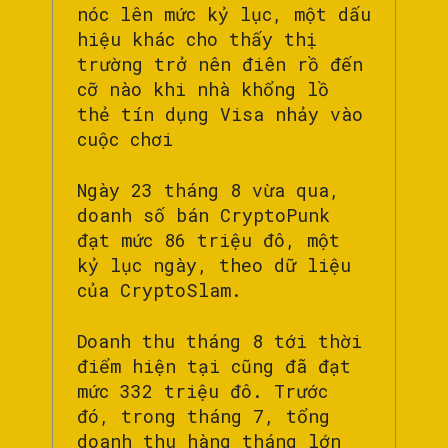
nóc lên mức kỷ lục, một dấu
hiệu khác cho thấy thị
trường trở nên điên rồ đến
cỡ nào khi nhà khổng lồ
thẻ tín dụng Visa nhảy vào
cuộc chơi
Ngày 23 tháng 8 vừa qua,
doanh số bán CryptoPunk
đạt mức 86 triệu đô, một
kỷ lục ngày, theo dữ liệu
của CryptoSlam.
Doanh thu tháng 8 tới thời
điểm hiện tại cũng đã đạt
mức 332 triệu đô. Trước
đó, trong tháng 7, tổng
doanh thu hàng tháng lớn