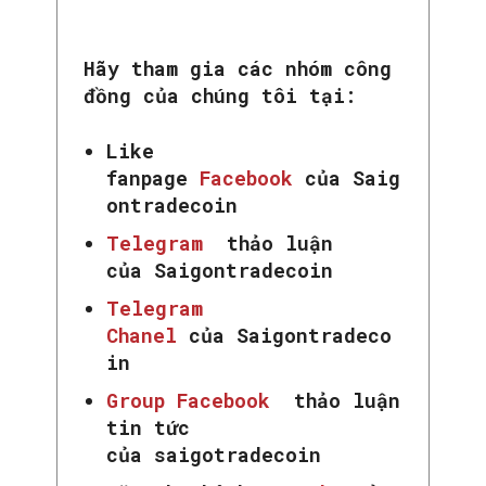
Hãy tham gia các nhóm công
đồng của chúng tôi tại:
Like
fanpage
Facebook
của Saig
ontradecoin
Telegram
thảo luận
của Saigontradecoin
Telegram
SEARCH...
Chanel
của Saigontradeco
in
Group Facebook
thảo luận
tin tức
của saigotradecoin