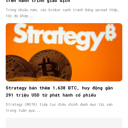
trên hành trình giao dịch
Trong nhiều năm, các broker cạnh tranh bằng spread thấp,
tốc độ khớp...
Strategy bán thêm 1.638 BTC, huy động gần
291 triệu USD từ phát hành cổ phiếu
Strategy (MSTR) tiếp tục điều chỉnh danh mục tài sản
trong tuần qua...