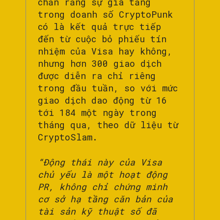
chắn rằng sự gia tăng
trong doanh số CryptoPunk
có là kết quả trực tiếp
đến từ cuộc bỏ phiếu tín
nhiệm của Visa hay không,
nhưng hơn 300 giao dịch
được diễn ra chỉ riêng
trong đầu tuần, so với mức
giao dịch dao động từ 16
tới 184 một ngày trong
tháng qua, theo dữ liệu từ
CryptoSlam.
“Động thái này của Visa
chủ yếu là một hoạt động
PR, không chỉ chứng minh
cơ sở hạ tầng căn bản của
tài sản kỹ thuật số đã