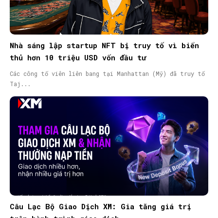
Nhà sáng lập startup NFT bị truy tố vì biển
thủ hơn 10 triệu USD vốn đầu tư
Các công tố viên liên bang tại Manhattan (Mỹ) đã truy tố
Taj...
Câu Lạc Bộ Giao Dịch XM: Gia tăng giá trị