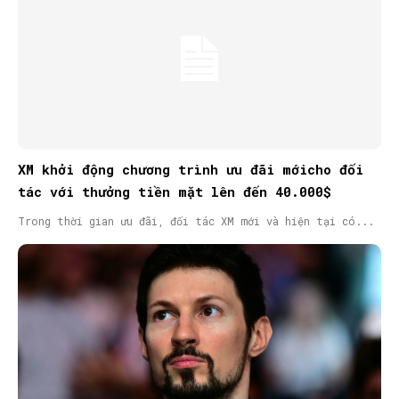
XM khởi động chương trình ưu đãi mớicho đối
tác với thưởng tiền mặt lên đến 40.000$
Trong thời gian ưu đãi, đối tác XM mới và hiện tại có...