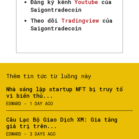
Đăng ký kênh
Youtube
của
Saigontradecoin
Theo dõi
Tradingview
của
Saigontradecoin
Thêm tin tức từ luồng này
Nhà sáng lập startup NFT bị truy tố
vì biển thủ...
EDWARD
-
1 DAY AGO
Câu Lạc Bộ Giao Dịch XM: Gia tăng
giá trị trên...
EDWARD
-
3 DAYS AGO