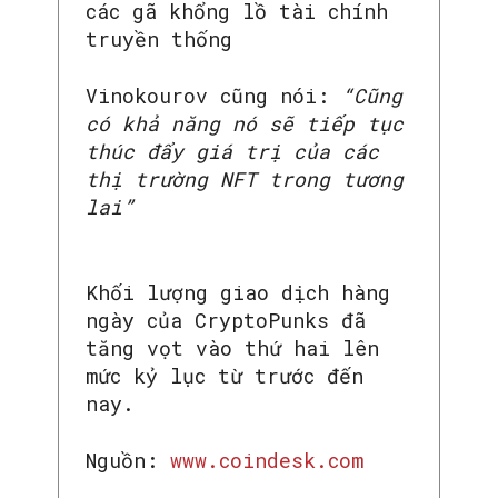
các gã khổng lồ tài chính
truyền thống
Vinokourov cũng nói:
“Cũng
có khả năng nó sẽ tiếp tục
thúc đẩy giá trị của các
thị trường NFT trong tương
lai”
Khối lượng giao dịch hàng
ngày của CryptoPunks đã
tăng vọt vào thứ hai lên
mức kỷ lục từ trước đến
nay.
Nguồn:
www.coindesk.com