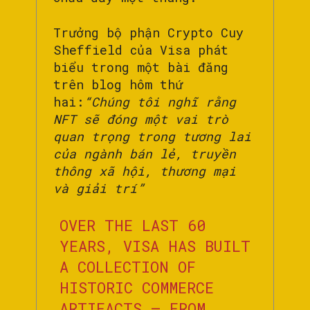
Trưởng bộ phận Crypto Cuy
Sheffield của Visa phát
biểu trong một bài đăng
trên blog hôm thứ
hai:
“Chúng tôi nghĩ rằng
NFT sẽ đóng một vai trò
quan trọng trong tương lai
của ngành bán lẻ, truyền
thông xã hội, thương mại
và giải trí”
OVER THE LAST 60
YEARS, VISA HAS BUILT
A COLLECTION OF
HISTORIC COMMERCE
ARTIFACTS – FROM