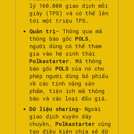
lý 160.000 giao dịch mỗi
giây (TPS) và có thể lên
tới một triệu TPS.
Quản trị
– Thông qua mã
thông báo gốc
POLS
,
người dùng có thể tham
gia vào hệ sinh thái
Polkastarter
. Mã thông
báo gốc
POLS
của nó cho
phép người dùng bỏ phiếu
về các tính năng sản
phẩm, tiện ích mã thông
báo và các loại đấu giá.
Dữ liệu sharing-
Ngoài
giao dịch xuyên dây
chuyền,
Polkastarter
cũng
tạo điều kiện chia sẻ dữ