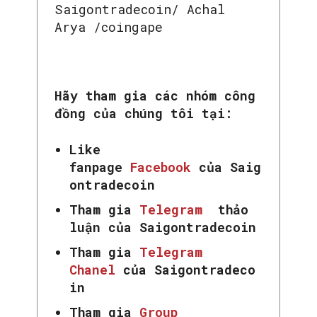
Saigontradecoin/ Achal
Arya /coingape
Hãy tham gia các nhóm công
đồng của chúng tôi tại:
Like
fanpage
Facebook
của Saig
ontradecoin
Tham gia
Telegram
thảo
luận của Saigontradecoin
Tham gia
Telegram
Chanel
của Saigontradeco
in
Tham gia
Group