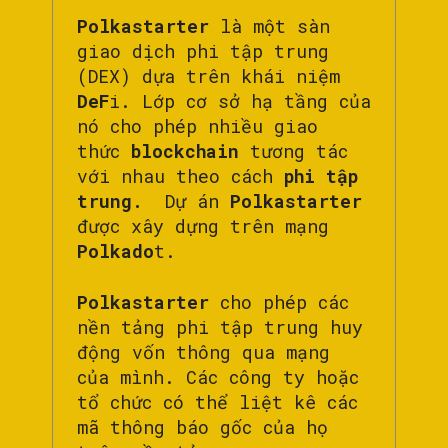
Polkastarter
là một sàn
giao dịch phi tập trung
(DEX) dựa trên khái niệm
DeF
i. Lớp cơ sở hạ tầng của
nó cho phép nhiều giao
thức
blockchain
tương tác
với nhau theo cách
phi tập
trung.
Dự án
Polkastarter
được xây dựng trên mạng
Polkado
t.
Polkastarter
cho phép các
nền tảng phi tập trung huy
động vốn thông qua mạng
của mình. Các công ty hoặc
tổ chức có thể liệt kê các
mã thông báo gốc của họ