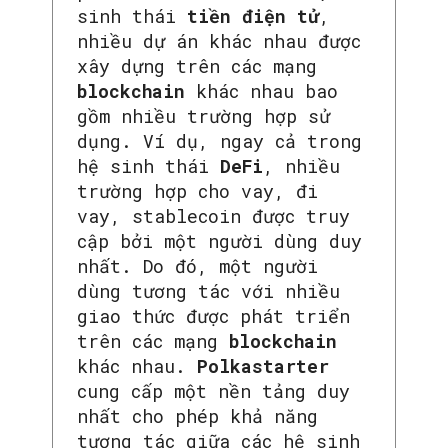
sinh thái
tiền điện tử
,
nhiều dự án khác nhau được
xây dựng trên các mạng
blockchain
khác nhau bao
gồm nhiều trường hợp sử
dụng. Ví dụ, ngay cả trong
hệ sinh thái
DeFi
, nhiều
trường hợp cho vay, đi
vay, stablecoin được truy
cập bởi một người dùng duy
nhất. Do đó, một người
dùng tương tác với nhiều
giao thức được phát triển
trên các mạng
blockchain
khác nhau.
Polkastarter
cung cấp một nền tảng duy
SEARCH...
nhất cho phép khả năng
tương tác giữa các hệ sinh