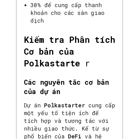
30% để cung cấp thanh
khoản cho các sàn giao
dịch
Kiểm tra Phân tích
Cơ bản của
Polkastarte
r
Các nguyên tắc cơ bản
của dự án
Dự án
Polkastarter
cung cấp
một yếu tố tiện ích để
tích hợp và tương tác với
nhiều giao thức. Kể từ sự
phổ biến của
DeFi
và hệ