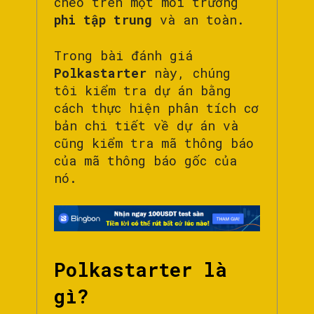
chéo trên một môi trường
phi tập trung
và an toàn.
Trong bài đánh giá
Polkastarter
này, chúng
tôi kiểm tra dự án bằng
cách thực hiện phân tích cơ
bản chi tiết về dự án và
cũng kiểm tra mã thông báo
của mã thông báo gốc của
nó.
Polkastarter là
gì?