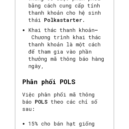
bằng cách cung cấp tính
thanh khoản cho hệ sinh
thái
Polkastarter
.
Khai thác thanh khoản
–
Chương trình khai thác
thanh khoản là một cách
để tham gia vào phần
thưởng mã thông báo hàng
ngày,
Phân phối POLS
Việc phân phối mã thông
báo
POLS
theo các chỉ số
sau:
15% cho bán hạt giống