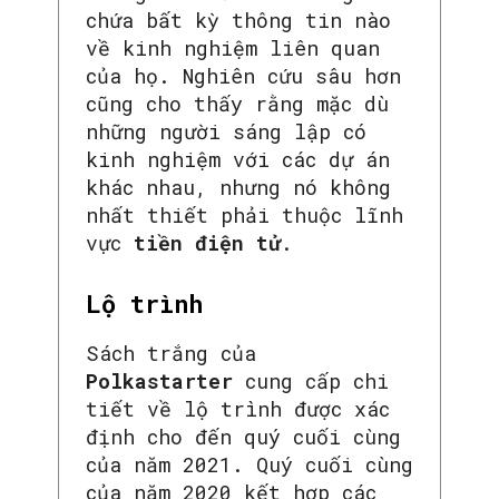
chứa bất kỳ thông tin nào
về kinh nghiệm liên quan
của họ. Nghiên cứu sâu hơn
cũng cho thấy rằng mặc dù
những người sáng lập có
kinh nghiệm với các dự án
khác nhau, nhưng nó không
nhất thiết phải thuộc lĩnh
vực
tiền điện tử
.
Lộ trình
Sách trắng của
Polkastarter
cung cấp chi
tiết về lộ trình được xác
định cho đến quý cuối cùng
của năm 2021. Quý cuối cùng
của năm 2020 kết hợp các