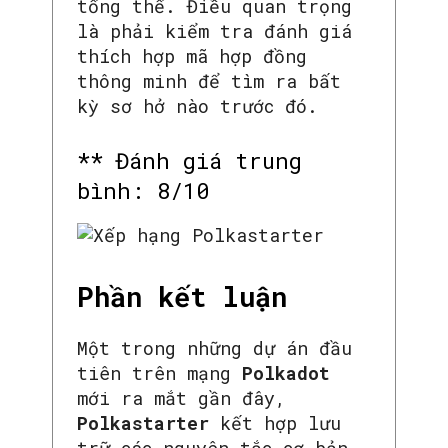
tổng thể. Điều quan trọng
là phải kiểm tra đánh giá
thích hợp mã hợp đồng
thông minh để tìm ra bất
kỳ sơ hở nào trước đó.
** Đánh giá trung
bình: 8/10
Phần kết luận
Một trong những dự án đầu
tiên trên mạng
Polkadot
mới ra mắt gần đây,
Polkastarter
kết hợp lưu
trữ các nguyên tắc cơ bản