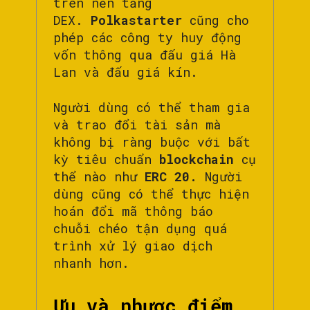
trên nền tảng
DEX.
Polkastarter
cũng cho
phép các công ty huy động
vốn thông qua đấu giá Hà
Lan và đấu giá kín.
Người dùng có thể tham gia
và trao đổi tài sản mà
không bị ràng buộc với bất
kỳ tiêu chuẩn
blockchain
cụ
thể nào như
ERC 20.
Người
dùng cũng có thể thực hiện
hoán đổi mã thông báo
chuỗi chéo tận dụng quá
trình xử lý giao dịch
nhanh hơn.
Ưu và nhược điểm