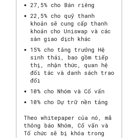
27,5% cho Bán riêng
22,5% cho quỹ thanh
khoản sẽ cung cấp thanh
khoản cho Uniswap và các
sàn giao dịch khác
15% cho tăng trưởng Hệ
sinh thái, bao gồm tiếp
thị, nhận thức, quan hệ
đối tác và danh sách trao
đổi
10% cho Nhóm và Cố vấn
10% cho Dự trữ nền tảng
Theo whitepaper của nó, mã
thông báo Nhóm, Cố vấn và
Tổ chức sẽ bị khóa trong