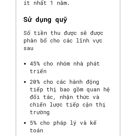
ít nhất 1 năm.
Sử dụng quỹ
Số tiền thu được sẽ được
phân bổ cho các lĩnh vực
sau
45% cho nhóm nhà phát
triển
20% cho các hành động
tiếp thị bao gồm quan hệ
đối tác, nhận thức và
chiến lược tiếp cận thị
trường
5% cho pháp lý và kế
toán