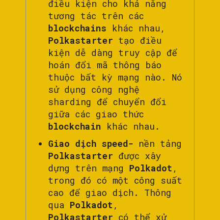
điều kiện cho khả năng
tương tác trên các
blockchains
khác nhau,
Polkastarter
tạo điều
kiện dễ dàng truy cập để
hoán đổi mã thông báo
thuộc bất kỳ mạng nào. Nó
sử dụng công nghệ
sharding để chuyển đổi
giữa các giao thức
blockchain
khác nhau.
Giao dịch speed-
nền tảng
Polkastarter
được xây
dựng trên mạng
Polkadot
,
trong đó có một công suất
cao để giao dịch. Thông
qua
Polkadot
,
Polkastarter
có thể xử