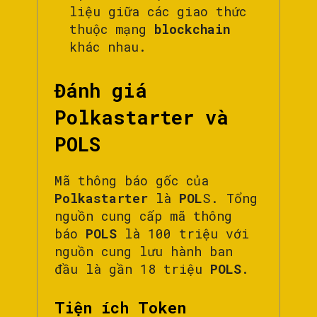
liệu giữa các giao thức
thuộc mạng
blockchain
khác nhau.
Đánh giá
Polkastarter và
POLS
Mã thông báo gốc của
Polkastarter
là
POL
S. Tổng
nguồn cung cấp mã thông
báo
POLS
là 100 triệu với
nguồn cung lưu hành ban
đầu là gần 18 triệu
POLS
.
Tiện ích Token