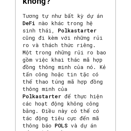
không?
Tương tự như bất kỳ dự án
DeFi
nào khác trong hệ
sinh thái,
Polkastarter
cũng đi kèm với những rủi
ro và thách thức riêng.
Một trong những rủi ro bao
gồm việc khai thác mã hợp
đồng thông minh của nó. Kẻ
tấn công hoặc tin tặc có
thể thao túng mã hợp đồng
thông minh của
Polkastarter
để thực hiện
các hoạt động không công
bằng. Điều này có thể có
tác động tiêu cực đến mã
thông báo
POLS
và dự án