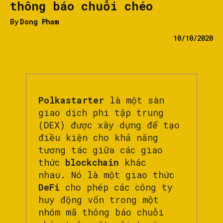
thông báo chuỗi chéo
By
Dong Pham
10/10/2020
Polkastarter
là một sàn
giao dịch phi tập trung
(DEX) được xây dựng để tạo
điều kiện cho khả năng
tương tác giữa các giao
thức
blockchain
khác
nhau. Nó là một giao thức
DeFi
cho phép các công ty
huy động vốn trong một
nhóm mã thông báo chuỗi