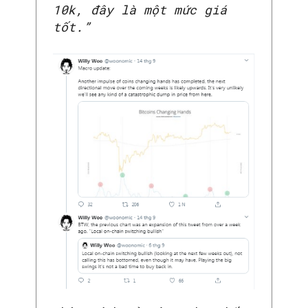
10k, đây là một mức giá
tốt.”