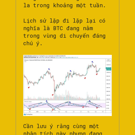
la trong khoảng một tuần.
Lịch sử lặp đi lặp lại có
nghĩa là BTC đang nằm
trong vùng di chuyển đáng
chú ý.
Cần lưu ý rằng cùng một
phân tích này nhưng đang