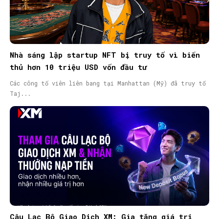
Nhà sáng lập startup NFT bị truy tố vì biển
thủ hơn 10 triệu USD vốn đầu tư
Các công tố viên liên bang tại Manhattan (Mỹ) đã truy tố
Taj...
Câu Lạc Bộ Giao Dịch XM: Gia tăng giá trị