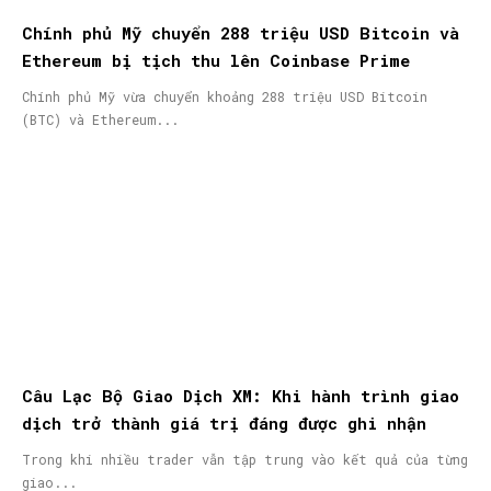
Chính phủ Mỹ chuyển 288 triệu USD Bitcoin và
Ethereum bị tịch thu lên Coinbase Prime
Chính phủ Mỹ vừa chuyển khoảng 288 triệu USD Bitcoin
(BTC) và Ethereum...
Câu Lạc Bộ Giao Dịch XM: Khi hành trình giao
dịch trở thành giá trị đáng được ghi nhận
Trong khi nhiều trader vẫn tập trung vào kết quả của từng
giao...