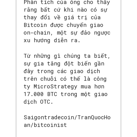
Phân tích của ông cho thấy
rằng bất cứ khi nào có sự
thay đổi về giá trị của
Bitcoin được chuyển giao
on-chain, một sự đảo ngược
xu hướng diễn ra.
Từ những gì chúng ta biết,
sự gia tăng đột biến gần
đây trong các giao dịch
trên chuỗi có thể là công
ty MicroStrategy mua hơn
17.000 BTC trong một giao
SEARCH...
dịch OTC.
Saigontradecoin/TranQuocHo
an/bitcoinist