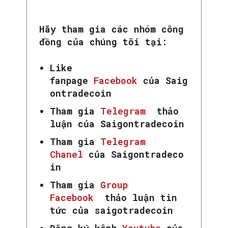
Hãy tham gia các nhóm công
đồng của chúng tôi tại:
Like
fanpage
Facebook
của Saig
ontradecoin
Tham gia
Telegram
thảo
luận của Saigontradecoin
Tham gia
Telegram
Chanel
của Saigontradeco
in
Tham gia
Group
Facebook
thảo luận tin
tức của saigotradecoin