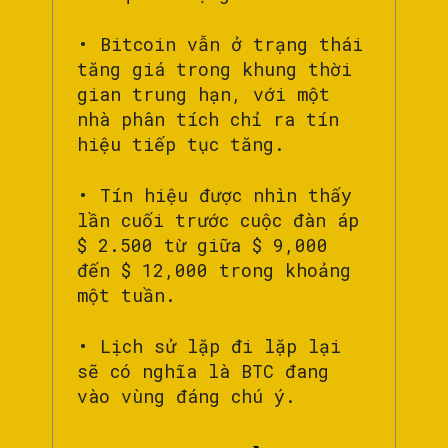
• Bitcoin vẫn ở trạng thái
tăng giá trong khung thời
gian trung hạn, với một
nhà phân tích chỉ ra tín
hiệu tiếp tục tăng.
• Tín hiệu được nhìn thấy
lần cuối trước cuộc đàn áp
$ 2.500 từ giữa $ 9,000
đến $ 12,000 trong khoảng
một tuần.
• Lịch sử lặp đi lặp lại
sẽ có nghĩa là BTC đang
vào vùng đáng chú ý.