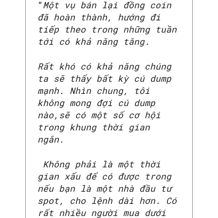
“
Một vụ bán lại đồng coin
đã hoàn thành, hướng đi
tiếp theo trong những tuần
tới có khả năng tăng.
Rất khó có khả năng chúng
ta sẽ thấy bất kỳ cú dump
mạnh. Nhìn chung, tôi
không mong đợi cú dump
nào,sẽ có một số cơ hội
trong khung thời gian
ngắn.
Không phải là một thời
gian xấu để có được trong
nếu bạn là một nhà đầu tư
spot, cho lệnh dài hơn. Có
rất nhiều người mua dưới