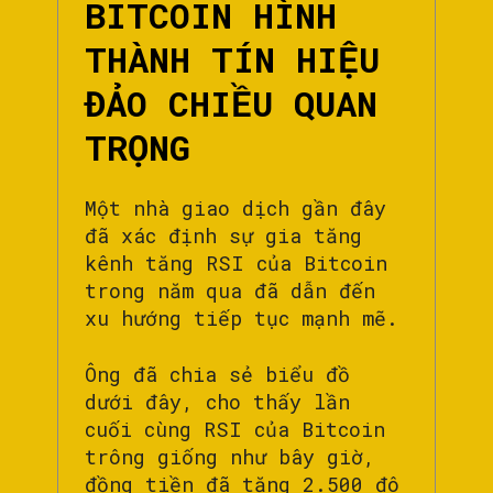
BITCOIN HÌNH
THÀNH TÍN HIỆU
ĐẢO CHIỀU QUAN
TRỌNG
Một nhà giao dịch gần đây
đã xác định sự gia tăng
kênh tăng RSI của Bitcoin
trong năm qua đã dẫn đến
xu hướng tiếp tục mạnh mẽ.
Ông đã chia sẻ biểu đồ
dưới đây, cho thấy lần
cuối cùng RSI của Bitcoin
trông giống như bây giờ,
đồng tiền đã tăng 2.500 đô