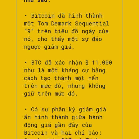
• Bitcoin đã hình thành
một Tom Demark Sequential
“9” trên biểu đồ ngày của
nó, cho thấy một sự đảo
ngược giảm giá.
• BTC đã xác nhận $ 11,000
như là một kháng cự bằng
cách tạo thành một nến
trên mức đó, nhưng không
giữ trên mức đó.
• Có sự phân kỳ giảm giá
ẩn hình thành giữa hành
động giá gần đây của
Bitcoin và hai chỉ báo: