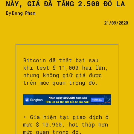
NÀY, GIÁ ĐÃ TĂNG 2.500 ĐÔ LA
By
Dong Pham
21/09/2020
Bitcoin đã thất bại sau
khi test $ 11,000 hai lần,
nhưng không giữ giá được
trên mức quan trọng đó.
• Gía hiện tại giao dịch ở
mức $ 10,950, hơi thấp hơn
mức quan trọng đó.