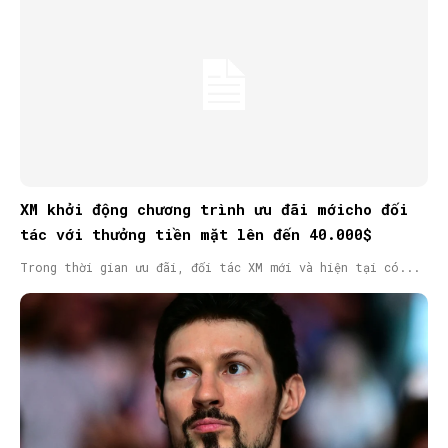
XM khởi động chương trình ưu đãi mớicho đối
tác với thưởng tiền mặt lên đến 40.000$
Trong thời gian ưu đãi, đối tác XM mới và hiện tại có...